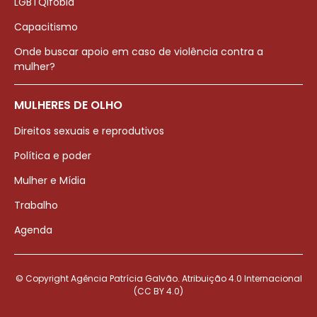
LGBTQIfobia
Capacitismo
Onde buscar apoio em caso de violência contra a
mulher?
MULHERES DE OLHO
Direitos sexuais e reprodutivos
Política e poder
Mulher e Mídia
Trabalho
Agenda
© Copyright Agência Patrícia Galvão. Atribuição 4.0 Internacional
(CC BY 4.0)