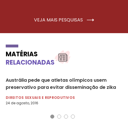
VEJA MAIS PESQUISAS
MATÉRIAS
RELACIONADAS
Austrália pede que atletas olímpicos usem
Zi
preservativo para evitar disseminação de zika
me
DIREITOS SEXUAIS E REPRODUTIVOS
CO
24 de agosto, 2016
3 d