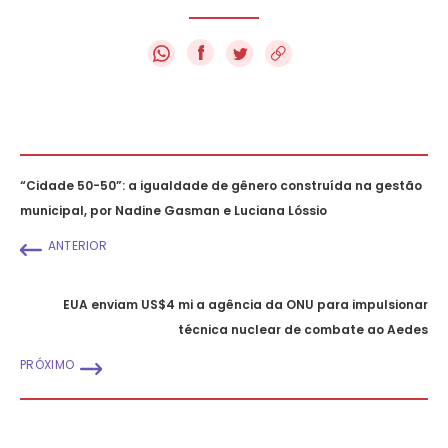
f
“Cidade 50-50”: a igualdade de gênero construída na gestão
municipal, por Nadine Gasman e Luciana Lóssio
ANTERIOR
EUA enviam US$4 mi a agência da ONU para impulsionar
técnica nuclear de combate ao Aedes
PRÓXIMO