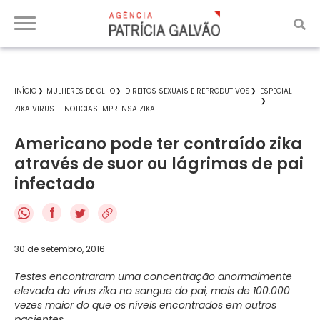
INÍCIO
MULHERES DE OLHO
DIREITOS SEXUAIS E REPRODUTIVOS
ESPECIAL
ZIKA VIRUS
NOTICIAS IMPRENSA ZIKA
Americano pode ter contraído zika
através de suor ou lágrimas de pai
infectado
f
30 de setembro, 2016
Testes encontraram uma concentração anormalmente
elevada do vírus zika no sangue do pai, mais de 100.000
vezes maior do que os níveis encontrados em outros
pacientes