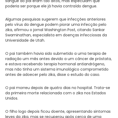
sangue do pai eram tão altos, mas especulam que
poderia ser porque ele já havia contraído dengue.
Algumas pesquisas sugerem que infecções anteriores
pelo vírus da dengue podem piorar uma infecção pelo
zika, afirmou o jornal Washington Post, citando Sankar
Swaminathan, especialista em doenças infecciosas da
Universidade de Utah.
O pai também havia sido submetido a uma terapia de
radiação um mês antes devido a um câncer de próstata,
e estava recebendo terapia hormonal antiandrógeno,
mas não tinha um sistema imunológico comprometido
antes de adoecer pelo zika, disse o estudo do caso.
O pai morreu depois de quatro dias no hospital. Trata-se
da primeira morte relacionada com o zika nos Estados
Unidos.
O filho logo depois ficou doente, apresentando sintomas
leves da zika, mas se recuperou após cerca de uma