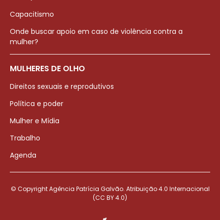
Capacitismo
Onde buscar apoio em caso de violência contra a
mulher?
MULHERES DE OLHO
Direitos sexuais e reprodutivos
Política e poder
Mulher e Mídia
Trabalho
Agenda
© Copyright Agência Patrícia Galvão. Atribuição 4.0 Internacional
(CC BY 4.0)