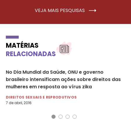
VEJA MAIS PESQUISAS
MATÉRIAS
RELACIONADAS
No Dia Mundial da Saúde, ONU e governo
Em
brasileiro intensificam ações sobre direitos das
ON
mulheres em resposta ao vírus zika
ao
DIREITOS SEXUAIS E REPRODUTIVOS
DI
7 de abril, 2016
14 