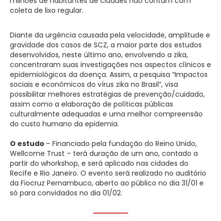
milhões de habitantes de cidades não contam com
coleta de lixo regular.
Diante da urgência causada pela velocidade, amplitude e
gravidade dos casos de SCZ, a maior parte dos estudos
desenvolvidos, neste último ano, envolvendo a zika,
concentraram suas investigações nos aspectos clínicos e
epidemiológicos da doença. Assim, a pesquisa “Impactos
sociais e econômicos do vírus zika no Brasil”, visa
possibilitar melhores estratégias de prevenção/cuidado,
assim como a elaboração de políticas públicas
culturalmente adequadas e uma melhor compreensão
do custo humano da epidemia.
O estudo
– Financiado pela fundação do Reino Unido,
Wellcome Trust – terá duração de um ano, contado a
partir do whorkshop, e será aplicado nas cidades do
Recife e Rio Janeiro. O evento será realizado no auditório
da Fiocruz Pernambuco, aberto ao público no dia 31/01 e
só para convidados no dia 01/02.