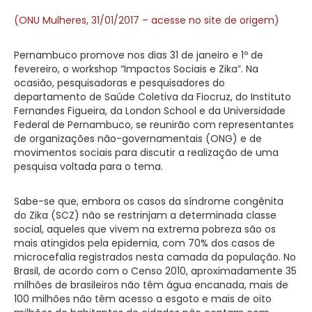
(ONU Mulheres, 31/01/2017 – acesse no site de origem)
Pernambuco promove nos dias 31 de janeiro e 1º de
fevereiro, o workshop “Impactos Sociais e Zika”. Na
ocasião, pesquisadoras e pesquisadores do
departamento de Saúde Coletiva da Fiocruz, do Instituto
Fernandes Figueira, da London School e da Universidade
Federal de Pernambuco, se reunirão com representantes
de organizações não-governamentais (ONG) e de
movimentos sociais para discutir a realização de uma
pesquisa voltada para o tema.
Sabe-se que, embora os casos da síndrome congênita
do Zika (SCZ) não se restrinjam a determinada classe
social, aqueles que vivem na extrema pobreza são os
mais atingidos pela epidemia, com 70% dos casos de
microcefalia registrados nesta camada da população. No
Brasil, de acordo com o Censo 2010, aproximadamente 35
milhões de brasileiros não têm água encanada, mais de
100 milhões não têm acesso a esgoto e mais de oito