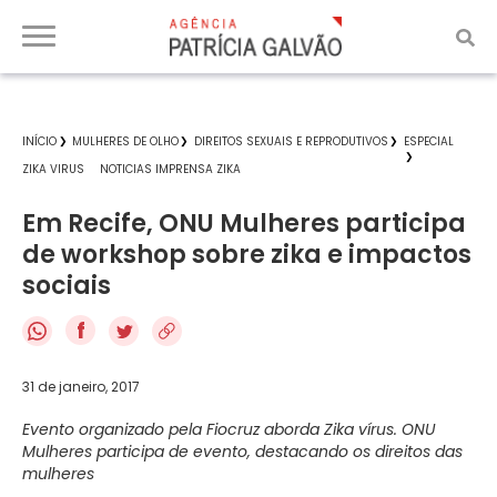
INÍCIO
MULHERES DE OLHO
DIREITOS SEXUAIS E REPRODUTIVOS
ESPECIAL
ZIKA VIRUS
NOTICIAS IMPRENSA ZIKA
Em Recife, ONU Mulheres participa
de workshop sobre zika e impactos
sociais
f
31 de janeiro, 2017
Evento organizado pela Fiocruz aborda Zika vírus. ONU
Mulheres participa de evento, destacando os direitos das
mulheres