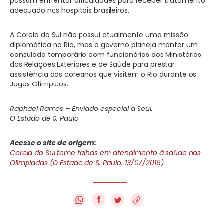
possam enfrentar dificuldades para receber tratamento
adequado nos hospitais brasileiros.
A Coreia do Sul não possui atualmente uma missão
diplomática no Rio, mas o governo planeja montar um
consulado temporário com funcionários dos Ministérios
das Relações Exteriores e de Saúde para prestar
assistência aos coreanos que visitem o Rio durante os
Jogos Olímpicos.
Raphael Ramos – Enviado especial a Seul,
O Estado de S. Paulo
Acesse o site de origem:
Coreia do Sul teme falhas em atendimento à saúde nas
Olímpiadas (O Estado de S. Paulo, 13/07/2016)
f