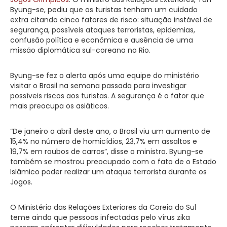
Byung-se, pediu que os turistas tenham um cuidado
extra citando cinco fatores de risco: situação instável de
segurança, possíveis ataques terroristas, epidemias,
confusão política e econômica e ausência de uma
missão diplomática sul-coreana no Rio.
Byung-se fez o alerta após uma equipe do ministério
visitar o Brasil na semana passada para investigar
possíveis riscos aos turistas. A segurança é o fator que
mais preocupa os asiáticos.
“De janeiro a abril deste ano, o Brasil viu um aumento de
15,4% no número de homicídios, 23,7% em assaltos e
19,7% em roubos de carros”, disse o ministro. Byung-se
também se mostrou preocupado com o fato de o Estado
Islâmico poder realizar um ataque terrorista durante os
Jogos.
O Ministério das Relações Exteriores da Coreia do Sul
teme ainda que pessoas infectadas pelo vírus zika