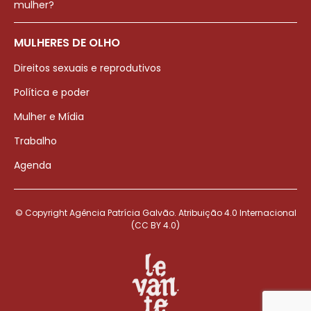
mulher?
MULHERES DE OLHO
Direitos sexuais e reprodutivos
Política e poder
Mulher e Mídia
Trabalho
Agenda
© Copyright Agência Patrícia Galvão. Atribuição 4.0 Internacional
(CC BY 4.0)