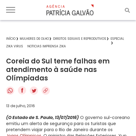
INÍCIO
MULHERES DE OLHO
DIREITOS SEXUAIS E REPRODUTIVOS
ESPECIAL
ZIKA VIRUS
NOTICIAS IMPRENSA ZIKA
Coreia do Sul teme falhas em
atendimento à saúde nas
Olímpiadas
f
13 de julho, 2016
(O Estado de S. Paulo, 13/07/2016)
O governo sul-coreano
emitiu um alerta de segurança para os turistas que
pretendem viajar para o Rio de Janeiro durante os
Jogos Olímpicos
. O ministro das Relações Exteriores, Yun