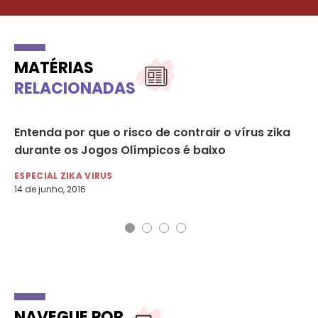
MATÉRIAS
RELACIONADAS
Entenda por que o risco de contrair o vírus zika
OM
durante os Jogos Olímpicos é baixo
qu
ESPECIAL ZIKA VIRUS
ES
14 de junho, 2016
21 
NAVEGUE POR