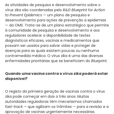
As atividades de pesquisa e desenvolvimento sobre o
vírus zika são coordenadas pelo
R&D Blueprint for Action
to Prevent Epidemics
— um plano de pesquisa e
desenvolvimento para ações de prevenção a epidemias
— da OMS. Trata-se de um plano estratégico que permite
à comunidade de pesquisa e desenvolvimento e aos
reguladores acelerar a disponibilidade de testes
diagnósticos eficazes, vacinas e medicamentos que
possam ser usados para salvar vidas e proteger de
doenças para as quais existem poucas ou nenhuma
contramedida médica. O vírus zika é uma das diversas
enfermidades prioritárias que se beneficiam do
Blueprint
.
Quando uma vacina contra o vírus zika poderá estar
disponível?
O registo da primeira geração de vacinas contra o vírus
zika pode começar em dois a três anos. Muitas
autoridades reguladoras têm mecanismos chamados
fast-track
— que agilizam os trâmites — para a revisão e a
aprovação de vacinas urgentemente necessárias.