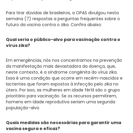
Para tirar dúvidas de brasileiros, a OPAS divulgou nesta
semana (7) respostas a perguntas frequentes sobre o
futuro da vacina contra o zika. Confira abaixo:
Qual seria o público-alvo para vacinação contra o
vírus zika?
Em emergências, nós nos concentramos na prevenção
da manifestação mais devastadora da doença, que,
neste contexto, é a síndrome congênita do vírus zika.
Essa é uma condição que ocorre em recém-nascidos e
lactentes que foram expostos à infecção pelo zika no
útero. Por isso, as mulheres em idade fértil são o grupo
prioritário para vacinação. Se os recursos permitirem,
homens em idade reprodutiva seriam uma segunda
população-alvo.
Quais medidas são necessárias para garantir uma
vacina segura e eficaz?