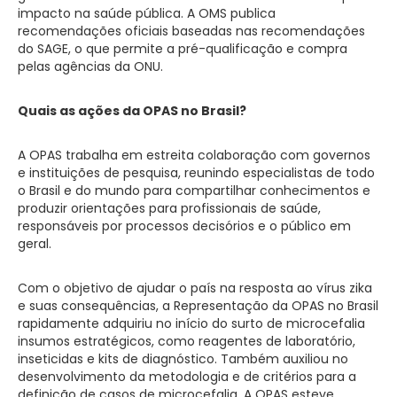
impacto na saúde pública. A OMS publica
recomendações oficiais baseadas nas recomendações
do SAGE, o que permite a pré-qualificação e compra
pelas agências da ONU.
Quais as ações da OPAS no Brasil?
A OPAS trabalha em estreita colaboração com governos
e instituições de pesquisa, reunindo especialistas de todo
o Brasil e do mundo para compartilhar conhecimentos e
produzir orientações para profissionais de saúde,
responsáveis por processos decisórios e o público em
geral.
Com o objetivo de ajudar o país na resposta ao vírus zika
e suas consequências, a Representação da OPAS no Brasil
rapidamente adquiriu no início do surto de microcefalia
insumos estratégicos, como reagentes de laboratório,
inseticidas e kits de diagnóstico. Também auxiliou no
desenvolvimento da metodologia e de critérios para a
definição de casos de microcefalia. A OPAS esteve