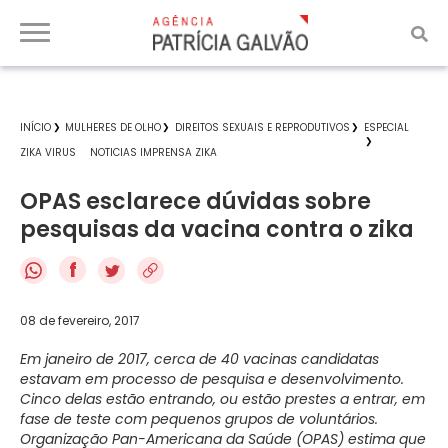
INÍCIO
MULHERES DE OLHO
DIREITOS SEXUAIS E REPRODUTIVOS
ESPECIAL
ZIKA VIRUS
NOTICIAS IMPRENSA ZIKA
OPAS esclarece dúvidas sobre
pesquisas da vacina contra o zika
f
08 de fevereiro, 2017
Em janeiro de 2017, cerca de 40 vacinas candidatas
estavam em processo de pesquisa e desenvolvimento.
Cinco delas estão entrando, ou estão prestes a entrar, em
fase de teste com pequenos grupos de voluntários.
Organização Pan-Americana da Saúde (OPAS) estima que