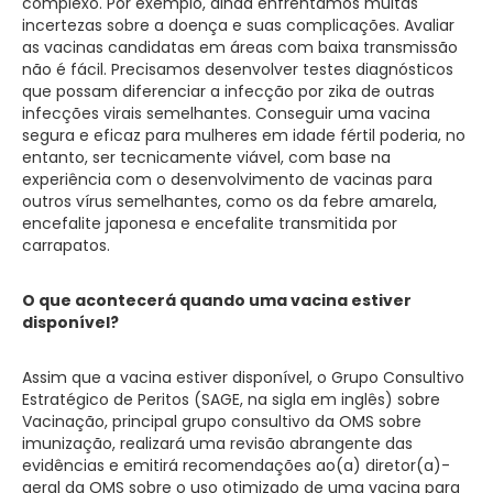
complexo. Por exemplo, ainda enfrentamos muitas
incertezas sobre a doença e suas complicações. Avaliar
as vacinas candidatas em áreas com baixa transmissão
não é fácil. Precisamos desenvolver testes diagnósticos
que possam diferenciar a infecção por zika de outras
infecções virais semelhantes. Conseguir uma vacina
segura e eficaz para mulheres em idade fértil poderia, no
entanto, ser tecnicamente viável, com base na
experiência com o desenvolvimento de vacinas para
outros vírus semelhantes, como os da febre amarela,
encefalite japonesa e encefalite transmitida por
carrapatos.
O que acontecerá quando uma vacina estiver
disponível?
Assim que a vacina estiver disponível, o Grupo Consultivo
Estratégico de Peritos (SAGE, na sigla em inglês) sobre
Vacinação, principal grupo consultivo da OMS sobre
imunização, realizará uma revisão abrangente das
evidências e emitirá recomendações ao(a) diretor(a)-
geral da OMS sobre o uso otimizado de uma vacina para