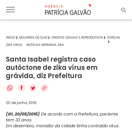
INÍCIO
MULHERES DE OLHO
DIREITOS SEXUAIS E REPRODUTIVOS
ESPECIAL
ZIKA VIRUS
NOTICIAS IMPRENSA ZIKA
Santa Isabel registra caso
autóctone de zika vírus em
grávida, diz Prefeitura
f
20 de junho, 2016
(G1, 20/06/2016)
De acordo com a Prefeitura, paciente
tem 33 anos.
Em dezembro, morador da cidade tinha contraído vírus.