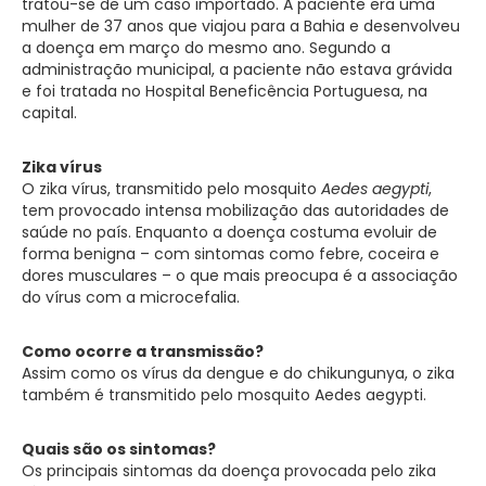
tratou-se de um caso importado. A paciente era uma
mulher de 37 anos que viajou para a Bahia e desenvolveu
a doença em março do mesmo ano. Segundo a
administração municipal, a paciente não estava grávida
e foi tratada no Hospital Beneficência Portuguesa, na
capital.
Zika vírus
O zika vírus, transmitido pelo mosquito
Aedes aegypti
,
tem provocado intensa mobilização das autoridades de
saúde no país. Enquanto a doença costuma evoluir de
forma benigna – com sintomas como febre, coceira e
dores musculares – o que mais preocupa é a associação
do vírus com a microcefalia.
Como ocorre a transmissão?
Assim como os vírus da dengue e do chikungunya, o zika
também é transmitido pelo mosquito Aedes aegypti.
Quais são os sintomas?
Os principais sintomas da doença provocada pelo zika