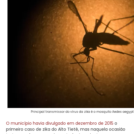
Principal transmissor do vírus da zika é o mosquito Aedes aegypti
O município havia divulgado em dezembro de 2015
o
primeiro caso de zika do Alto Tietê, mas naquela ocasião