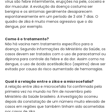
vírus são febre intermitente, erupções na pele, coceira e
dor muscular. A evolução da doença costuma ser
benigna e os sintomas geralmente desaparecem
espontaneamente em um período de 3 até 7 dias. O
quadro de zika é muito menos agressivo que o da
dengue, por exemplo.
Como é o tratamento?
Não há vacina nem tratamento específico para a
doença. Segundo informações do Ministério da Saúde, os
casos devem ser tratados com o uso de paracetamol ou
dipirona para controle da febre e da dor. Assim como na
dengue, o uso de ácido acetilsalicílico (aspirina) deve ser
evitado por causa do risco aumentado de hemorragias.
Qual é a relação entre o zika e a microcefalia?
A relação entre zika e microcefalia foi confirmada pela
primeira vez no mundo no fim de novembro pelo
Ministério da Saúde brasileiro. A investigação ocorreu
depois da constatação de um número muito elevado de
casos em regiões que também tinham sido acometidas
por casos de zika.