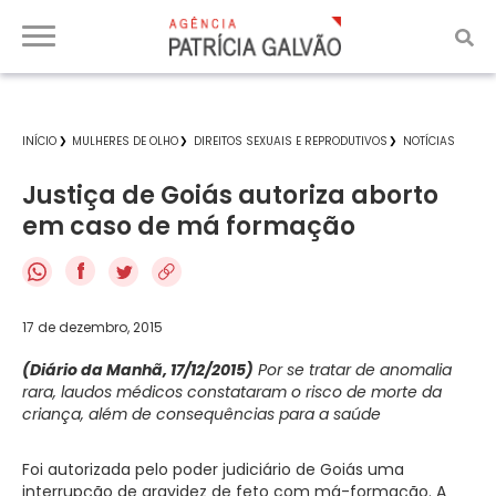
INÍCIO
MULHERES DE OLHO
DIREITOS SEXUAIS E REPRODUTIVOS
NOTÍCIAS
Justiça de Goiás autoriza aborto
em caso de má formação
f
17 de dezembro, 2015
(Diário da Manhã, 17/12/2015)
Por se tratar de anomalia
rara, laudos médicos constataram o risco de morte da
criança, além de consequências para a saúde
Foi autorizada pelo poder judiciário de Goiás uma
interrupção de gravidez de feto com má-formação. A