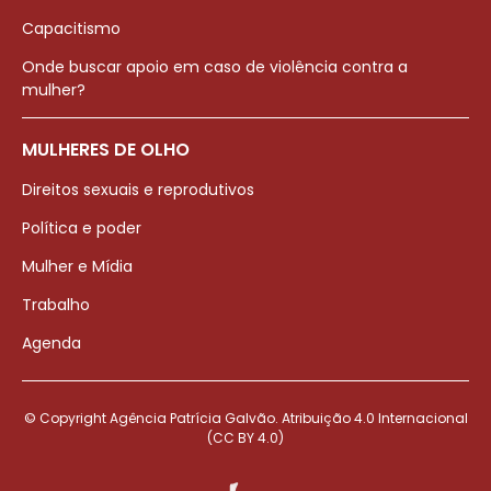
Capacitismo
Onde buscar apoio em caso de violência contra a
mulher?
MULHERES DE OLHO
Direitos sexuais e reprodutivos
Política e poder
Mulher e Mídia
Trabalho
Agenda
© Copyright Agência Patrícia Galvão. Atribuição 4.0 Internacional
(CC BY 4.0)