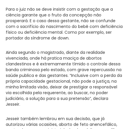
Para o juiz não se deve insistir com a gestação que a
ciência garante que o fruto da concepção não
prosperará. E o caso dessa gestante, não se confunde
com o sacrifício do nascimento do bebê com deficiência
físico ou deficiência mental. Como por exemplo, ser
portador da síndrome de down.
Ainda segundo o magistrado, diante da realidade
vivenciada, onde há pratica maciça de abortos
clandestinos e é extremamente tímido o controle dessa
banda criminosa pelo estado, com grave repercussão na
saúde publica e das gestantes. “Inclusive com a perda da
própria capacidade gestacional, não pode a justiça, na
minha limitada visão, deixar de prestigiar a responsável
via escolhida pela requerente, ao buscar, no poder
judiciário, a solução para a sua pretensão”, declara
Jesseir.
Jesseir também lembrou em sua decisão, que já
autorizou várias ocasiões, aborto de feto anencefálico,