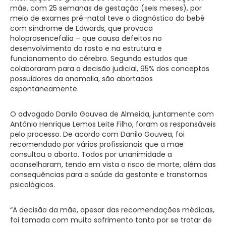
mãe, com 25 semanas de gestação (seis meses), por
meio de exames pré-natal teve o diagnóstico do bebê
com síndrome de Edwards, que provoca
holoprosencefalia – que causa defeitos no
desenvolvimento do rosto e na estrutura e
funcionamento do cérebro. Segundo estudos que
colaboraram para a decisão judicial, 95% dos conceptos
possuidores da anomalia, são abortados
espontaneamente.
O advogado Danilo Gouvea de Almeida, juntamente com
Antônio Henrique Lemos Leite Filho, foram os responsáveis
pelo processo. De acordo com Danilo Gouvea, foi
recomendado por vários profissionais que a mãe
consultou o aborto. Todos por unanimidade a
aconselharam, tendo em vista o risco de morte, além das
consequências para a saúde da gestante e transtornos
psicológicos.
“A decisão da mãe, apesar das recomendações médicas,
foi tomada com muito sofrimento tanto por se tratar de