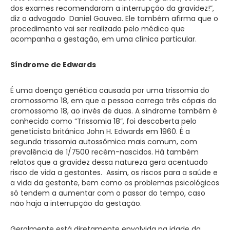
dos exames recomendaram a interrupção da gravidez!”,
diz o advogado Daniel Gouvea. Ele também afirma que o
procedimento vai ser realizado pelo médico que
acompanha a gestação, em uma clínica particular.
Síndrome de Edwards
É uma doença genética causada por uma trissomia do
cromossomo 18, em que a pessoa carrega três cópais do
cromossomo 18, ao invés de duas. A síndrome também é
conhecida como “Trissomia 18”, foi descoberta pelo
geneticista britânico John H. Edwards em 1960. É a
segunda trissomia autossômica mais comum, com
prevalência de 1/7500 recém-nascidos. Há também
relatos que a gravidez dessa natureza gera acentuado
risco de vida a gestantes. Assim, os riscos para a saúde e
a vida da gestante, bem como os problemas psicológicos
só tendem a aumentar com o passar do tempo, caso
não haja a interrupção da gestação.
Geralmente está diretamente envolvida na idade da