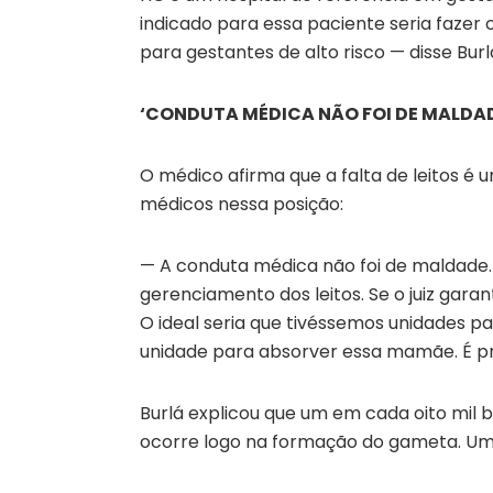
indicado para essa paciente seria faze
para gestantes de alto risco — disse Burl
‘CONDUTA MÉDICA NÃO FOI DE MALDA
O médico afirma que a falta de leitos 
médicos nessa posição:
— A conduta médica não foi de maldade. 
gerenciamento dos leitos. Se o juiz gara
O ideal seria que tivéssemos unidades 
unidade para absorver essa mamãe. É pr
Burlá explicou que um em cada oito mil
ocorre logo na formação do gameta. Um d