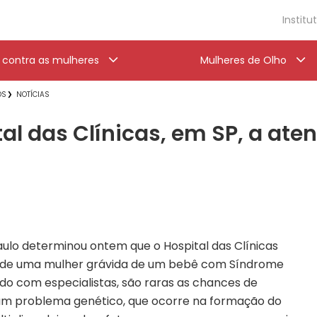
Institu
a contra as mulheres
Mulheres de Olho
OS
NOTÍCIAS
al das Clínicas, em SP, a ate
aulo determinou ontem que o Hospital das Clínicas
to de uma mulher grávida de um bebê com Síndrome
do com especialistas, são raras as chances de
 um problema genético, que ocorre na formação do