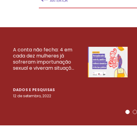
ANTERIOR
A conta não fecha: 4 em
cada dez mulheres já
VEJA MAIS PESQ
sofreram importunação
sexual e viveram situaçõ...
DADOS E PESQUISAS
12 de setembro, 2022