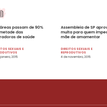
áreas passam de 90%
Assembleia de SP apro
metade das
multa para quem imped
radoras de saúde
mãe de amamentar
ITOS SEXUAIS E
DIREITOS SEXUAIS E
RODUTIVOS
REPRODUTIVOS
 janeiro, 2015
4 de novembro, 2015