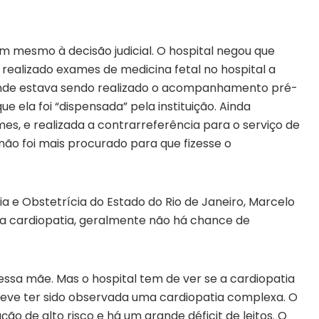
 mesmo à decisão judicial. O hospital negou que
 realizado exames de medicina fetal no hospital a
 onde estava sendo realizado o acompanhamento pré-
ue ela foi “dispensada” pela instituição. Ainda
mes, e realizada a contrarreferência para o serviço de
 não foi mais procurado para que fizesse o
a e Obstetrícia do Estado do Rio de Janeiro, Marcelo
 a cardiopatia, geralmente não há chance de
essa mãe. Mas o hospital tem de ver se a cardiopatia
deve ter sido observada uma cardiopatia complexa. O
ão de alto risco e há um grande déficit de leitos. O