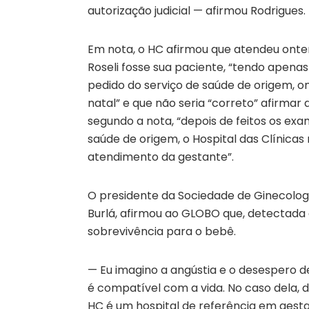
autorização judicial — afirmou Rodrigues.
Em nota, o HC afirmou que atendeu ontem
Roseli fosse sua paciente, “tendo apenas
pedido do serviço de saúde de origem,
natal” e que não seria “correto” afirmar q
segundo a nota, “depois de feitos os exa
saúde de origem, o Hospital das Clínicas
atendimento da gestante”.
O presidente da Sociedade de Ginecologi
Burlá, afirmou ao GLOBO que, detectada
sobrevivência para o bebê.
— Eu imagino a angústia e o desespero d
é compatível com a vida. No caso dela, 
HC é um hospital de referência em gestaç