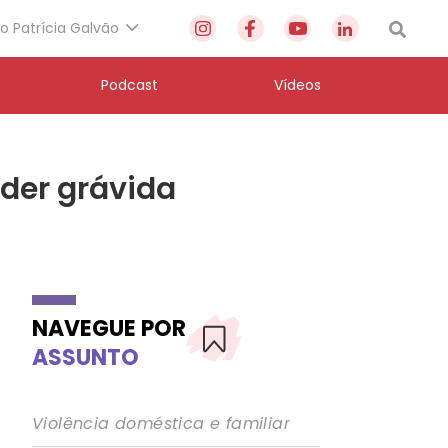
to Patrícia Galvão
Podcast
Vídeos
nder grávida
NAVEGUE POR
ASSUNTO
Violência doméstica e familiar