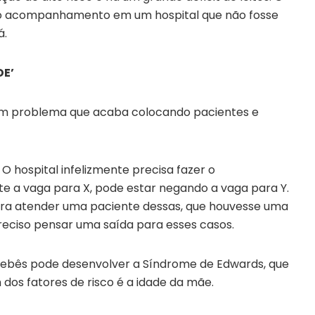
r o acompanhamento em um hospital que não fosse
á.
DE’
é um problema que acaba colocando pacientes e
O hospital infelizmente precisa fazer o
nte a vaga para X, pode estar negando a vaga para Y.
para atender uma paciente dessas, que houvesse uma
eciso pensar uma saída para esses casos.
 bebês pode desenvolver a Síndrome de Edwards, que
os fatores de risco é a idade da mãe.