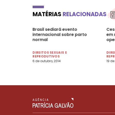
MATÉRIAS
RELACIONADAS
Brasil sediará evento
Ces
internacional sobre parto
em 
normal
ope
DIREITOS SEXUAIS E
DIRE
REPRODUTIVOS
REP
6 de outubro, 2014
19 de