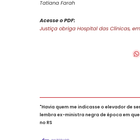
Tatiana Farah
Acesse o PDF:
Justiça obriga Hospital das Clínicas, em
"Havia quem me indicasse o elevador de ser
lembra ex-ministra negra de época em que
no RS