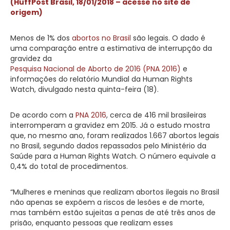
(HuffPost Brasil, 18/01/2018 – acesse no site de
origem)
Menos de 1% dos
abortos no Brasil
são legais. O dado é
uma comparação entre a estimativa de interrupção da
gravidez da
Pesquisa Nacional de Aborto de 2016 (PNA 2016)
e
informações do relatório Mundial da Human Rights
Watch, divulgado nesta quinta-feira (18).
De acordo com a
PNA 2016
, cerca de 416 mil brasileiras
interromperam a gravidez em 2015. Já o estudo mostra
que, no mesmo ano, foram realizados 1.667 abortos legais
no Brasil, segundo dados repassados pelo Ministério da
Saúde para a Human Rights Watch. O número equivale a
0,4% do total de procedimentos.
“Mulheres e meninas que realizam abortos ilegais no Brasil
não apenas se expõem a riscos de lesões e de morte,
mas também estão sujeitas a penas de até três anos de
prisão, enquanto pessoas que realizam esses