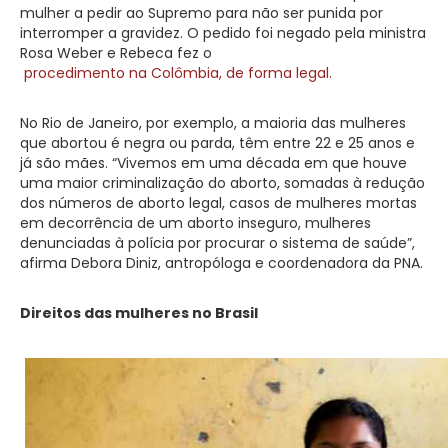
mulher a pedir ao Supremo para não ser punida por
interromper a gravidez. O pedido foi negado pela ministra
Rosa Weber e Rebeca fez o
procedimento na Colômbia, de forma legal.
No Rio de Janeiro, por exemplo, a maioria das mulheres
que abortou é negra ou parda, têm entre 22 e 25 anos e
já são mães. “Vivemos em uma década em que houve
uma maior criminalização do aborto, somadas à redução
dos números de aborto legal, casos de mulheres mortas
em decorrência de um aborto inseguro, mulheres
denunciadas à polícia por procurar o sistema de saúde”,
afirma Debora Diniz, antropóloga e coordenadora da PNA.
Direitos das mulheres no Brasil