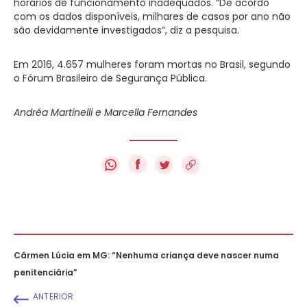
horários de funcionamento inadequados. “De acordo
com os dados disponíveis, milhares de casos por ano não
são devidamente investigados”, diz a pesquisa.
Em 2016, 4.657 mulheres foram mortas no Brasil, segundo
o Fórum Brasileiro de Segurança Pública.
Andréa Martinelli e Marcella Fernandes
f
Cármen Lúcia em MG: “Nenhuma criança deve nascer numa
penitenciária”
ANTERIOR