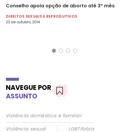
Conselho apoia opção de aborto até 3º mês
Ab
DIREITOS SEXUAIS E REPRODUTIVOS
DI
23 de outubro, 2014
NAVEGUE POR
ASSUNTO
Violência doméstica e familiar
|
Violência sexual
LGBTIfobia