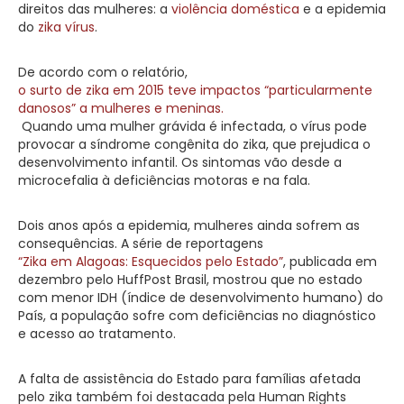
direitos das mulheres: a
violência doméstica
e a epidemia
do
zika vírus
.
De acordo com o relatório,
o surto de zika em 2015 teve impactos “particularmente
danosos” a mulheres e meninas.
Quando uma mulher grávida é infectada, o vírus pode
provocar a síndrome congênita do zika, que prejudica o
desenvolvimento infantil. Os sintomas vão desde a
microcefalia à deficiências motoras e na fala.
Dois anos após a epidemia, mulheres ainda sofrem as
consequências. A série de reportagens
“Zika em Alagoas: Esquecidos pelo Estado”
, publicada em
dezembro pelo HuffPost Brasil, mostrou que no estado
com menor IDH (índice de desenvolvimento humano) do
País, a população sofre com deficiências no diagnóstico
e acesso ao tratamento.
A falta de assistência do Estado para famílias afetada
pelo zika também foi destacada pela Human Rights