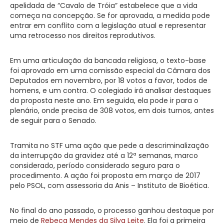
apelidada de “Cavalo de Tróia” estabelece que a vida
começa na concepção. Se for aprovada, a medida pode
entrar em conflito com a legislação atual e representar
uma retrocesso nos direitos reprodutivos.
Em uma articulação da bancada religiosa, o texto-base
foi aprovado em uma comissão especial da Câmara dos
Deputados em novembro, por 18 votos a favor, todos de
homens, e um contra. O colegiado irá analisar destaques
da proposta neste ano. Em seguida, ela pode ir para o
plenário, onde precisa de 308 votos, em dois turnos, antes
de seguir para o Senado.
Tramita no STF uma ação que pede a descriminalização
da interrupção da gravidez até a 12ª semanas, marco
considerado, período considerado seguro para o
procedimento. A ação foi proposta em março de 2017
pelo PSOL, com assessoria da Anis – Instituto de Bioética.
No final do ano passado, o processo ganhou destaque por
meio de
Rebeca Mendes da Silva Leite
. Ela foi a primeira