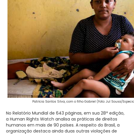
Patrícia Santos Silva, com o filho Gabriel (Foto: Jul Sousa/Especia
No Relatório Mundial de 643 páginas, em sua 28ª edição,
a Human Rights Watch analisa as práticas de direitos
humanos em mais de 90 países. A respeito do Brasil, a
organização destaca ainda duas outras violações de