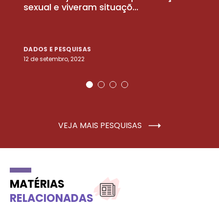
sexual e viveram situaçõ...
m
DADOS E PESQUISAS
D
12 de setembro, 2022
25
VEJA MAIS PESQUISAS
MATÉRIAS
RELACIONADAS