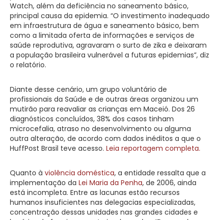
Watch, além da deficiência no saneamento básico,
principal causa da epidemia. “O investimento inadequado
em infraestrutura de água e saneamento básico, bem
como a limitada oferta de informações e serviços de
saúde reprodutiva, agravaram o surto de zika e deixaram
a população brasileira vulnerável a futuras epidemias”, diz
o relatório.
Diante desse cenário, um grupo voluntário de
profissionais da Saúde e de outras áreas organizou um
mutirão para reavaliar as crianças em Maceió. Dos 26
diagnósticos concluídos, 38% dos casos tinham
microcefalia, atraso no desenvolvimento ou alguma
outra alteração, de acordo com dados inéditos a que o
HuffPost Brasil teve acesso.
Leia reportagem completa.
Quanto à
violência doméstica
, a entidade ressalta que a
implementação da
Lei Maria da Penha
, de 2006, ainda
está incompleta. Entre as lacunas estão recursos
humanos insuficientes nas delegacias especializadas,
concentração dessas unidades nas grandes cidades e