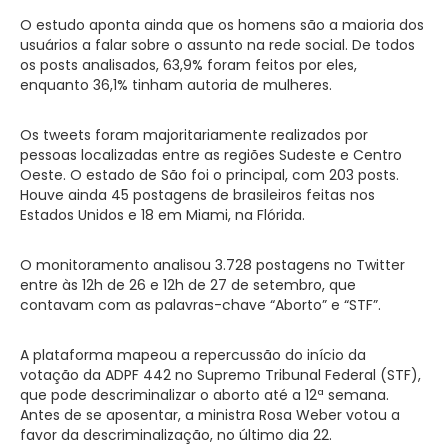
O estudo aponta ainda que os homens são a maioria dos
usuários a falar sobre o assunto na rede social. De todos
os posts analisados, 63,9% foram feitos por eles,
enquanto 36,1% tinham autoria de mulheres.
Os tweets foram majoritariamente realizados por
pessoas localizadas entre as regiões Sudeste e Centro
Oeste. O estado de São foi o principal, com 203 posts.
Houve ainda 45 postagens de brasileiros feitas nos
Estados Unidos e 18 em Miami, na Flórida.
O monitoramento analisou 3.728 postagens no Twitter
entre às 12h de 26 e 12h de 27 de setembro, que
contavam com as palavras-chave “Aborto” e “STF”.
A plataforma mapeou a repercussão do início da
votação da ADPF 442 no Supremo Tribunal Federal (STF),
que pode descriminalizar o aborto até a 12ª semana.
Antes de se aposentar, a ministra Rosa Weber votou a
favor da descriminalização, no último dia 22.