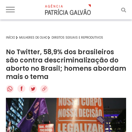
INÍCIO
MULHERES DE OLHO
DIREITOS SEXUAIS E REPRODUTIVOS
No Twitter, 58,9% dos brasileiros
são contra descriminalização do
aborto no Brasil; homens abordam
mais o tema
f