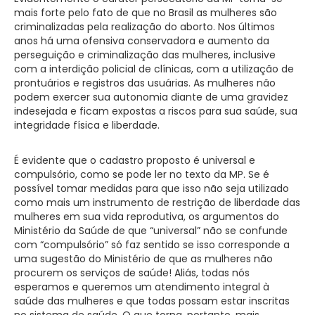
mais forte pelo fato de que no Brasil as mulheres são
criminalizadas pela realização do aborto. Nos últimos
anos há uma ofensiva conservadora e aumento da
perseguição e criminalização das mulheres, inclusive
com a interdição policial de clínicas, com a utilização de
prontuários e registros das usuárias. As mulheres não
podem exercer sua autonomia diante de uma gravidez
indesejada e ficam expostas a riscos para sua saúde, sua
integridade física e liberdade.
É evidente que o cadastro proposto é universal e
compulsório, como se pode ler no texto da MP. Se é
possível tomar medidas para que isso não seja utilizado
como mais um instrumento de restrição de liberdade das
mulheres em sua vida reprodutiva, os argumentos do
Ministério da Saúde de que “universal” não se confunde
com “compulsório” só faz sentido se isso corresponde a
uma sugestão do Ministério de que as mulheres não
procurem os serviços de saúde! Aliás, todas nós
esperamos e queremos um atendimento integral à
saúde das mulheres e que todas possam estar inscritas
no sistema de saúde. O que torna, portanto, mais