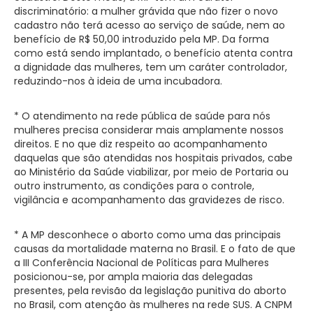
discriminatório: a mulher grávida que não fizer o novo
cadastro não terá acesso ao serviço de saúde, nem ao
benefício de R$ 50,00 introduzido pela MP. Da forma
como está sendo implantado, o benefício atenta contra
a dignidade das mulheres, tem um caráter controlador,
reduzindo-nos à ideia de uma incubadora.
* O atendimento na rede pública de saúde para nós
mulheres precisa considerar mais amplamente nossos
direitos. E no que diz respeito ao acompanhamento
daquelas que são atendidas nos hospitais privados, cabe
ao Ministério da Saúde viabilizar, por meio de Portaria ou
outro instrumento, as condições para o controle,
vigilância e acompanhamento das gravidezes de risco.
* A MP desconhece o aborto como uma das principais
causas da mortalidade materna no Brasil. E o fato de que
a III Conferência Nacional de Políticas para Mulheres
posicionou-se, por ampla maioria das delegadas
presentes, pela revisão da legislação punitiva do aborto
no Brasil, com atenção às mulheres na rede SUS. A CNPM