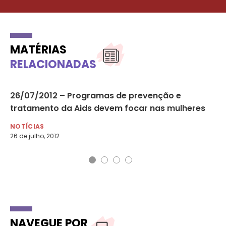
MATÉRIAS
RELACIONADAS
26/07/2012 – Programas de prevenção e
06
tratamento da Aids devem focar nas mulheres
di
NOTÍCIAS
NO
26 de julho, 2012
6 d
NAVEGUE POR