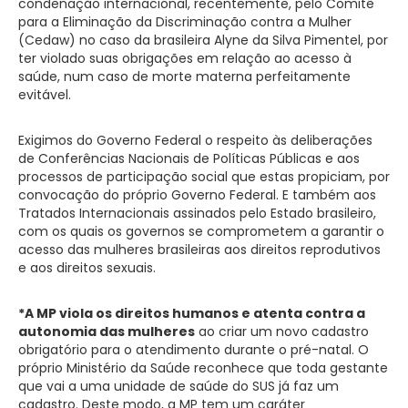
condenação internacional, recentemente, pelo Comitê
para a Eliminação da Discriminação contra a Mulher
(Cedaw) no caso da brasileira Alyne da Silva Pimentel, por
ter violado suas obrigações em relação ao acesso à
saúde, num caso de morte materna perfeitamente
evitável.
Exigimos do Governo Federal o respeito às deliberações
de Conferências Nacionais de Políticas Públicas e aos
processos de participação social que estas propiciam, por
convocação do próprio Governo Federal. E também aos
Tratados Internacionais assinados pelo Estado brasileiro,
com os quais os governos se comprometem a garantir o
acesso das mulheres brasileiras aos direitos reprodutivos
e aos direitos sexuais.
*A MP viola os direitos humanos e atenta contra a
autonomia das mulheres
ao criar um novo cadastro
obrigatório para o atendimento durante o pré-natal. O
próprio Ministério da Saúde reconhece que toda gestante
que vai a uma unidade de saúde do SUS já faz um
cadastro. Deste modo, a MP tem um caráter