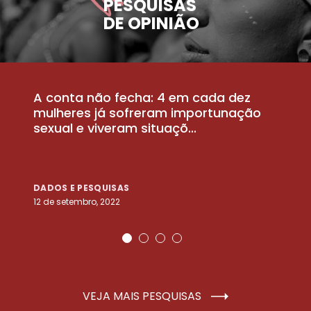
PESQUISAS
DE OPINIÃO
A conta não fecha: 4 em cada dez
P
la
mulheres já sofreram importunação
a
sexual e viveram situaçõ...
m
DADOS E PESQUISAS
D
12 de setembro, 2022
25
VEJA MAIS PESQUISAS