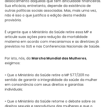
deslocamento daquelas que têm dificuldade financeiras.
Sua eficácia, entretanto, depende da existência de
outras políticas sociais associadas. Mas, mais uma vez,
não é isso o que justifica a edição desta medida
provisória.
É urgente que o Ministério da Saúde retire essa MP e
articule suas ações para redução da mortalidade
materna em acordo com mecanismos e as diretrizes já
previstos no SUS e nas Conferencias Nacionais de Saúde.
Por isto, nós, da
Marcha Mundial das Mulheres
,
exigimos:
• Que o Ministério da Saúde retire a MP 577/2011 no
sentido de garantir a integralidade da saúde da mulher
em consonância com seus direitos e garantias
individuais;
• Que o Ministério da Saúde retome o debate sobre os
direitos sexuais e reprodutivos das mulheres e que o