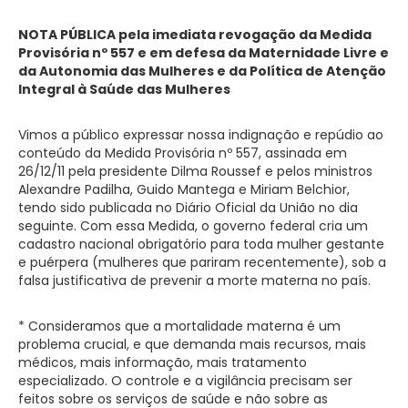
NOTA PÚBLICA pela imediata revogação da Medida
Provisória nº 557
e em defesa da Maternidade Livre e
da Autonomia das Mulheres
e da Política de Atenção
Integral à Saúde das Mulheres
Vimos a público expressar nossa indignação e repúdio ao
conteúdo da Medida Provisória nº 557, assinada em
26/12/11 pela presidente Dilma Roussef e pelos ministros
Alexandre Padilha, Guido Mantega e Miriam Belchior,
tendo sido publicada no Diário Oficial da União no dia
seguinte. Com essa Medida, o governo federal cria um
cadastro nacional obrigatório para toda mulher gestante
e puérpera (mulheres que pariram recentemente), sob a
falsa justificativa de prevenir a morte materna no país.
* Consideramos que a mortalidade materna é um
problema crucial, e que demanda mais recursos, mais
médicos, mais informação, mais tratamento
especializado. O controle e a vigilância precisam ser
feitos sobre os serviços de saúde e não sobre as