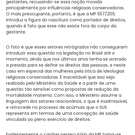
gestantes, recusando-se essa noção movida
principalmente por influências religiosas conservadoras.
O mais preocupante, portanto, é que a MP 557/2011,
introduz a figura do nascituro como portador de direitos,
quando é fato que esse não existe fora do corpo da
gestante.
O fato é que esses setores retrógrados não conseguiram
introduzir essa questão na legislação no Brasil até o
momento, ainda que nos últimos anos tenha se acirrado
a pressão para se definir os direitos das pessoas, e neste
caso em especial das mulheres pela ótica de ideologias
religiosas conservadoras. É inaceitável que isso seja
realizado pelo Ministério da Saúde e a partir de uma
questão tão sensível como propostas de redução da
mortalidade materna. Com isso, o Ministério assume a
linguagem dos setores reacionários, o que é inadmissível,
e retrocede no processo de acúmulo que o SUS
representa em termos de uma concepção de saúde
vinculada ao pleno exercício de direitos.
Evidentemente o caráter persecutório da MP torna-se