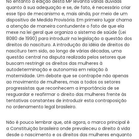
No entanto a edição desta MP levanta várias dúvidas
quanto à sua adequação e se, de fato, é necessário criar
esse tipo de mecanismo e, mais ainda, por meio de um
dispositivo de Medida Provisória. Em primeiro lugar chama
a atenção de maneira contundente o fato de que ela
mexe na lei geral que organiza o sistema de saúde (Lei
8080 de 1990) para introduzir na legislação a questão dos
direitos do nascituro. A introdução da idéia de direitos do
nascituro tem sido, ao longo de várias décadas, uma
questão central na disputa realizada pelos setores que
buscam restringir os direitos das mulheres à
autodeterminação e autonomia em relação à
maternidade. Um debate que se contrapõe não apenas
ao movimento de mulheres, mas a todos os setores
progressistas que reconhecem a importância de se
resguardar e reafirmar o direito das mulheres frente às
tentativas constantes de introduzir esta contraposição
no ordenamento legal brasileiro.
Não é pouco lembrar que, até agora, o marco principal é
a Constituição brasileira onde prevaleceu o direito à vida
desde o nascimento e os direitos das mulheres enquanto