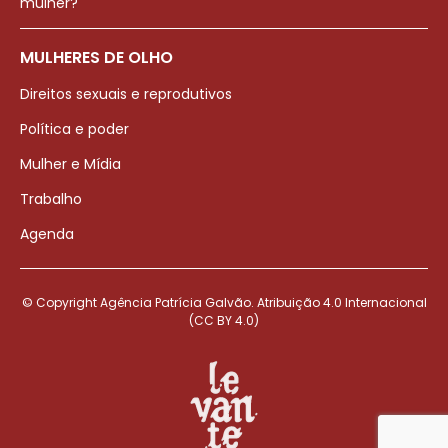
mulher?
MULHERES DE OLHO
Direitos sexuais e reprodutivos
Política e poder
Mulher e Mídia
Trabalho
Agenda
© Copyright Agência Patrícia Galvão. Atribuição 4.0 Internacional
(CC BY 4.0)