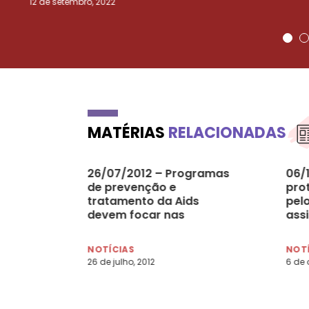
12 de setembro, 2022
MATÉRIAS
RELACIONADAS
26/07/2012 – Programas
06/
de prevenção e
pro
tratamento da Aids
pel
devem focar nas
ass
mulheres
NOTÍCIAS
NOT
26 de julho, 2012
6 de 