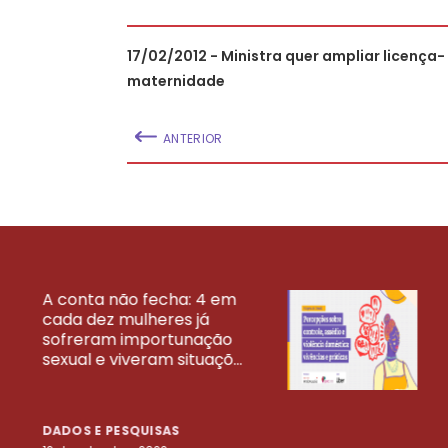
17/02/2012 - Ministra quer ampliar licença-
maternidade
ANTERIOR
A conta não fecha: 4 em
cada dez mulheres já
VEJA MAIS PESQ
sofreram importunação
sexual e viveram situaçõ...
DADOS E PESQUISAS