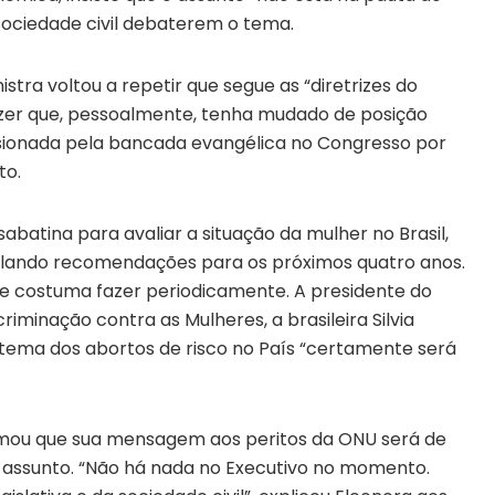
 sociedade civil debaterem o tema.
tra voltou a repetir que segue as “diretrizes do
izer que, pessoalmente, tenha mudado de posição
ssionada pela bancada evangélica no Congresso por
to.
abatina para avaliar a situação da mulher no Brasil,
lando recomendações para os próximos quatro anos.
e costuma fazer periodicamente. A presidente do
iminação contra as Mulheres, a brasileira Silvia
 tema dos abortos de risco no País “certamente será
irmou que sua mensagem aos peritos da ONU será de
do assunto. “Não há nada no Executivo no momento.