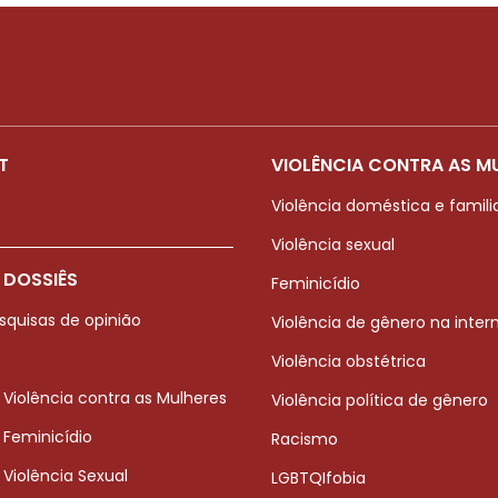
T
VIOLÊNCIA CONTRA AS M
Violência doméstica e famili
Violência sexual
 DOSSIÊS
Feminicídio
squisas de opinião
Violência de gênero na inter
Violência obstétrica
 Violência contra as Mulheres
Violência política de gênero
 Feminicídio
Racismo
 Violência Sexual
LGBTQIfobia