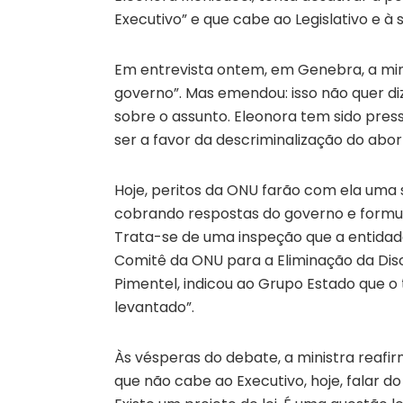
Executivo” e que cabe ao Legislativo e à
Em entrevista ontem, em Genebra, a minis
governo”. Mas emendou: isso não quer d
sobre o assunto. Eleonora tem sido pre
ser a favor da descriminalização do abor
Hoje, peritos da ONU farão com ela uma s
cobrando respostas do governo e formu
Trata-se de uma inspeção que a entidad
Comitê da ONU para a Eliminação da Discr
Pimentel, indicou ao Grupo Estado que o
levantado”.
Às vésperas do debate, a ministra reaf
que não cabe ao Executivo, hoje, falar 