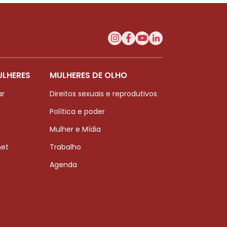
ULHERES
MULHERES DE OLHO
ar
Direitos sexuais e reprodutivos
Política e poder
Mulher e Mídia
net
Trabalho
Agenda