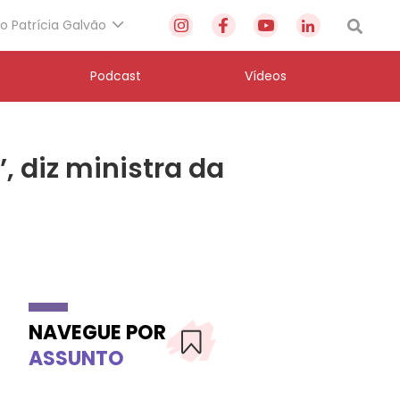
to Patrícia Galvão
Podcast
Vídeos
, diz ministra da
NAVEGUE POR
ASSUNTO