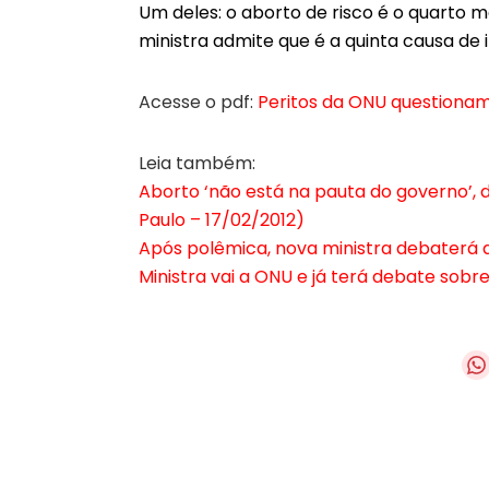
Um deles: o aborto de risco é o quarto m
ministra admite que é a quinta causa de 
Acesse o pdf:
Peritos da ONU questionam
Leia também:
Aborto ‘não está na pauta do governo’, d
Paulo – 17/02/2012)
Após polêmica, nova ministra debaterá 
Ministra vai a ONU e já terá debate sobr