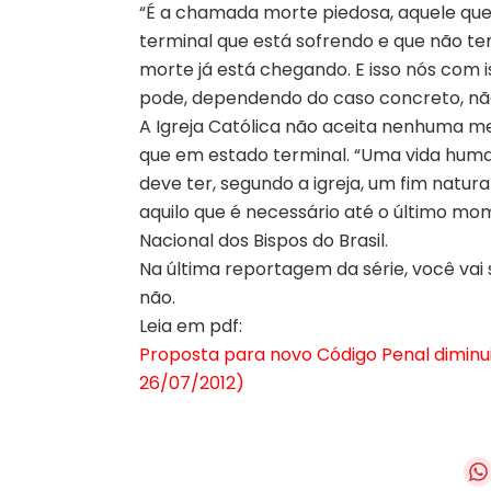
“É a chamada morte piedosa, aquele que
terminal que está sofrendo e que não te
morte já está chegando. E isso nós com 
pode, dependendo do caso concreto, não 
A Igreja Católica não aceita nenhuma 
que em estado terminal. “Uma vida hum
deve ter, segundo a igreja, um fim natura
aquilo que é necessário até o último m
Nacional dos Bispos do Brasil.
Na última reportagem da série, você vai 
não.
Leia em pdf:
Proposta para novo Código Penal diminui
26/07/2012)