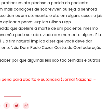
 pratica um ato piedoso a pedido do paciente
m mais condições de sobreviver, ou seja, a senhora
isso damos um atenuante e até em alguns casos o juiz
aplicar a pena”, explica Gilson Dipp.
medida que acelere a morte de um paciente, mesmo
ana não pode ser abreviada em momento algum. Ela
l. E o fim natural implica dizer que você deve dar
omento”, diz Dom Paulo Cezar Costa, da Confederação
saber por que algumas leis são tão temidas e outras
 pena para aborto e eutanásia (Jornal Nacional –
f