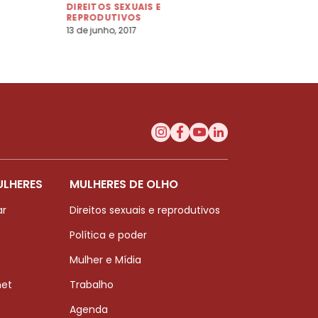
DIREITOS SEXUAIS E
REPRODUTIVOS
13 de junho, 2017
ULHERES
MULHERES DE OLHO
ar
Direitos sexuais e reprodutivos
Política e poder
Mulher e Mídia
net
Trabalho
Agenda