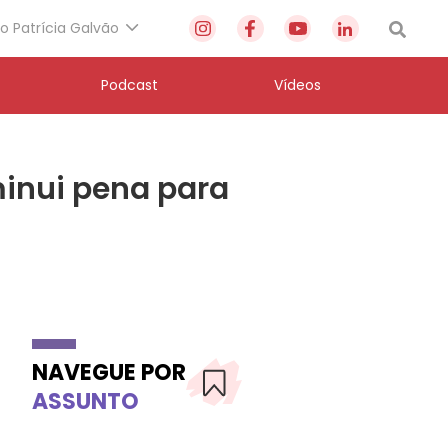
to Patrícia Galvão
Podcast
Vídeos
minui pena para
NAVEGUE POR
ASSUNTO