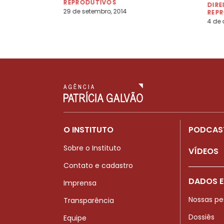
REPRODUTIVOS
DIRE
29 de setembro, 2014
REP
4 de a
O INSTITUTO
PODCAS
Sobre o Instituto
VÍDEOS
Contato e cadastro
DADOS E
Imprensa
Nossas pe
Transparência
Dossiês
Equipe