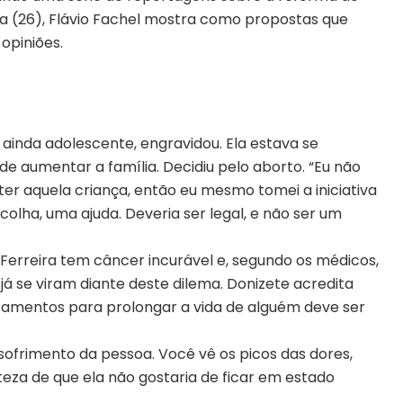
ira (26), Flávio Fachel mostra como propostas que
 opiniões.
o, ainda adolescente, engravidou. Ela estava se
e aumentar a família. Decidiu pelo aborto. “Eu não
r aquela criança, então eu mesmo tomei a iniciativa
colha, uma ajuda. Deveria ser legal, e não ser um
 Ferreira tem câncer incurável e, segundo os médicos,
já se viram diante deste dilema. Donizete acredita
camentos para prolongar a vida de alguém deve ser
sofrimento da pessoa. Você vê os picos das dores,
eza de que ela não gostaria de ficar em estado