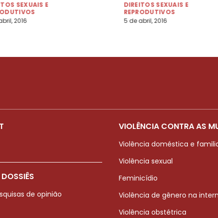
ITOS SEXUAIS E
DIREITOS SEXUAIS E
RODUTIVOS
REPRODUTIVOS
bril, 2016
5 de abril, 2016
T
VIOLÊNCIA CONTRA AS M
Violência doméstica e famili
Violência sexual
 DOSSIÊS
Feminicídio
squisas de opinião
Violência de gênero na inter
Violência obstétrica