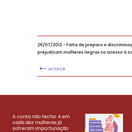
26/07/2012 - Falta de preparo e discrimin
prejudicam mulheres negras no acesso à s
ANTERIOR
A conta não fecha: 4 em
cada dez mulheres já
VEJA MAIS PESQ
sofreram importunação