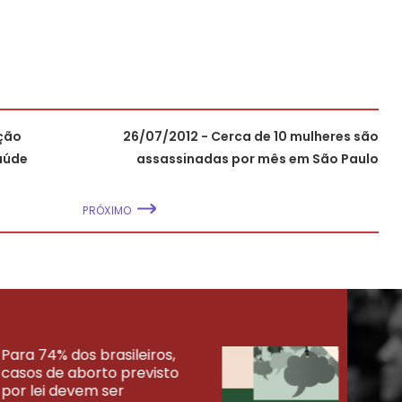
ação
26/07/2012 - Cerca de 10 mulheres são
aúde
assassinadas por mês em São Paulo
PRÓXIMO
Para 74% dos brasileiros,
30% 
casos de aborto previsto
fora
UISAS
por lei devem ser
mort