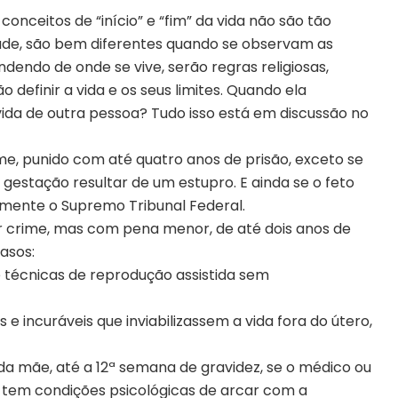
conceitos de “início” e “fim” da vida não são tão
ade, são bem diferentes quando se observam as
dendo de onde se vive, serão regras religiosas,
vão definir a vida e os seus limites. Quando ela
ida de outra pessoa? Tudo isso está em discussão no
rime, punido com até quatro anos de prisão, exceto se
 gestação resultar de um estupro. E ainda se o feto
emente o Supremo Tribunal Federal.
er crime, mas com pena menor, de até dois anos de
asos:
e técnicas de reprodução assistida sem
e incuráveis que inviabilizassem a vida fora do útero,
da mãe, até a 12ª semana de gravidez, se o médico ou
 tem condições psicológicas de arcar com a