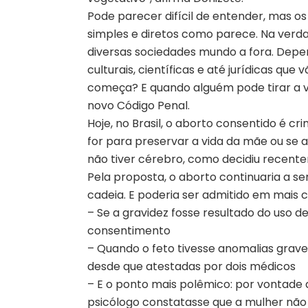
Pode parecer difícil de entender, mas os 
simples e diretos como parece. Na verd
diversas sociedades mundo a fora. Depen
culturais, científicas e até jurídicas que 
começa? E quando alguém pode tirar a v
novo Código Penal.
Hoje, no Brasil, o aborto consentido é c
for para preservar a vida da mãe ou se a
não tiver cérebro, como decidiu recent
Pela proposta, o aborto continuaria a s
cadeia. E poderia ser admitido em mais c
– Se a gravidez fosse resultado do uso d
consentimento
– Quando o feto tivesse anomalias graves 
desde que atestadas por dois médicos
– E o ponto mais polêmico: por vontade 
psicólogo constatasse que a mulher não