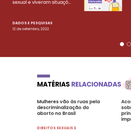
sexual e viveram situaçõ...
DADOS E PESQUISAS
12 de setembro, 2022
MATÉRIAS
RELACIONADAS
Mulheres vão às ruas pela
Aco
descriminalização do
sobr
aborto no Brasil
prin
imp
08/
DIREITOS SEXUAIS E