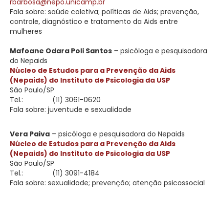
rbarbosa@nepo.unicamp.br
Fala sobre: saúde coletiva; políticas de Aids; prevenção,
controle, diagnóstico e tratamento da Aids entre
mulheres
Mafoane Odara Poli Santos
– psicóloga e pesquisadora
do Nepaids
Núcleo de Estudos para a Prevenção da Aids
(Nepaids) do Instituto de Psicologia da USP
São Paulo/SP
Tel.:
(11) 3061-0620
Fala sobre: juventude e sexualidade
Vera Paiva
– psicóloga e pesquisadora do Nepaids
Núcleo de Estudos para a Prevenção da Aids
(Nepaids) do Instituto de Psicologia da USP
São Paulo/SP
Tel.:
(11) 3091-4184
Fala sobre: sexualidade; prevenção; atenção psicossocial