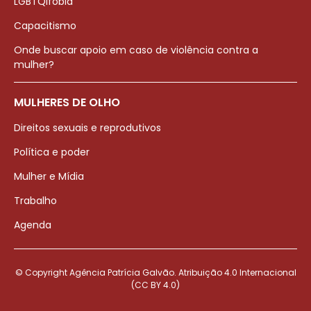
LGBTQIfobia
Capacitismo
Onde buscar apoio em caso de violência contra a
mulher?
MULHERES DE OLHO
Direitos sexuais e reprodutivos
Política e poder
Mulher e Mídia
Trabalho
Agenda
© Copyright Agência Patrícia Galvão. Atribuição 4.0 Internacional
(CC BY 4.0)