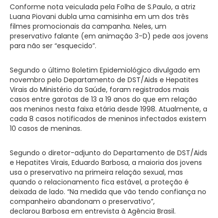
Conforme nota veiculada pela Folha de S.Paulo, a atriz
Luana Piovani dubla uma camisinha em um dos três
filmes promocionais da campanha. Neles, um
preservativo falante (em animação 3-D) pede aos jovens
para não ser “esquecido”.
Segundo o último Boletim Epidemiológico divulgado em
novembro pelo Departamento de DST/Aids e Hepatites
Virais do Ministério da Saúde, foram registrados mais
casos entre garotas de 13 a 19 anos do que em relação
aos meninos nesta faixa etária desde 1998. Atualmente, a
cada 8 casos notificados de meninos infectados existem
10 casos de meninas.
Segundo o diretor-adjunto do Departamento de DST/Aids
e Hepatites Virais, Eduardo Barbosa, a maioria dos jovens
usa o preservativo na primeira relação sexual, mas
quando o relacionamento fica estável, a proteção é
deixada de lado. “Na medida que vão tendo confiança no
companheiro abandonam o preservativo”,
declarou Barbosa em entrevista à Agência Brasil.