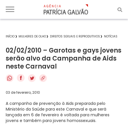
INÍCIO
MULHERES DE OLHO
DIREITOS SEXUAIS E REPRODUTIVOS
NOTÍCIAS
02/02/2010 – Garotas e gays jovens
serão alvo da Campanha de Aids
neste Carnaval
f
03 de fevereiro, 2010
A campanha de prevenção à Aids preparada pelo
Ministério da Saúde para este Carnaval e que será
lançada em 6 de fevereiro é voltada para mulheres
jovens e também para jovens homossexuais.