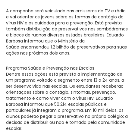
A campanha será veiculada nas emissoras de TV e rádio
e vai orientar os jovens sobre as formas de contágio do
vírus HIV e os cuidados para a prevenção. Está prevista
também distribuição de preservativos nos sambódromos
e blocos de ruanos diversos estados brasileiros. Eduardo
Barbosa informou que o Ministério da
Saúde encomendou 1,2 bilhão de preservativos para suas
ações nos próximos dois anos.
Programa Saúde e Prevenção nas Escolas
Dentre essas ações está prevista a implementação de
um programa voltado o segmento entre 13 a 24 anos, a
ser desenvolvido nas escolas. Os estudantes receberão
orientações sobre o contágio, sintomas, prevenção,
tratamento e como viver com o vírus HIV. Eduardo
Barbosa informou que 50.214 escolas públicas e
particulares já integram o programa. Em 10 mil delas, os
alunos poderão pegar o preservativo no próprio colégio; a
decisão de distribuir ou não é tomada pela comunidade
escolar.