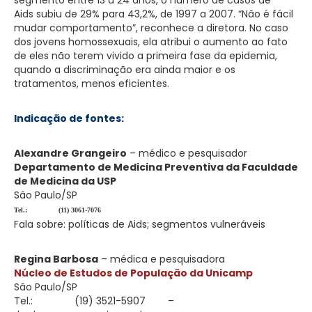
Aids subiu de 29% para 43,2%, de 1997 a 2007. “Não é fácil
mudar comportamento”, reconhece a diretora. No caso
dos jovens homossexuais, ela atribui o aumento ao fato
de eles não terem vivido a primeira fase da epidemia,
quando a discriminação era ainda maior e os
tratamentos, menos eficientes.
Indicação de fontes:
Alexandre Grangeiro
– médico e pesquisador
D
epartamento de Medicina Preventiva da Faculdade
de Medicina da USP
São Paulo/SP
Tel.:
(11) 3061-7076
Fala sobre: políticas de Aids; segmentos vulneráveis
Regina Barbosa
– médica e pesquisadora
Núcleo de Estudos de População da Unicamp
São Paulo/SP
Tel.:
(19) 3521-5907
–