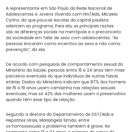
A representante em São Paulo da Rede Nacional de
Adolescentes e Jovens Vivendo com HIV/Aids, Micaela
Cyrino, diz que poucas escolas da capital paulista
aderiram ao programa. Para ela, as principais razões
são as diferenças sociais na metrópole e o preconceito
da sociedade em falar de sexo com adolescentes. “As
pessoas encaram como incentivo ao sexo e não como
prevenção”, diz ela.
De acordo com pesquisas de comportamento sexual do
Ministério da Saúde, pessoas entre 15 e 24 anos têm mais
parceiros eventuais do que indivíduos de outras faixas
etárias. Dados do Ministério indicam que 87% dos homens
de 16 a 19 anos usam camisinha nas relações sexuais
eventuais, mas só 42% das mulheres usam o preservativo
quando têm esse tipo de relação.
Segundo a diretora do Departamento de DST/Aids e
Hepatites Virais, Mariangela Simão, entre
os homossexuais o problema também é grave. No
segmento entre 13 a 24 anos, o número de casos de