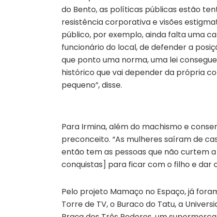
do Bento, as políticas públicas estão te
resistência corporativa e visões estigm
público, por exemplo, ainda falta uma ca
funcionário do local, de defender a posiç
que ponto uma norma, uma lei consegue 
histórico que vai depender da própria
pequeno”, disse.
Para Irmina, além do machismo e conser
preconceito. “As mulheres saíram de cas
então tem as pessoas que não curtem a 
conquistas] para ficar com o filho e dar o
Pelo projeto Mamaço no Espaço, já for
Torre de TV, o Buraco do Tatu, a Universi
Praça dos Três Poderes, um supermercado