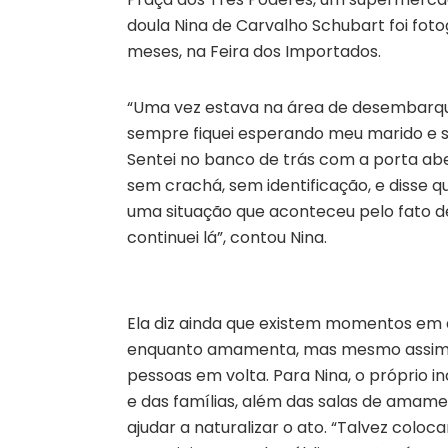
doula Nina de Carvalho Schubart foi fot
meses, na Feira dos Importados.
“Uma vez estava na área de desembarque
sempre fiquei esperando meu marido e 
Sentei no banco de trás com a porta ab
sem crachá, sem identificação, e disse qu
uma situação que aconteceu pelo fato d
continuei lá”, contou Nina.
Ela diz ainda que existem momentos em q
enquanto amamenta, mas mesmo assim el
pessoas em volta. Para Nina, o próprio 
e das famílias, além das salas de ama
ajudar a naturalizar o ato. “Talvez colo