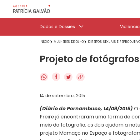
Dados e Dossiês
Violênci
INÍCIO
MULHERES DE OLHO
DIREITOS SEXUAIS E REPRODUTIV
Projeto de fotógrafo
f
14 de setembro, 2015
(Diário de Pernambuco, 14/09/2015)
O 
Freire já encontraram uma forma de con
meio da fotografia, os dois ajudam a na
projeto Mamaço no Espaço e fotografa