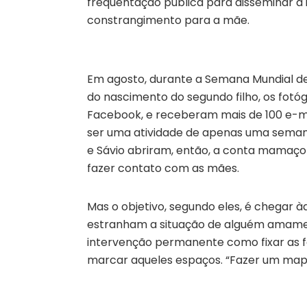
frequentação pública para disseminar a
constrangimento para a mãe.
Em agosto, durante a Semana Mundial d
do nascimento do segundo filho, os fotóg
Facebook, e receberam mais de 100 e-ma
ser uma atividade de apenas uma semana
e Sávio abriram, então, a conta mamaço
fazer contato com as mães.
Mas o objetivo, segundo eles, é chegar 
estranham a situação de alguém amament
intervenção permanente como fixar as fo
marcar aqueles espaços. “Fazer um mapa 