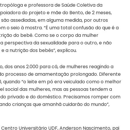
tropóloga e professora de Saúde Coletiva da
 apoiadora do projeto e mãe do Bento, de 2 meses,
 são assediadas, em alguma medida, por outros
 o seio à mostra. “É uma total confusão do que é a
utrição do bebê. Como se o corpo da mulher
sa perspectiva da sexualidade para o outro, e não
e a nutrição dos bebês”, explicou.
 dos anos 2.000 para cá, de mulheres reagindo a
e do processo de amamentação prolongado. Diferente
0, quando “o leite em pó era veiculado como o melhor
el social das mulheres, mas as pessoas tendem a
 do privado e do doméstico. Precisamos romper com
ndo crianças que amanhã cuidarão do mundo”,
o Centro Universitário UDF, Anderson Nascimento, pai