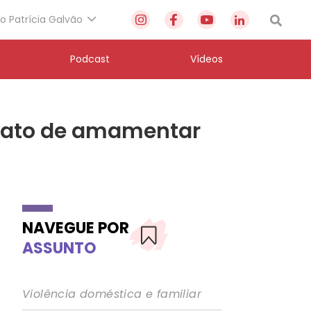
to Patrícia Galvão
Podcast
Vídeos
do ato de amamentar
NAVEGUE POR
ASSUNTO
Violência doméstica e familiar