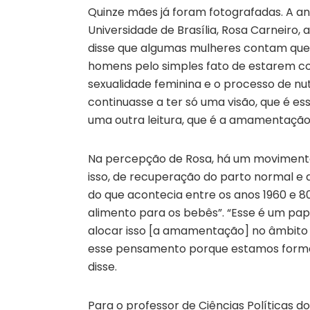
Quinze mães já foram fotografadas. A an
Universidade de Brasília, Rosa Carneiro,
disse que algumas mulheres contam que
homens pelo simples fato de estarem com
sexualidade feminina e o processo de n
continuasse a ter só uma visão, que é es
uma outra leitura, que é a amamentação 
Na percepção de Rosa, há um movimento,
isso, de recuperação do parto normal 
do que acontecia entre os anos 1960 e 8
alimento para os bebês”. “Esse é um pap
alocar isso [a amamentação] no âmbito
esse pensamento porque estamos forma
disse.
Para o professor de Ciências Políticas d