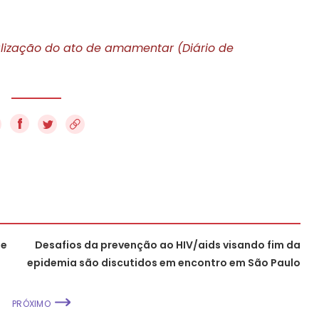
ralização do ato de amamentar (Diário de
f
de
Desafios da prevenção ao HIV/aids visando fim da
epidemia são discutidos em encontro em São Paulo
PRÓXIMO