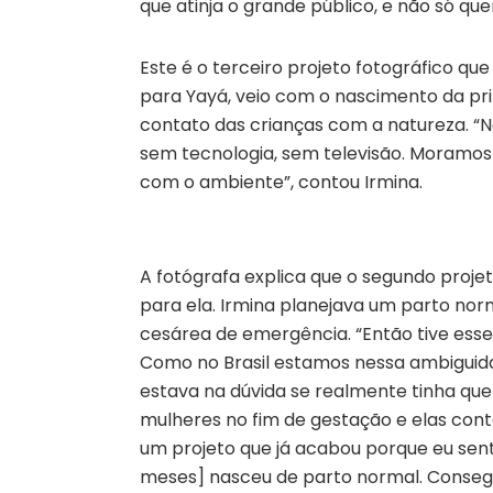
que atinja o grande público, e não só qu
Este é o terceiro projeto fotográfico qu
para Yayá, veio com o nascimento da prim
contato das crianças com a natureza. “N
sem tecnologia, sem televisão. Moramos 
com o ambiente”, contou Irmina.
A fotógrafa explica que o segundo proj
para ela. Irmina planejava um parto no
cesárea de emergência. “Então tive esse
Como no Brasil estamos nessa ambiguid
estava na dúvida se realmente tinha que 
mulheres no fim de gestação e elas cont
um projeto que já acabou porque eu senti 
meses] nasceu de parto normal. Consegui 