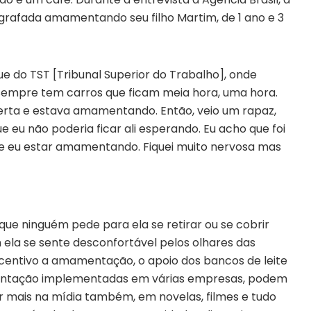
ografada amamentando seu filho Martim, de 1 ano e 3
 do TST [Tribunal Superior do Trabalho], onde
sempre tem carros que ficam meia hora, uma hora.
erta e estava amamentando. Então, veio um rapaz,
e eu não poderia ficar ali esperando. Eu acho que foi
e eu estar amamentando. Fiquei muito nervosa mas
ue ninguém pede para ela se retirar ou se cobrir
a se sente desconfortável pelos olhares das
incentivo a amamentação, o apoio dos bancos de leite
mentação implementadas em várias empresas, podem
car mais na mídia também, em novelas, filmes e tudo