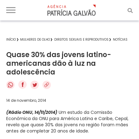
INÍCIO
MULHERES DE OLHO
DIREITOS SEXUAIS E REPRODUTIVOS
NOTÍCIAS
Quase 30% das jovens latino-
americanas dão à luz na
adolescência
f
14 de novembro, 2014
(Rádio ONU, 14/11/2014)
Um estudo da Comissão
Econômica da ONU para América Latina e Caribe, Cepal,
revela que quase 30% das jovens na região foram mães
antes de completar 20 anos de idade.