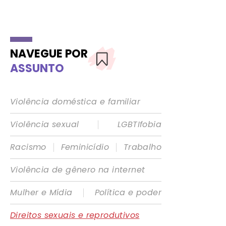
NAVEGUE POR
ASSUNTO
Violência doméstica e familiar
|
Violência sexual
LGBTIfobia
|
|
Racismo
Feminicídio
Trabalho
Violência de gênero na internet
|
Mulher e Mídia
Política e poder
Direitos sexuais e reprodutivos