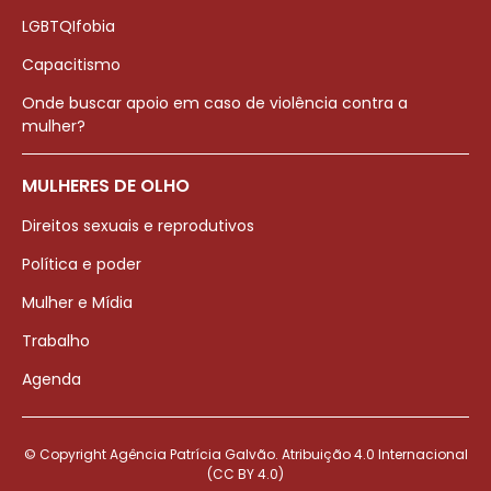
LGBTQIfobia
Capacitismo
Onde buscar apoio em caso de violência contra a
mulher?
MULHERES DE OLHO
Direitos sexuais e reprodutivos
Política e poder
Mulher e Mídia
Trabalho
Agenda
© Copyright Agência Patrícia Galvão. Atribuição 4.0 Internacional
(CC BY 4.0)