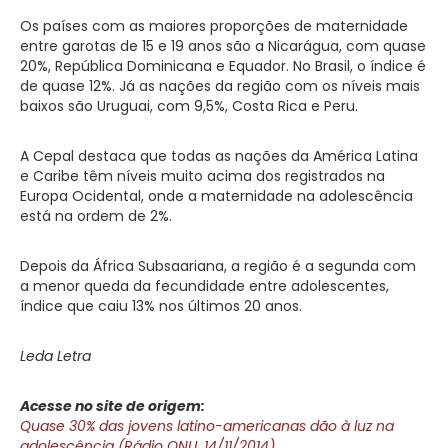
Os países com as maiores proporções de maternidade
entre garotas de 15 e 19 anos são a Nicarágua, com quase
20%, República Dominicana e Equador. No Brasil, o índice é
de quase 12%. Já as nações da região com os níveis mais
baixos são Uruguai, com 9,5%, Costa Rica e Peru.
A Cepal destaca que todas as nações da América Latina
e Caribe têm níveis muito acima dos registrados na
Europa Ocidental, onde a maternidade na adolescência
está na ordem de 2%.
Depois da África Subsaariana, a região é a segunda com
a menor queda da fecundidade entre adolescentes,
índice que caiu 13% nos últimos 20 anos.
Leda Letra
Acesse no site de origem:
Quase 30% das jovens latino-americanas dão à luz na
adolescência (Rádio ONU, 14/11/2014)