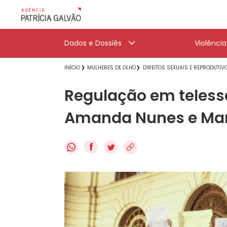
Dados e Dossiês
Violênci
INÍCIO
MULHERES DE OLHO
DIREITOS SEXUAIS E REPRODUTIV
Regulação em telessa
Amanda Nunes e Mar
f