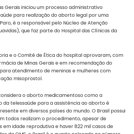
s Gerais iniciou um processo administrativo
essaúde para realização do aborto legal por uma
Paro, é a responsável pelo Núcleo de Atenção
avidas), que faz parte do Hospital das Clínicas da
oria e o Comitê de Ética do hospital aprovaram, com
armácia de Minas Gerais e em recomendação do
lo para atendimento de meninas e mulheres com
icação misoprostol.
 considera o aborto medicamentoso como a
o da telessaúde para a assistência ao aborto é
esente em diversos países do mundo. O Brasil possui
 nem todos realizam o procedimento, apesar de
s em idade reprodutiva e haver 822 mil casos de