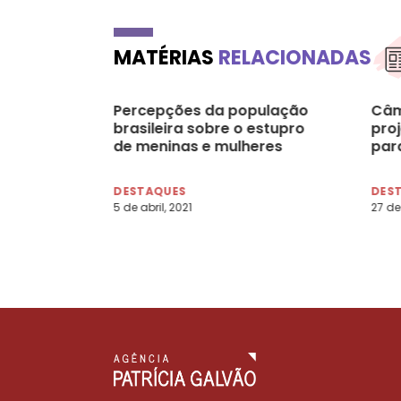
MATÉRIAS
RELACIONADAS
Percepções da população
Câm
brasileira sobre o estupro
pro
de meninas e mulheres
para
DESTAQUES
DES
5 de abril, 2021
27 de