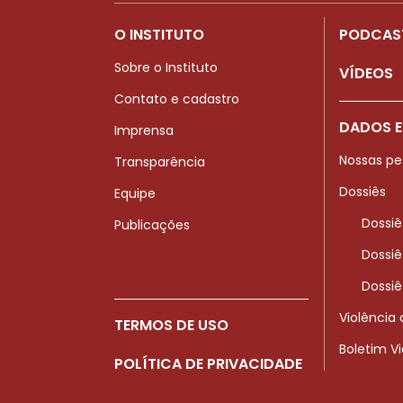
O INSTITUTO
PODCAS
Sobre o Instituto
VÍDEOS
Contato e cadastro
DADOS E
Imprensa
Nossas pe
Transparência
Dossiês
Equipe
Dossiê
Publicações
Dossiê
Dossiê
Violência
TERMOS DE USO
Boletim V
POLÍTICA DE PRIVACIDADE