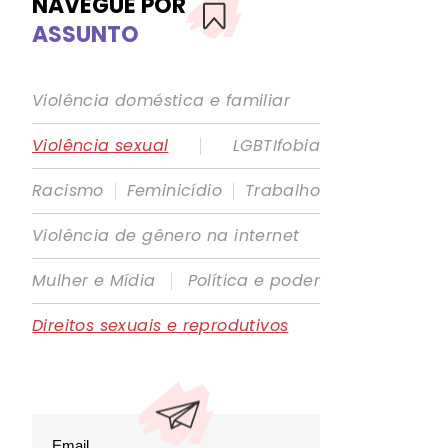
NAVEGUE POR
ASSUNTO
Violência doméstica e familiar
|
Violência sexual
LGBTIfobia
|
|
Racismo
Feminicídio
Trabalho
Violência de gênero na internet
|
Mulher e Mídia
Política e poder
Direitos sexuais e reprodutivos