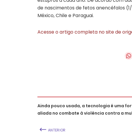
estupros a cada ano. De acordo com dad
de nascimentos de fetos anencéfalos (1/
México, Chile e Paraguai.
Acesse o artigo completa no site de ori
Ainda pouco usada, a tecnologia é uma for
aliada no combate à violência contra a mu
ANTERIOR