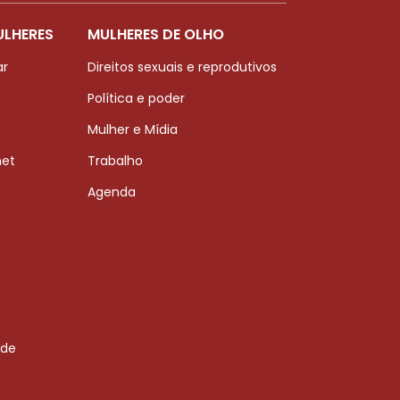
ULHERES
MULHERES DE OLHO
ar
Direitos sexuais e reprodutivos
Política e poder
Mulher e Mídia
net
Trabalho
Agenda
 de