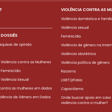
T
VIOLÊNCIA CONTRA AS M
Violência doméstica e famili
Violência sexual
 DOSSIÊS
Feminicídio
squisas de opinião
Violência de gênero na inter
Violência obstétrica
 Violência contra as Mulheres
Violência política de gênero
 Feminicídio
Racismo
 Violência Sexual
LGBTQIfobia
 contra as mulheres em dados
Capacitismo
iolência de Gênero em Dados
Onde buscar apoio em caso
violência contra a mulher?