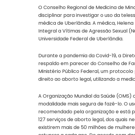
O Conselho Regional de Medicina de Mina
disciplinar para investigar o uso da tel
médica de Uberlândia. A médica, Helena 
Integral a Vítimas de Agressão Sexual (Nu
Universidade Federal de Uberlândia.
Durante a pandemia da Covid-19, a Diret
respaldo em parecer do Conselho de F
Ministério Público Federal, um protoco
direito ao aborto legal, utilizando a med
A Organização Mundial da Saúde (OMS)
modalidade mais segura de fazê-lo. O us
recomendado pela organização e está pr
127 serviços de aborto legal, dos quais
existirem mais de 50 milhões de mulhere