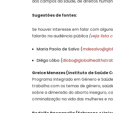
dos campos da saúde, de direitos humanos 
Sugestões de fontes:
Se houver interesse em falar com alguns
falarão na audiência pública
(
veja lista
Maria Paola de Salvo (
mdesalvo@glob
Diêgo Lôbo (
dlobo@globalhealthstra
Greice Menezes (Instituto de Saúde C
Programa Integrado em Gênero e Saúde d
trabalha com os temas de gênero, saúde
sobre a dimensão do aborto inseguro, c
criminalização na vida das mulheres e no