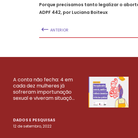
Porque precisamos tanto legalizar o abort
ADPF 442, por Luciana Boiteux
ANTERIOR
A conta não fecha: 4 em
cada dez mulheres já
VEJA MAIS PESQ
sofreram importunação
sexual e viveram situaçõ...
DADOS E PESQUISAS
12 de setembro, 2022