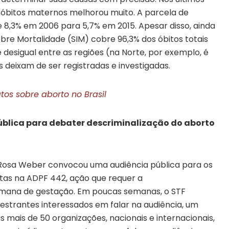
e óbitos maternos melhorou muito. A parcela de
 8,3% em 2006 para 5,7% em 2015. Apesar disso, ainda
bre Mortalidade (SIM) cobre 96,3% dos óbitos totais
desigual entre as regiões (na Norte, por exemplo, é
s deixam de ser registradas e investigadas.
tos sobre aborto no Brasil
ública para debater descriminalização do aborto
 Rosa Weber convocou uma audiência pública para os
istas na ADPF 442, ação que requer a
semana de gestação. Em poucas semanas, o STF
lestrantes interessados em falar na audiência, um
mais de 50 organizações, nacionais e internacionais,