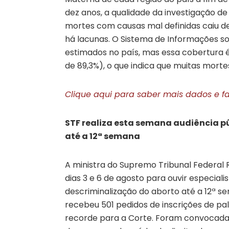
dez anos, a qualidade da investigação d
mortes com causas mal definidas caiu de
há lacunas. O Sistema de Informações so
estimados no país, mas essa cobertura é 
de 89,3%), o que indica que muitas morte
Clique aqui para saber mais dados e fa
STF realiza esta semana audiência p
até a 12ª semana
A ministra do Supremo Tribunal Federal
dias 3 e 6 de agosto para ouvir especial
descriminalização do aborto até a 12ª 
recebeu 501 pedidos de inscrições de pa
recorde para a Corte. Foram convocadas 