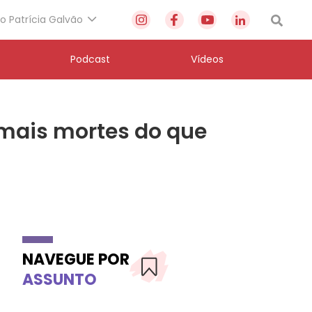
to Patrícia Galvão
Podcast
Vídeos
 mais mortes do que
NAVEGUE POR
ASSUNTO