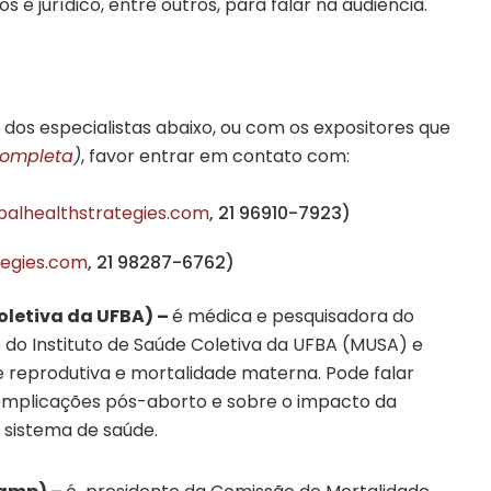
e jurídico, entre outros, para falar na audiência.
 dos especialistas abaixo, ou com os expositores que
 completa
)
, favor entrar em contato com:
alhealthstrategies.com
, 21 96910-7923)
tegies.com
, 21 98287-6762)
oletiva da UFBA) –
é médica e pesquisadora do
o Instituto de Saúde Coletiva da UFBA (MUSA) e
 reprodutiva e mortalidade materna. Pode falar
omplicações pós-aborto e sobre o impacto da
 sistema de saúde.