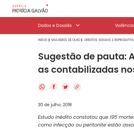
Dados e Dossiês
Violênci
INÍCIO
MULHERES DE OLHO
DIREITOS SEXUAIS E REPRODUTIV
Sugestão de pauta: 
as contabilizadas no
f
30 de julho, 2018
Estudo inédito constatou que 195 morte
como infecção ou peritonite estão ass