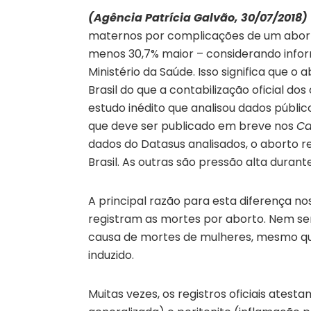
(Agência Patrícia Galvão, 30/07/2018)
maternos por complicações de um abort
menos 30,7% maior – considerando info
Ministério da Saúde. Isso significa que 
Brasil do que a contabilização oficial do
estudo inédito que analisou dados públi
que deve ser publicado em breve nos
Ca
dados do Datasus analisados, o aborto 
Brasil. As outras são pressão alta duran
A principal razão para esta diferença n
registram as mortes por aborto. Nem s
causa de mortes de mulheres, mesmo q
induzido.
Muitas vezes, os registros oficiais ates