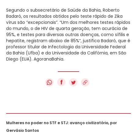
Segundo o subsecretário de Saúde da Bahia, Roberto
Badaró, os resultados obtidos pelo teste rápido de Zika
vírus são “excepcionais”. “Um dos melhores testes rápidos
do mundo, o de HIV de quarta geração, tem acurácia de
95%, e testes para diversas outras doenças, como sífilis e
hepatite, registram abaixo de 85%”, justifica Badaró, que é
professor titular de Infectologia da Universidade Federal
da Bahia (Ufba) e da Universidade da Califórnia, em São
Diego (EUA). AgoranaBahia.
f
Mulheres no poder no STF e STJ: avanço civilizatório, por
Gervásio Santos