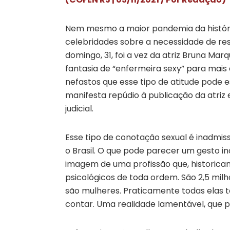
Nem mesmo a maior pandemia da história d
celebridades sobre a necessidade de res
domingo, 31, foi a vez da atriz Bruna Mar
fantasia de “enfermeira sexy” para mais 
nefastos que esse tipo de atitude pode
manifesta repúdio à publicação da atriz 
judicial.
Esse tipo de conotação sexual é inadmis
o Brasil. O que pode parecer um gesto ino
imagem de uma profissão que, historicam
psicológicos de toda ordem. São 2,5 milh
são mulheres. Praticamente todas elas t
contar. Uma realidade lamentável, que p