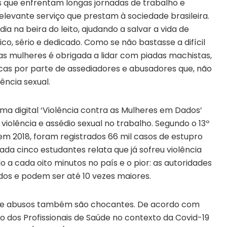
 que enfrentam longas jornadas de trabalho e
levante serviço que prestam à sociedade brasileira.
ia na beira do leito, ajudando a salvar a vida de
o, sério e dedicado. Como se não bastasse a difícil
as mulheres é obrigada a lidar com piadas machistas,
as por parte de assediadores e abusadores que, não
ência sexual.
ma digital ‘Violência contra as Mulheres em Dados’
violência e assédio sexual no trabalho. Segundo o 13º
 em 2018, foram registrados 66 mil casos de estupro
ada cinco estudantes relata que já sofreu violência
o a cada oito minutos no país e o pior: as autoridades
dos e podem ser até 10 vezes maiores.
e de abusos também são chocantes. De acordo com
 dos Profissionais de Saúde no contexto da Covid-19