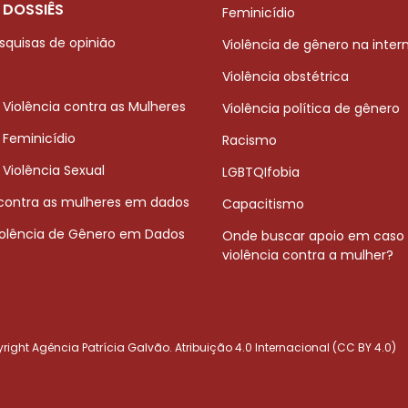
 DOSSIÊS
Feminicídio
squisas de opinião
Violência de gênero na inter
Violência obstétrica
 Violência contra as Mulheres
Violência política de gênero
 Feminicídio
Racismo
 Violência Sexual
LGBTQIfobia
 contra as mulheres em dados
Capacitismo
iolência de Gênero em Dados
Onde buscar apoio em caso
violência contra a mulher?
ight Agência Patrícia Galvão. Atribuição 4.0 Internacional (CC BY 4.0)