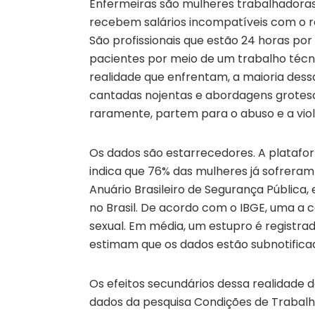
Enfermeiras são mulheres trabalhadoras
recebem salários incompatíveis com o re
São profissionais que estão 24 horas por d
pacientes por meio de um trabalho técnic
realidade que enfrentam, a maioria dess
cantadas nojentas e abordagens grotesc
raramente, partem para o abuso e a viol
Os dados são estarrecedores. A platafor
indica que 76% das mulheres já sofreram 
Anuário Brasileiro de Segurança Pública,
no Brasil. De acordo com o IBGE, uma a c
sexual. Em média, um estupro é registrad
estimam que os dados estão subnotifica
Os efeitos secundários dessa realidad
dados da pesquisa Condições de Trabalho