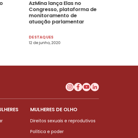
to
AzMina lança Elas no
Congresso, plataforma de
monitoramento de
atuação parlamentar
DESTAQUES
12 de junho, 2020
ULHERES
MULHERES DE OLHO
ar
Direitos sexuais e reprodutivos
Política e poder