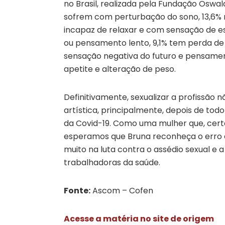
no Brasil, realizada pela Fundação Oswald
sofrem com perturbação do sono, 13,6% re
incapaz de relaxar e com sensação de es
ou pensamento lento, 9,1% tem perda de 
sensação negativa do futuro e pensament
apetite e alteração de peso.
Definitivamente, sexualizar a profissão
artística, principalmente, depois de to
da Covid-19. Como uma mulher que, certa
esperamos que Bruna reconheça o erro e 
muito na luta contra o assédio sexual e 
trabalhadoras da saúde.
Fonte:
Ascom – Cofen
Acesse a matéria no site de origem