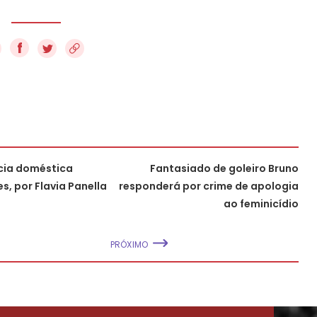
f
cia doméstica
Fantasiado de goleiro Bruno
s, por Flavia Panella
responderá por crime de apologia
ao feminicídio
PRÓXIMO