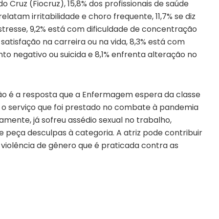
o Cruz (Fiocruz), 15,8% dos profissionais de saúde
latam irritabilidade e choro frequente, 11,7% se diz
tresse, 9,2% está com dificuldade de concentração
satisfação na carreira ou na vida, 8,3% está com
o negativo ou suicida e 8,1% enfrenta alteração no
 não é a resposta que a Enfermagem espera da classe
do o serviço que foi prestado no combate à pandemia
mente, já sofreu assédio sexual no trabalho,
peça desculpas à categoria. A atriz pode contribuir
a violência de gênero que é praticada contra as