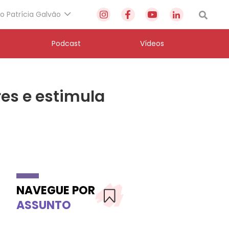
to Patrícia Galvão
Podcast
Vídeos
es e estimula
NAVEGUE POR
ASSUNTO