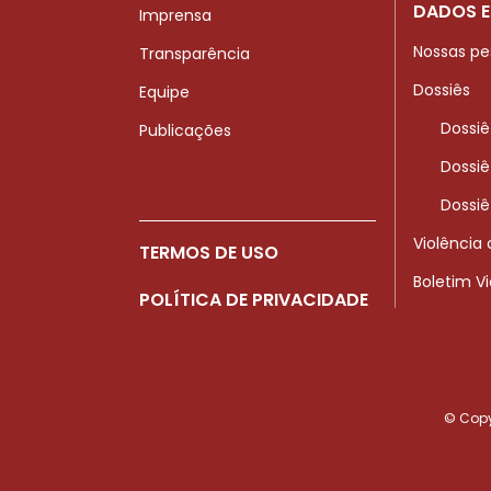
DADOS E
Imprensa
Nossas pe
Transparência
Dossiês
Equipe
Dossiê
Publicações
Dossiê
Dossiê
Violência
TERMOS DE USO
Boletim V
POLÍTICA DE PRIVACIDADE
© Copyr