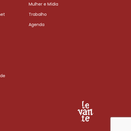
Mulher e Mídia
net
Trabalho
Agenda
 de