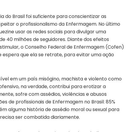
o Brasil foi suficiente para conscientizar as
peitar o profissionalismo da Enfermagem. No último
quezine usar as redes sociais para divulgar uma
de 40 milhões de seguidores. Diante dos efeitos
 estimular, o Conselho Federal de Enfermagem (Cofen)
e espera que ela se retrate, para evitar uma ação
sível em um país misógino, machista e violento como
fensivo, na verdade, contribui para erotizar a
ente, sofre com assédios, violências e abusos
ões de profissionais de Enfermagem no Brasil: 85%
êm alguma história de assédio moral ou sexual para
recisa ser combatida diariamente.