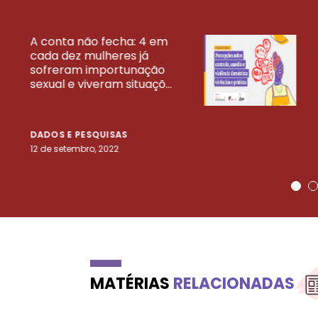
A conta não fecha: 4 em
cada dez mulheres já
VEJA MAIS PESQ
sofreram importunação
sexual e viveram situaçõ...
DADOS E PESQUISAS
12 de setembro, 2022
MATÉRIAS
RELACIONADAS