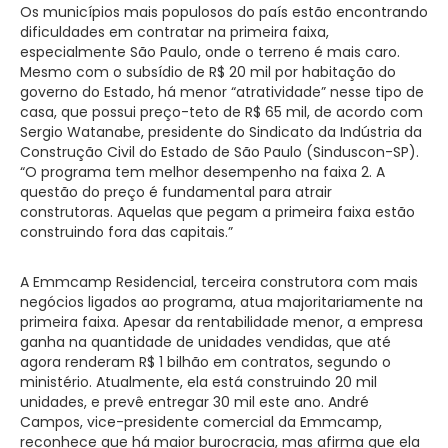
Os municípios mais populosos do país estão encontrando
dificuldades em contratar na primeira faixa,
especialmente São Paulo, onde o terreno é mais caro.
Mesmo com o subsídio de R$ 20 mil por habitação do
governo do Estado, há menor “atratividade” nesse tipo de
casa, que possui preço-teto de R$ 65 mil, de acordo com
Sergio Watanabe, presidente do Sindicato da Indústria da
Construção Civil do Estado de São Paulo (Sinduscon-SP).
“O programa tem melhor desempenho na faixa 2. A
questão do preço é fundamental para atrair
construtoras. Aquelas que pegam a primeira faixa estão
construindo fora das capitais.”
A Emmcamp Residencial, terceira construtora com mais
negócios ligados ao programa, atua majoritariamente na
primeira faixa. Apesar da rentabilidade menor, a empresa
ganha na quantidade de unidades vendidas, que até
agora renderam R$ 1 bilhão em contratos, segundo o
ministério. Atualmente, ela está construindo 20 mil
unidades, e prevê entregar 30 mil este ano. André
Campos, vice-presidente comercial da Emmcamp,
reconhece que há maior burocracia, mas afirma que ela