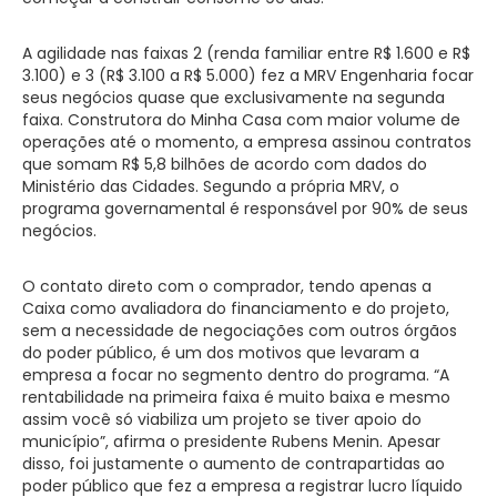
A agilidade nas faixas 2 (renda familiar entre R$ 1.600 e R$
3.100) e 3 (R$ 3.100 a R$ 5.000) fez a MRV Engenharia focar
seus negócios quase que exclusivamente na segunda
faixa. Construtora do Minha Casa com maior volume de
operações até o momento, a empresa assinou contratos
que somam R$ 5,8 bilhões de acordo com dados do
Ministério das Cidades. Segundo a própria MRV, o
programa governamental é responsável por 90% de seus
negócios.
O contato direto com o comprador, tendo apenas a
Caixa como avaliadora do financiamento e do projeto,
sem a necessidade de negociações com outros órgãos
do poder público, é um dos motivos que levaram a
empresa a focar no segmento dentro do programa. “A
rentabilidade na primeira faixa é muito baixa e mesmo
assim você só viabiliza um projeto se tiver apoio do
município”, afirma o presidente Rubens Menin. Apesar
disso, foi justamente o aumento de contrapartidas ao
poder público que fez a empresa a registrar lucro líquido