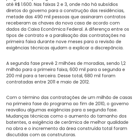
até R$ 1.600. Nas faixas 2 e 3, onde não há subsídios
diretos do governo para a construção das residências,
metade das 490 mil pessoas que assinaram contratos
receberam as chaves da nova casa de acordo com
dados da Caixa Econômica Federal. A diferença entre os
tipos de contrato e a paralisação das contratações na
primeira faixa durante nove meses para a revisão de
exigências técnicas ajudam a explicar a discrepância.
A segunda fase prevê 2 milhões de moradias, sendo 1,2
milhão para a primeira faixa, 600 mil para a segunda e
200 mil para a terceira. Desse total, 680 mil foram
contratadas entre 2011 e maio de 2012.
Com o término das contratações de um milhão de casas
na primeira fase do programa ao fim de 2010, o governo
reavaliou algumas exigências para a segunda fase.
Mudanças técnicas como o aumento do tamanho dos
batentes, a exigência de cerâmica de melhor qualidade
na obra e o incremento da área construída total foram
discutidas com as construtoras.