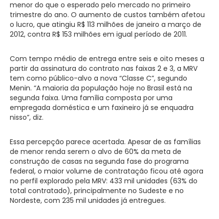
menor do que o esperado pelo mercado no primeiro
trimestre do ano. O aumento de custos também afetou
o lucro, que atingiu R$ 113 milhões de janeiro a março de
2012, contra R$ 153 milhões em igual período de 2011.
Com tempo médio de entrega entre seis e oito meses a
partir da assinatura do contrato nas faixas 2 e 3, a MRV
tem como público-alvo a nova “Classe C”, segundo
Menin. “A maioria da população hoje no Brasil está na
segunda faixa. Uma família composta por uma
empregada doméstica e um faxineiro já se enquadra
nisso”, diz.
Essa percepção parece acertada. Apesar de as famílias
de menor renda serem o alvo de 60% da meta de
construção de casas na segunda fase do programa
federal, o maior volume de contratação ficou até agora
no perfil explorado pela MRV: 433 mil unidades (63% do
total contratado), principalmente no Sudeste e no
Nordeste, com 235 mil unidades já entregues.