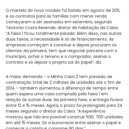
O martelo do novo modelo foi batido em agosto de 2011,
e os contratos para as famílias com menor renda
começaram a ser assinados em setembro, segundo
Teotonio Costa Resende, diretor de habitação da Caixa.
“A faixa 1 ficou totalmente parada. Além disso, nas outras
duas faixas, a necessidade é só de financiamento. As
empresas começam a construir e depois procuram os
clientes. Na primeira, tem que negociar parceria com o
município, achar o terreno e o comprador, assinar o
contrato e só depois o projeto sai do papel”, diz.
A maior demanda – o Minha Casa 2 tem previsão de
contratação total de 2 milhões de unidades até o fim de
2014 – também aumentou a diferença de tempo entre
quem espera uma casa comprada pela faixa 1 em
relação às outras duas. Na primeira fase, a entrega ficava
entre 12 e 15 meses. Agora, o prazo foi prolongado para 24
meses segundo o diretor da Caixa. “A experiência
mostrou que não era possível construir 500, 700 unidades
em até 15 meses. Só a burocracia entre assinar o papel e
começar a construir consome 90 dias.”