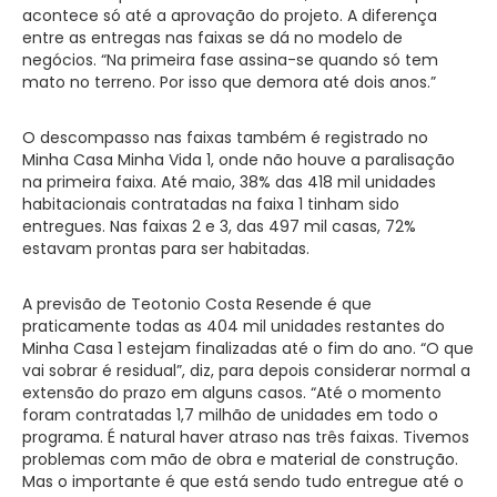
acontece só até a aprovação do projeto. A diferença
entre as entregas nas faixas se dá no modelo de
negócios. “Na primeira fase assina-se quando só tem
mato no terreno. Por isso que demora até dois anos.”
O descompasso nas faixas também é registrado no
Minha Casa Minha Vida 1, onde não houve a paralisação
na primeira faixa. Até maio, 38% das 418 mil unidades
habitacionais contratadas na faixa 1 tinham sido
entregues. Nas faixas 2 e 3, das 497 mil casas, 72%
estavam prontas para ser habitadas.
A previsão de Teotonio Costa Resende é que
praticamente todas as 404 mil unidades restantes do
Minha Casa 1 estejam finalizadas até o fim do ano. “O que
vai sobrar é residual”, diz, para depois considerar normal a
extensão do prazo em alguns casos. “Até o momento
foram contratadas 1,7 milhão de unidades em todo o
programa. É natural haver atraso nas três faixas. Tivemos
problemas com mão de obra e material de construção.
Mas o importante é que está sendo tudo entregue até o