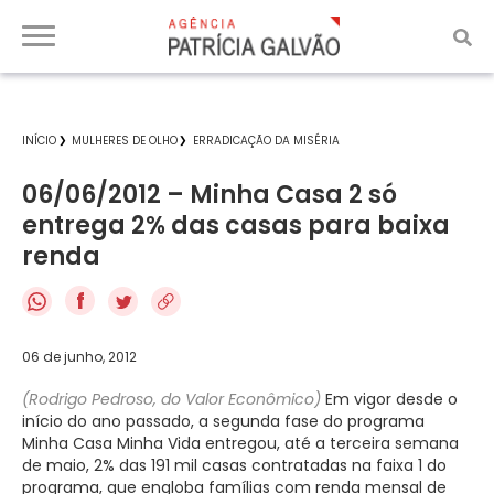
INÍCIO
MULHERES DE OLHO
ERRADICAÇÃO DA MISÉRIA
06/06/2012 – Minha Casa 2 só
entrega 2% das casas para baixa
renda
f
06 de junho, 2012
(Rodrigo Pedroso, do Valor Econômico)
Em vigor desde o
início do ano passado, a segunda fase do programa
Minha Casa Minha Vida entregou, até a terceira semana
de maio, 2% das 191 mil casas contratadas na faixa 1 do
programa, que engloba famílias com renda mensal de