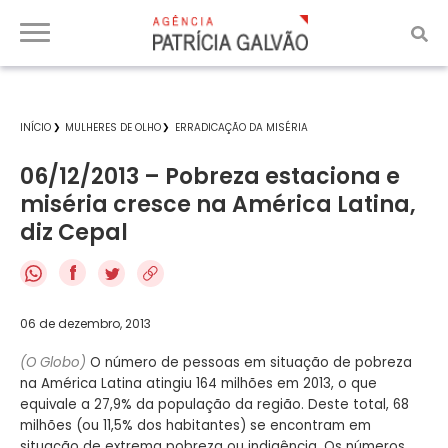
INÍCIO
MULHERES DE OLHO
ERRADICAÇÃO DA MISÉRIA
06/12/2013 – Pobreza estaciona e
miséria cresce na América Latina,
diz Cepal
f
06 de dezembro, 2013
(O Globo)
O número de pessoas em situação de pobreza
na América Latina atingiu 164 milhões em 2013, o que
equivale a 27,9% da população da região. Deste total, 68
milhões (ou 11,5% dos habitantes) se encontram em
situação de extrema pobreza ou indigência. Os números