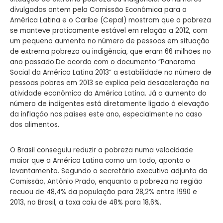
divulgados ontem pela Comissão Econômica para a
América Latina e o Caribe (Cepal) mostram que a pobreza
se manteve praticamente estável em relação a 2012, com
um pequeno aumento no número de pessoas em situação
de extrema pobreza ou indigência, que eram 66 milhões no
ano passado.De acordo com o documento “Panorama
Social da América Latina 2013” a estabilidade no número de
pessoas pobres em 2013 se explica pela desaceleração na
atividade econômica da América Latina. Já o aumento do
número de indigentes está diretamente ligado à elevação
da inflação nos países este ano, especialmente no caso
dos alimentos.
O Brasil conseguiu reduzir a pobreza numa velocidade
maior que a América Latina como um todo, aponta o
levantamento. Segundo o secretário executivo adjunto da
Comissão, Antônio Prado, enquanto a pobreza na região
recuou de 48,4% da população para 28,2% entre 1990 e
2013, no Brasil, a taxa caiu de 48% para 18,6%.