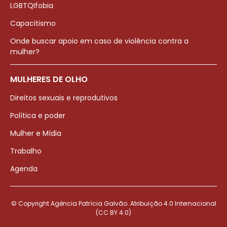
LGBTQIfobia
Capacitismo
Onde buscar apoio em caso de violência contra a
mulher?
MULHERES DE OLHO
Direitos sexuais e reprodutivos
Política e poder
Mulher e Mídia
Trabalho
Agenda
© Copyright Agência Patrícia Galvão. Atribuição 4.0 Internacional
(CC BY 4.0)