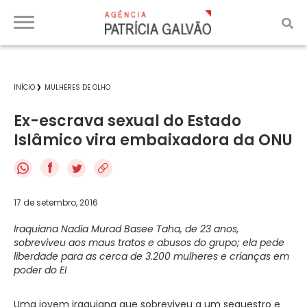
INÍCIO
MULHERES DE OLHO
Ex-escrava sexual do Estado
Islâmico vira embaixadora da ONU
f
17 de setembro, 2016
Iraquiana Nadia Murad Basee Taha, de 23 anos,
sobreviveu aos maus tratos e abusos do grupo; ela pede
liberdade para as cerca de 3.200 mulheres e crianças em
poder do EI
Uma jovem iraquiana que sobreviveu a um sequestro e