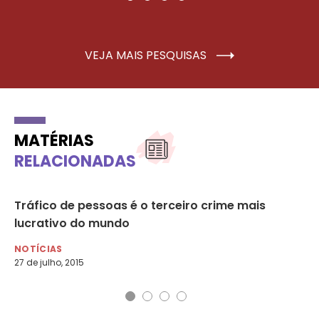
VEJA MAIS PESQUISAS
MATÉRIAS
RELACIONADAS
Tráfico de pessoas é o terceiro crime mais
Co
lucrativo do mundo
ab
NOTÍCIAS
NO
27 de julho, 2015
17 