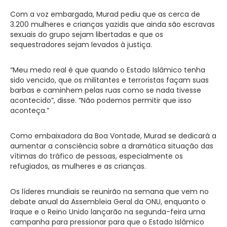
Com a voz embargada, Murad pediu que as cerca de
3.200 mulheres e crianças yazidis que ainda são escravas
sexuais do grupo sejam libertadas e que os
sequestradores sejam levados à justiça.
“Meu medo real é que quando o Estado Islâmico tenha
sido vencido, que os militantes e terroristas façam suas
barbas e caminhem pelas ruas como se nada tivesse
acontecido”, disse. “Não podemos permitir que isso
aconteça.”
Como embaixadora da Boa Vontade, Murad se dedicará a
aumentar a consciência sobre a dramática situação das
vítimas do tráfico de pessoas, especialmente os
refugiados, as mulheres e as crianças.
Os líderes mundiais se reunirão na semana que vem no
debate anual da Assembleia Geral da ONU, enquanto o
Iraque e o Reino Unido lançarão na segunda-feira uma
campanha para pressionar para que o Estado Islâmico