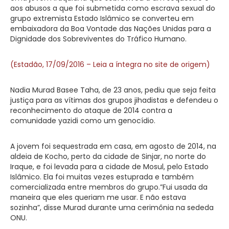
aos abusos a que foi submetida como escrava sexual do
grupo extremista Estado Islâmico se converteu em
embaixadora da Boa Vontade das Nações Unidas para a
Dignidade dos Sobreviventes do Tráfico Humano.
(Estadão, 17/09/2016 – Leia a íntegra no site de origem)
Nadia Murad Basee Taha, de 23 anos, pediu que seja feita
justiça para as vítimas dos grupos jihadistas e defendeu o
reconhecimento do ataque de 2014 contra a
comunidade yazidi como um genocídio.
A jovem foi sequestrada em casa, em agosto de 2014, na
aldeia de Kocho, perto da cidade de Sinjar, no norte do
Iraque, e foi levada para a cidade de Mosul, pelo Estado
Islâmico. Ela foi muitas vezes estuprada e também
comercializada entre membros do grupo.”Fui usada da
maneira que eles queriam me usar. E não estava
sozinha”, disse Murad durante uma cerimônia na sededa
ONU.