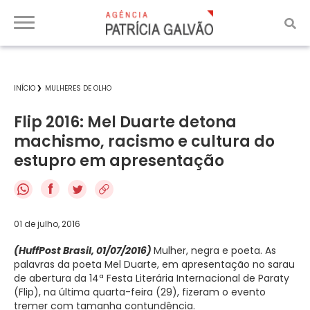
INÍCIO
MULHERES DE OLHO
Flip 2016: Mel Duarte detona
machismo, racismo e cultura do
estupro em apresentação
f
01 de julho, 2016
(HuffPost Brasil, 01/07/2016)
Mulher, negra e poeta. As
palavras da poeta Mel Duarte, em apresentação no sarau
de abertura da 14ª Festa Literária Internacional de Paraty
(Flip), na última quarta-feira (29), fizeram o evento
tremer com tamanha contundência.