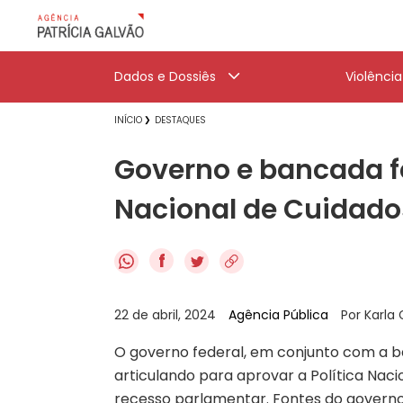
Dados e Dossiês
Violênci
INÍCIO
DESTAQUES
Governo e bancada f
Nacional de Cuidado
f
22 de abril, 2024
Agência Pública
Por Karl
O governo federal, em conjunto com a 
articulando para aprovar a Política Naci
recesso parlamentar. Fontes do governo