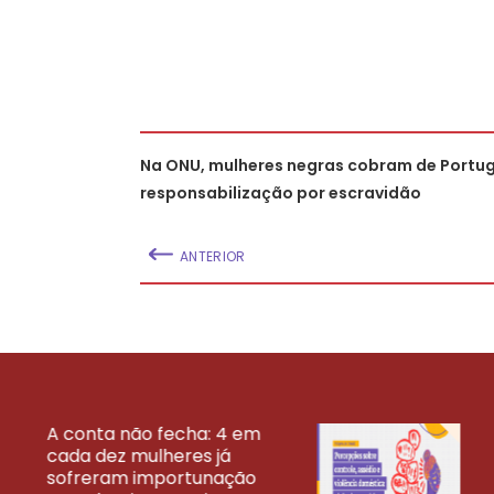
Na ONU, mulheres negras cobram de Portug
responsabilização por escravidão
ANTERIOR
A conta não fecha: 4 em
cada dez mulheres já
VEJA MAIS PESQ
sofreram importunação