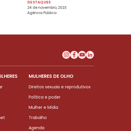
DESTAQUES
24 de novembro, 2023
Agência Pública
ULHERES
MULHERES DE OLHO
ar
Direitos sexuais e reprodutivos
Política e poder
Mulher e Mídia
net
Trabalho
Agenda