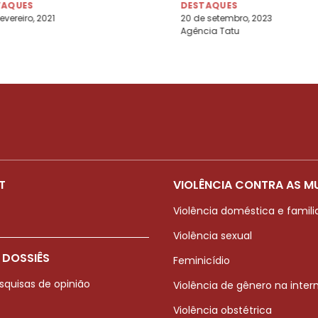
TAQUES
DESTAQUES
evereiro, 2021
20 de setembro, 2023
Agência Tatu
T
VIOLÊNCIA CONTRA AS M
Violência doméstica e famili
Violência sexual
 DOSSIÊS
Feminicídio
squisas de opinião
Violência de gênero na inter
Violência obstétrica