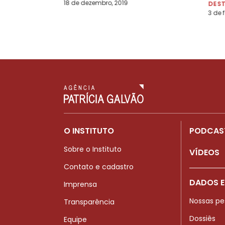
18 de dezembro, 2019
DES
3 de f
O INSTITUTO
PODCAS
Sobre o Instituto
VÍDEOS
Contato e cadastro
DADOS E
Imprensa
Nossas pe
Transparência
Dossiês
Equipe