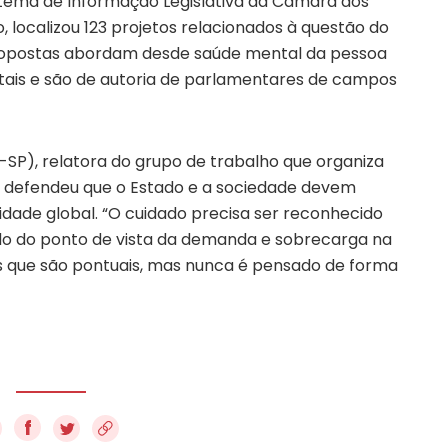
stema de Informação Legislativa da Câmara dos
, localizou 123 projetos relacionados à questão do
ropostas abordam desde saúde mental da pessoa
ntais e são de autoria de parlamentares de campos
SP), relatora do grupo de trabalho que organiza
, defendeu que o Estado e a sociedade devem
dade global. “O cuidado precisa ser reconhecido
do do ponto de vista da demanda e sobrecarga na
as que são pontuais, mas nunca é pensado de forma
f