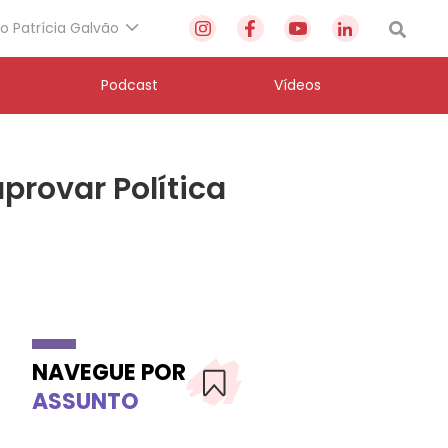
to Patrícia Galvão
Podcast
Vídeos
rovar Política
NAVEGUE POR
ASSUNTO