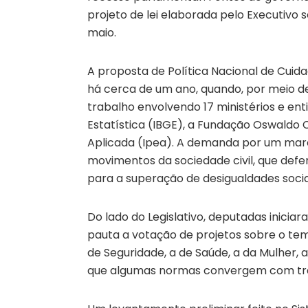
projeto de lei elaborada pelo Executivo 
maio.
A proposta de Política Nacional de Cui
há cerca de um ano, quando, por meio de 
trabalho envolvendo 17 ministérios e ent
Estatística (IBGE), a Fundação Oswaldo C
Aplicada (Ipea). A demanda por um marco
movimentos da sociedade civil, que defe
para a superação de desigualdades socia
Do lado do Legislativo, deputadas inici
pauta a votação de projetos sobre o tem
de Seguridade, a de Saúde, a da Mulher, 
que algumas normas convergem com trat