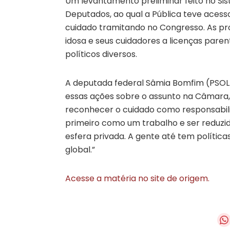
Um levantamento preliminar feito no Si
Deputados, ao qual a Pública teve acesso
cuidado tramitando no Congresso. As p
idosa e seus cuidadores a licenças pare
políticos diversos.
A deputada federal Sâmia Bomfim (PSOL-
essas ações sobre o assunto na Câmara
reconhecer o cuidado como responsabili
primeiro como um trabalho e ser reduzi
esfera privada. A gente até tem polític
global.”
Acesse a matéria no site de origem.