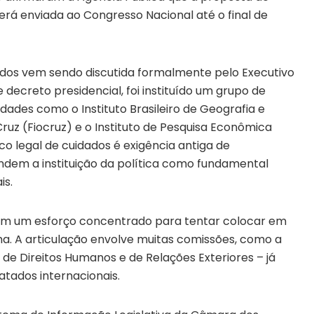
será enviada ao Congresso Nacional até o final de
dados vem sendo discutida formalmente pelo Executivo
decreto presidencial, foi instituído um grupo de
idades como o Instituto Brasileiro de Geografia e
ruz (Fiocruz) e o Instituto de Pesquisa Econômica
 legal de cuidados é exigência antiga de
ndem a instituição da política como fundamental
is.
aram um esforço concentrado para tentar colocar em
a. A articulação envolve muitas comissões, como a
a de Direitos Humanos e de Relações Exteriores – já
ados internacionais.