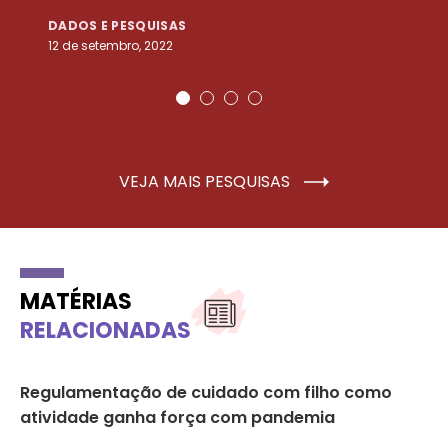
DADOS E PESQUISAS
D
12 de setembro, 2022
25
VEJA MAIS PESQUISAS
MATÉRIAS
RELACIONADAS
e
Regulamentação de cuidado com filho como
Su
p
atividade ganha força com pandemia
ab