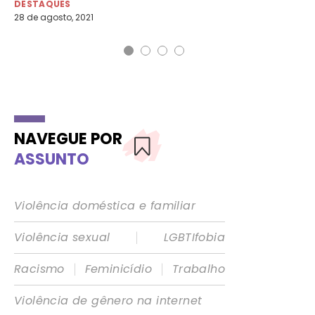
DESTAQUES
DE
28 de agosto, 2021
7 d
NAVEGUE POR
ASSUNTO
Violência doméstica e familiar
|
Violência sexual
LGBTIfobia
|
|
Racismo
Feminicídio
Trabalho
Violência de gênero na internet