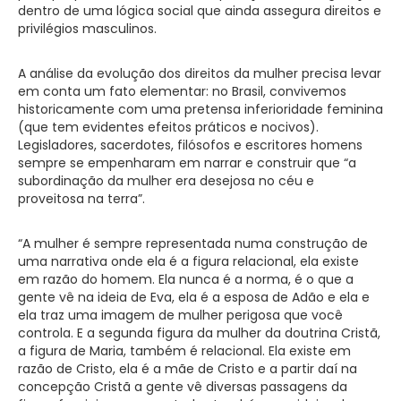
dentro de uma
lógica social que ainda assegura direitos e
privilégios masculinos
.
A análise da evolução dos direitos da mulher precisa levar
em conta um fato elementar: no Brasil, convivemos
historicamente com uma pretensa inferioridade feminina
(que tem evidentes efeitos práticos e nocivos).
Legisladores, sacerdotes, filósofos e escritores homens
sempre se empenharam em narrar e construir que “a
subordinação da mulher era desejosa no céu e
proveitosa na terra”.
“A mulher é sempre representada numa construção de
uma narrativa onde ela é a figura relacional, ela existe
em razão do homem. Ela nunca é a norma, é o que a
gente vê na ideia de Eva, ela é a esposa de Adão e ela e
ela traz uma imagem de mulher perigosa que você
controla. E a segunda figura da mulher da doutrina Cristã,
a figura de Maria, também é relacional. Ela existe em
razão de Cristo, ela é a mãe de Cristo e a partir daí na
concepção Cristã a gente vê diversas passagens da