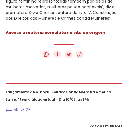
figura feminina representadas também por ideias de
mulheres malvadas, mulheres pouco confiáveis”, diz a
promotora Silvia Chakian, autora do livro “A Construção
dos Direitos das Mulheres e Crimes contra Mulheres”.
Acesse a matéria completa no site de origem
f
Lançamento de e-book "Políticas Antigênero na América
Latina" tem diálogo virtual - Dia 16/09, às 14h
ANTERIOR
Voz das mulheres