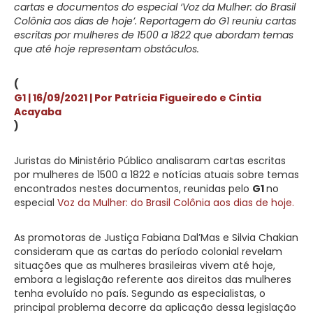
cartas e documentos do especial ‘Voz da Mulher: do Brasil
Colônia aos dias de hoje’. Reportagem do G1 reuniu cartas
escritas por mulheres de 1500 a 1822 que abordam temas
que até hoje representam obstáculos.
(
G1 | 16/09/2021 | Por Patrícia Figueiredo e Cíntia
Acayaba
)
Juristas do Ministério Público analisaram cartas escritas
por mulheres de 1500 a 1822 e notícias atuais sobre temas
encontrados nestes documentos, reunidas pelo
G1
no
especial
Voz da Mulher: do Brasil Colônia aos dias de hoje.
As promotoras de Justiça Fabiana Dal’Mas e Silvia Chakian
consideram que as cartas do período colonial revelam
situações que as mulheres brasileiras vivem até hoje,
embora a legislação referente aos direitos das mulheres
tenha evoluído no país. Segundo as especialistas, o
principal problema decorre da aplicação dessa legislação