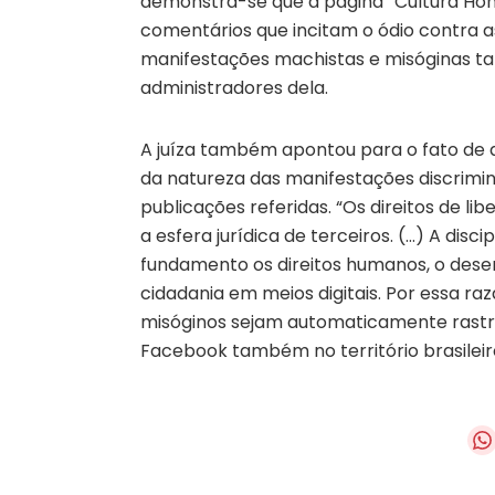
demonstra-se que a página “Cultura Hom
comentários que incitam o ódio contra a
manifestações machistas e misóginas ta
administradores dela.
A juíza também apontou para o fato de
da natureza das manifestações discrimin
publicações referidas. “Os direitos de l
a esfera jurídica de terceiros. (…) A disc
fundamento os direitos humanos, o dese
cidadania em meios digitais. Por essa raz
misóginos sejam automaticamente rastr
Facebook também no território brasileir