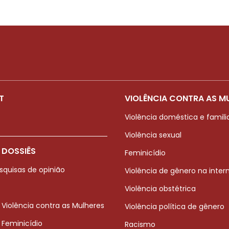
T
VIOLÊNCIA CONTRA AS M
Violência doméstica e famili
Violência sexual
 DOSSIÊS
Feminicídio
squisas de opinião
Violência de gênero na inter
Violência obstétrica
 Violência contra as Mulheres
Violência política de gênero
 Feminicídio
Racismo