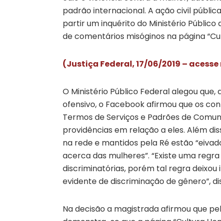
padrão internacional. A ação civil pública
partir um inquérito do Ministério Público
de comentários misóginos na página “Cu
(Justiça Federal, 17/06/2019 – acesse
O Ministério Público Federal alegou que
ofensivo, o Facebook afirmou que os co
Termos de Serviços e Padrões de Comun
providências em relação a eles. Além di
na rede e mantidos pela Ré estão “eiva
acerca das mulheres”. “Existe uma regr
discriminatórias, porém tal regra deixo
evidente de discriminação de gênero”, di
Na decisão a magistrada afirmou que pe