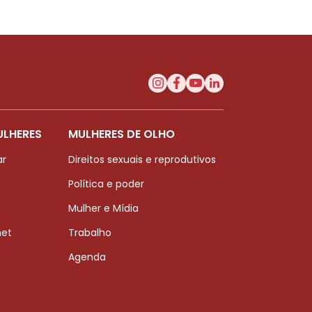
ULHERES
MULHERES DE OLHO
ar
Direitos sexuais e reprodutivos
Política e poder
Mulher e Mídia
net
Trabalho
Agenda