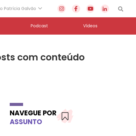
to Patrícia Galvão
Podcast
Vídeos
posts com conteúdo
NAVEGUE POR
ASSUNTO