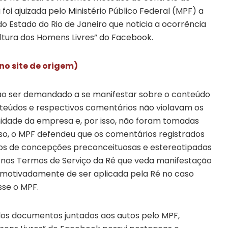
 foi ajuizada pelo Ministério Público Federal (MPF) a
 do Estado do Rio de Janeiro que noticia a ocorrência
ltura dos Homens Livres” do Facebook.
 no site de origem)
, ao ser demandado a se manifestar sobre o conteúdo
nteúdos e respectivos comentários não violavam os
idade da empresa e, por isso, não foram tomadas
sso, o MPF defendeu que os comentários registrados
dos de concepções preconceituosas e estereotipadas
a nos Termos de Serviço da Ré que veda manifestação
u imotivadamente de ser aplicada pela Ré no caso
sse o MPF.
los documentos juntados aos autos pelo MPF,