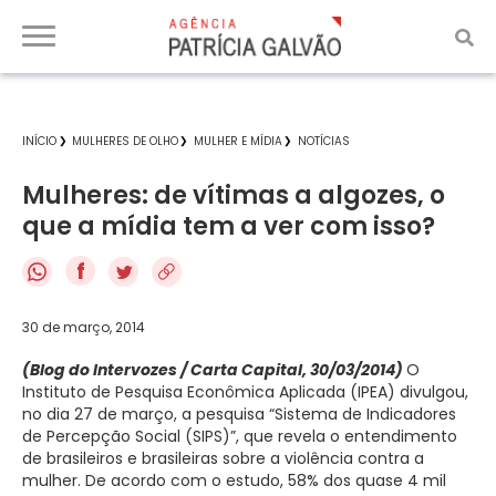
INÍCIO
MULHERES DE OLHO
MULHER E MÍDIA
NOTÍCIAS
Mulheres: de vítimas a algozes, o
que a mídia tem a ver com isso?
f
30 de março, 2014
(Blog do Intervozes / Carta Capital, 30/03/2014)
O
Instituto de Pesquisa Econômica Aplicada (IPEA) divulgou,
no dia 27 de março, a pesquisa “Sistema de Indicadores
de Percepção Social (SIPS)”, que revela o entendimento
de brasileiros e brasileiras sobre a violência contra a
mulher. De acordo com o estudo, 58% dos quase 4 mil