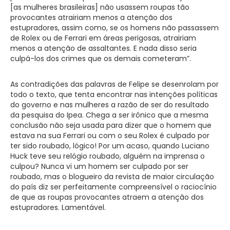
[as mulheres brasileiras] não usassem roupas tão
provocantes atrairiam menos a atenção dos
estupradores, assim como, se os homens não passassem
de Rolex ou de Ferrari em áreas perigosas, atrairiam
menos a atenção de assaltantes. E nada disso seria
culpá-los dos crimes que os demais cometeram”.
As contradições das palavras de Felipe se desenrolam por
todo o texto, que tenta encontrar nas intenções políticas
do governo e nas mulheres a razão de ser do resultado
da pesquisa do Ipea. Chega a ser irônico que a mesma
conclusão não seja usada para dizer que o homem que
estava na sua Ferrari ou com o seu Rolex é culpado por
ter sido roubado, lógico! Por um acaso, quando Luciano
Huck teve seu relógio roubado, alguém na imprensa o
culpou? Nunca vi um homem ser culpado por ser
roubado, mas o blogueiro da revista de maior circulação
do país diz ser perfeitamente compreensível o raciocínio
de que as roupas provocantes atraem a atenção dos
estupradores. Lamentável.