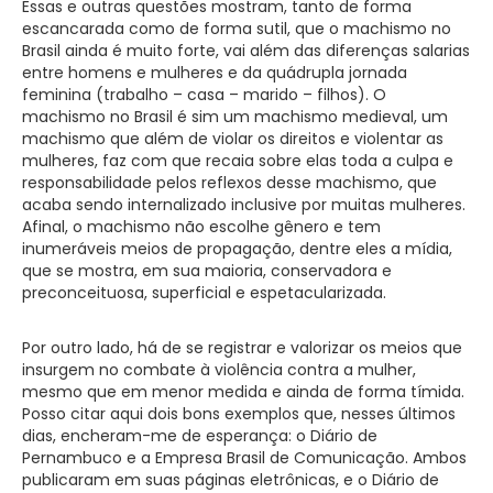
Essas e outras questões mostram, tanto de forma
escancarada como de forma sutil, que o machismo no
Brasil ainda é muito forte, vai além das diferenças salarias
entre homens e mulheres e da quádrupla jornada
feminina (trabalho – casa – marido – filhos). O
machismo no Brasil é sim um machismo medieval, um
machismo que além de violar os direitos e violentar as
mulheres, faz com que recaia sobre elas toda a culpa e
responsabilidade pelos reflexos desse machismo, que
acaba sendo internalizado inclusive por muitas mulheres.
Afinal, o machismo não escolhe gênero e tem
inumeráveis meios de propagação, dentre eles a mídia,
que se mostra, em sua maioria, conservadora e
preconceituosa, superficial e espetacularizada.
Por outro lado, há de se registrar e valorizar os meios que
insurgem no combate à violência contra a mulher,
mesmo que em menor medida e ainda de forma tímida.
Posso citar aqui dois bons exemplos que, nesses últimos
dias, encheram-me de esperança: o Diário de
Pernambuco e a Empresa Brasil de Comunicação. Ambos
publicaram em suas páginas eletrônicas, e o Diário de