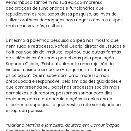
Pernambuco também na sua edição imprensa,
declarações de funcionárias e funcionários que
repudiavam os resultados desta pesquisa, ao invés de
utilizar oratórias demagogas para negar o óbvio e culpar,
mais uma vez, nós, mulheres.
E mesmo a polêmica pesquisa do Ipea nos mostra que
nem tudo é retrocesso. Rafael Osorio, diretor de Estudos e
Políticas Sociais do instituto, explicou que outras formas
de violência estão sendo percebidas pela população.
Segundo Osório, “Existe atualmente uma rejeição da
violência física e simbólica – xingamentos, tortura
psicológica”. Quem sabe com uma impressa mais
preocupada e responsável pelo fim das desigualdades e
que compreenda seu papel nos processos sociais mais
complexos e duradores, possamos sonhar com dias
melhores, com a autonomia e ações simples como
escolher a roupa que se quer vestir e não ser julgada ou
estuprada por isso.
*Mariana Martins é jornalista, doutora em Comunicação
Social pela UnB e integrante do Intervozes.