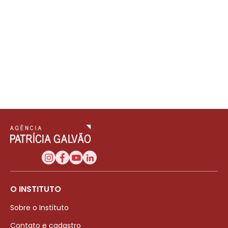
O INSTITUTO
Sobre o Instituto
Contato e cadastro