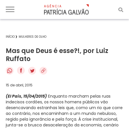
INÍCIO
MULHERES DE OLHO
Mas que Deus é esse?!, por Luiz
Ruffato
f
15 de abril, 2015
(El País, 15/04/2015)
Enquanto marcham pelas ruas
indecisos cordões, os nossos homens públicos vão
desencavando estranhas leis que, como um rio que corre
ao contrário, nos encaminham a um mundo nebuloso,
regido pela ignorância e pela força. À crise institucional,
junta-se a brusca desaceleração da economia, cenário