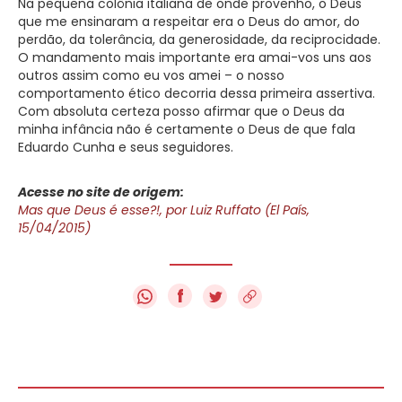
Na pequena colônia italiana de onde provenho, o Deus
que me ensinaram a respeitar era o Deus do amor, do
perdão, da tolerância, da generosidade, da reciprocidade.
O mandamento mais importante era amai-vos uns aos
outros assim como eu vos amei – o nosso
comportamento ético decorria dessa primeira assertiva.
Com absoluta certeza posso afirmar que o Deus da
minha infância não é certamente o Deus de que fala
Eduardo Cunha e seus seguidores.
Acesse no site de origem:
Mas que Deus é esse?!, por Luiz Ruffato (El País,
15/04/2015)
f