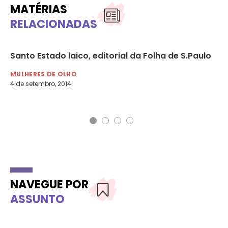
MATÉRIAS
RELACIONADAS
Santo Estado laico, editorial da Folha de S.Paulo
Ma
La
MULHERES DE OLHO
4 de setembro, 2014
MU
25 
NAVEGUE POR
ASSUNTO