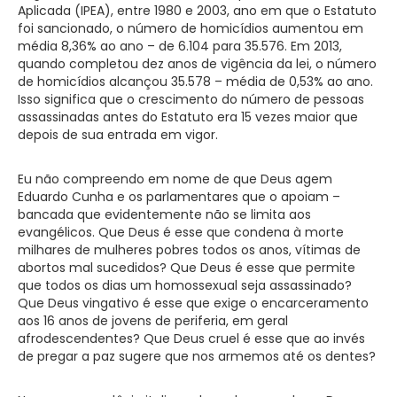
Aplicada (IPEA), entre 1980 e 2003, ano em que o Estatuto
foi sancionado, o número de homicídios aumentou em
média 8,36% ao ano – de 6.104 para 35.576. Em 2013,
quando completou dez anos de vigência da lei, o número
de homicídios alcançou 35.578 – média de 0,53% ao ano.
Isso significa que o crescimento do número de pessoas
assassinadas antes do Estatuto era 15 vezes maior que
depois de sua entrada em vigor.
Eu não compreendo em nome de que Deus agem
Eduardo Cunha e os parlamentares que o apoiam –
bancada que evidentemente não se limita aos
evangélicos. Que Deus é esse que condena à morte
milhares de mulheres pobres todos os anos, vítimas de
abortos mal sucedidos? Que Deus é esse que permite
que todos os dias um homossexual seja assassinado?
Que Deus vingativo é esse que exige o encarceramento
aos 16 anos de jovens de periferia, em geral
afrodescendentes? Que Deus cruel é esse que ao invés
de pregar a paz sugere que nos armemos até os dentes?