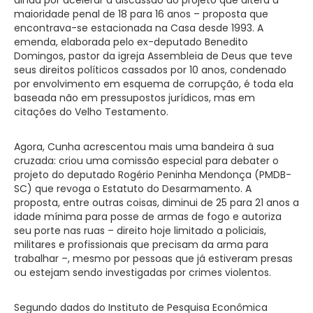
maioridade penal de 18 para 16 anos – proposta que
encontrava-se estacionada na Casa desde 1993. A
emenda, elaborada pelo ex-deputado Benedito
Domingos, pastor da igreja Assembleia de Deus que teve
seus direitos políticos cassados por 10 anos, condenado
por envolvimento em esquema de corrupção, é toda ela
baseada não em pressupostos jurídicos, mas em
citações do Velho Testamento.
Agora, Cunha acrescentou mais uma bandeira à sua
cruzada: criou uma comissão especial para debater o
projeto do deputado Rogério Peninha Mendonça (PMDB-
SC) que revoga o Estatuto do Desarmamento. A
proposta, entre outras coisas, diminui de 25 para 21 anos a
idade mínima para posse de armas de fogo e autoriza
seu porte nas ruas – direito hoje limitado a policiais,
militares e profissionais que precisam da arma para
trabalhar –, mesmo por pessoas que já estiveram presas
ou estejam sendo investigadas por crimes violentos.
Segundo dados do Instituto de Pesquisa Econômica