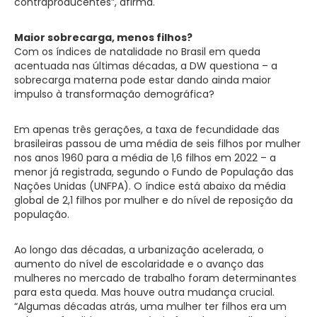
contraproducentes”, afirma.
Maior sobrecarga, menos filhos?
Com os índices de natalidade no Brasil em queda
acentuada nas últimas décadas, a DW questiona – a
sobrecarga materna pode estar dando ainda maior
impulso à transformação demográfica?
Em apenas três gerações, a taxa de fecundidade das
brasileiras passou de uma média de seis filhos por mulher
nos anos 1960 para a média de 1,6 filhos em 2022 – a
menor já registrada, segundo o Fundo de População das
Nações Unidas (UNFPA). O índice está abaixo da média
global de 2,1 filhos por mulher e do nível de reposição da
população.
Ao longo das décadas, a urbanização acelerada, o
aumento do nível de escolaridade e o avanço das
mulheres no mercado de trabalho foram determinantes
para esta queda. Mas houve outra mudança crucial.
“Algumas décadas atrás, uma mulher ter filhos era um