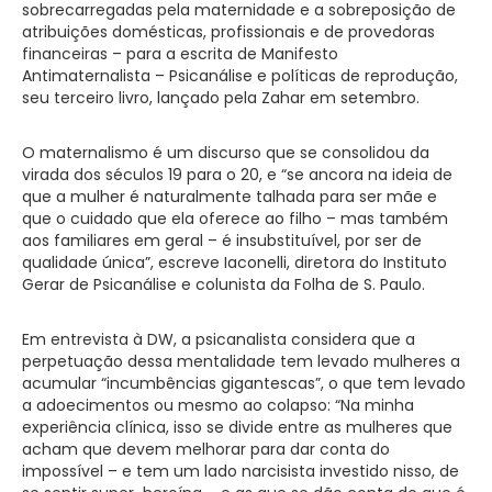
sobrecarregadas pela maternidade e a sobreposição de
atribuições domésticas, profissionais e de provedoras
financeiras – para a escrita de Manifesto
Antimaternalista – Psicanálise e políticas de reprodução,
seu terceiro livro, lançado pela Zahar em setembro.
O maternalismo é um discurso que se consolidou da
virada dos séculos 19 para o 20, e “se ancora na ideia de
que a mulher é naturalmente talhada para ser mãe e
que o cuidado que ela oferece ao filho – mas também
aos familiares em geral – é insubstituível, por ser de
qualidade única”, escreve Iaconelli, diretora do Instituto
Gerar de Psicanálise e colunista da Folha de S. Paulo.
Em entrevista à DW, a psicanalista considera que a
perpetuação dessa mentalidade tem levado mulheres a
acumular “incumbências gigantescas”, o que tem levado
a adoecimentos ou mesmo ao colapso: “Na minha
experiência clínica, isso se divide entre as mulheres que
acham que devem melhorar para dar conta do
impossível – e tem um lado narcisista investido nisso, de