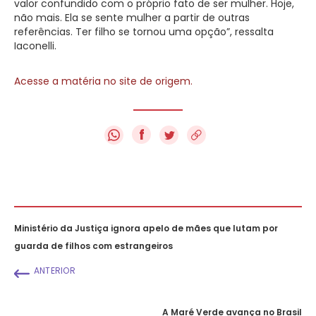
valor confundido com o próprio fato de ser mulher. Hoje,
não mais. Ela se sente mulher a partir de outras
referências. Ter filho se tornou uma opção”, ressalta
Iaconelli.
Acesse a matéria no site de origem.
f
Ministério da Justiça ignora apelo de mães que lutam por
guarda de filhos com estrangeiros
ANTERIOR
A Maré Verde avança no Brasil