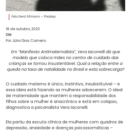
Foto Gerd Altmann – Pixabay
18 de outubro, 2023
DW
Por Júlia Dias Carneiro
Em “Manifesto Antimaternalista”, Vera Iaconelli diz que
modelo que coloca mães no centro de cuidado das
crianças se tornou insustentável. Qual a relação entre a
queda na taxa de natalidade no Brasil e esta sobrecarga?
O cuidado materno é único, instintivo, insubstituível – e
essa ideia está fazendo as mulheres adoecerem. O ideal
de maternidade que mantém a responsabilidade dos
filhos sobre a mulher é anacrônico e está em colapso,
diagnostica a psicanalista Vera Iaconelli.
Ela partiu da escuta clínica de mulheres com quadros de
depressão, ansiedade e doenças psicossomáticas –