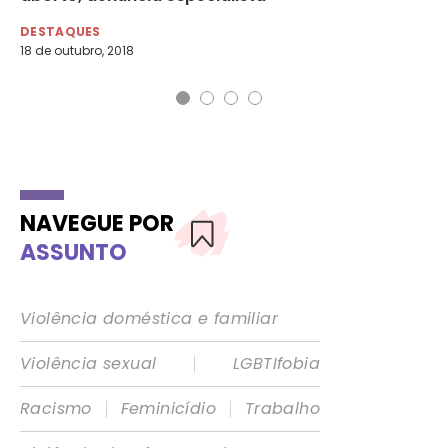
DE
9 d
DESTAQUES
18 de outubro, 2018
NAVEGUE POR
ASSUNTO
Violência doméstica e familiar
|
Violência sexual
LGBTIfobia
|
|
Racismo
Feminicídio
Trabalho