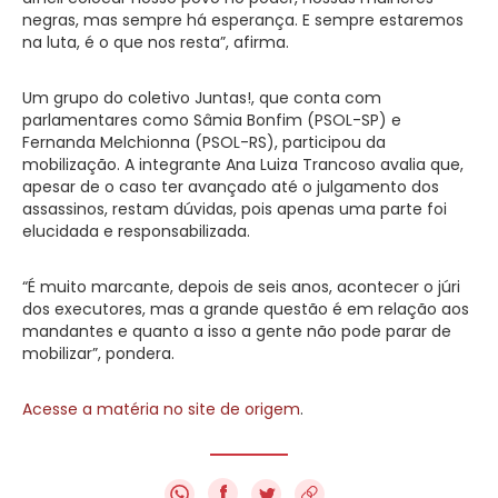
negras, mas sempre há esperança. E sempre estaremos
na luta, é o que nos resta”, afirma.
Um grupo do coletivo Juntas!, que conta com
parlamentares como Sâmia Bonfim (PSOL-SP) e
Fernanda Melchionna (PSOL-RS), participou da
mobilização. A integrante Ana Luiza Trancoso avalia que,
apesar de o caso ter avançado até o julgamento dos
assassinos, restam dúvidas, pois apenas uma parte foi
elucidada e responsabilizada.
“É muito marcante, depois de seis anos, acontecer o júri
dos executores, mas a grande questão é em relação aos
mandantes e quanto a isso a gente não pode parar de
mobilizar”, pondera.
Acesse a matéria no site de origem
.
f