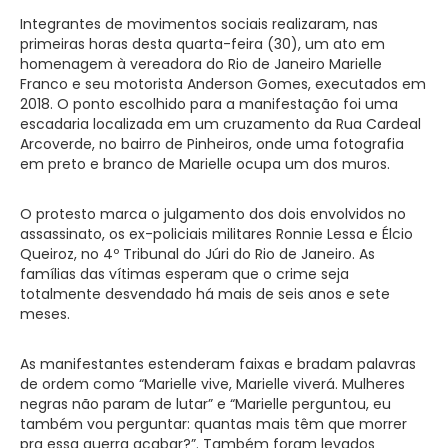
Integrantes de movimentos sociais realizaram, nas
primeiras horas desta quarta-feira (30), um ato em
homenagem à vereadora do Rio de Janeiro Marielle
Franco e seu motorista Anderson Gomes, executados em
2018. O ponto escolhido para a manifestação foi uma
escadaria localizada em um cruzamento da Rua Cardeal
Arcoverde, no bairro de Pinheiros, onde uma fotografia
em preto e branco de Marielle ocupa um dos muros.
O protesto marca o julgamento dos dois envolvidos no
assassinato, os ex-policiais militares Ronnie Lessa e Élcio
Queiroz, no 4º Tribunal do Júri do Rio de Janeiro. As
famílias das vítimas esperam que o crime seja
totalmente desvendado há mais de seis anos e sete
meses.
As manifestantes estenderam faixas e bradam palavras
de ordem como “Marielle vive, Marielle viverá. Mulheres
negras não param de lutar” e “Marielle perguntou, eu
também vou perguntar: quantas mais têm que morrer
pra essa guerra acabar?”. Também foram levados