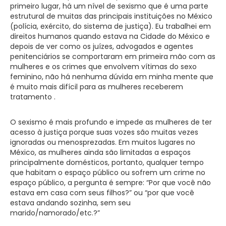
primeiro lugar, há um nível de sexismo que é uma parte
estrutural de muitas das principais instituições no México
(polícia, exército, do sistema de justiça). Eu trabalhei em
direitos humanos quando estava na Cidade do México e
depois de ver como os juízes, advogados e agentes
penitenciários se comportaram em primeira mão com as
mulheres e os crimes que envolvem vítimas do sexo
feminino, não há nenhuma dúvida em minha mente que
é muito mais difícil para as mulheres receberem
tratamento .
O sexismo é mais profundo e impede as mulheres de ter
acesso à justiça porque suas vozes são muitas vezes
ignoradas ou menosprezadas. Em muitos lugares no
México, as mulheres ainda são limitadas a espaços
principalmente domésticos, portanto, qualquer tempo
que habitam o espaço público ou sofrem um crime no
espaço público, a pergunta é sempre: “Por que você não
estava em casa com seus filhos?” ou “por que você
estava andando sozinha, sem seu
marido/namorado/etc.?”