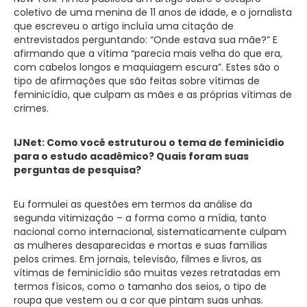
coletivo de uma menina de 11 anos de idade, e o jornalista
que escreveu o artigo incluía uma citação de
entrevistados perguntando: “Onde estava sua mãe?” E
afirmando que a vítima “parecia mais velha do que era,
com cabelos longos e maquiagem escura”. Estes são o
tipo de afirmações que são feitas sobre vítimas de
feminicídio, que culpam as mães e as próprias vítimas de
crimes.
IJNet: Como você estruturou o tema de feminicídio
para o estudo acadêmico? Quais foram suas
perguntas de pesquisa?
Eu formulei as questões em termos da análise da
segunda vitimização – a forma como a mídia, tanto
nacional como internacional, sistematicamente culpam
as mulheres desaparecidas e mortas e suas famílias
pelos crimes. Em jornais, televisão, filmes e livros, as
vítimas de feminicídio são muitas vezes retratadas em
termos físicos, como o tamanho dos seios, o tipo de
roupa que vestem ou a cor que pintam suas unhas.