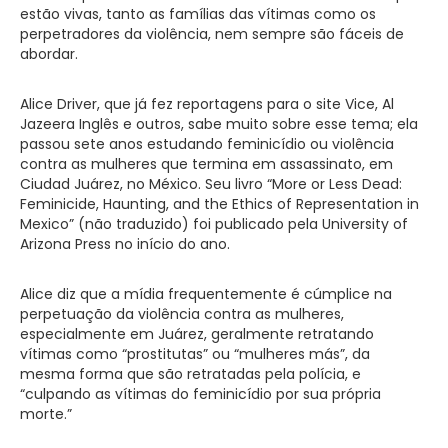
estão vivas, tanto as famílias das vítimas como os
perpetradores da violência, nem sempre são fáceis de
abordar.
Alice Driver, que já fez reportagens para o site Vice, Al
Jazeera Inglês e outros, sabe muito sobre esse tema; ela
passou sete anos estudando feminicídio ou violência
contra as mulheres que termina em assassinato, em
Ciudad Juárez, no México. Seu livro “More or Less Dead:
Feminicide, Haunting, and the Ethics of Representation in
Mexico” (não traduzido) foi publicado pela University of
Arizona Press no início do ano.
Alice diz que a mídia frequentemente é cúmplice na
perpetuação da violência contra as mulheres,
especialmente em Juárez, geralmente retratando
vítimas como “prostitutas” ou “mulheres más”, da
mesma forma que são retratadas pela polícia, e
“culpando as vítimas do feminicídio por sua própria
morte.”