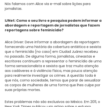
Nós falamos com Alice via e-mail sobre lições para
jornalistas.
IJNet: Como o seu livro e pesquisa podem informar a
abordagem e reportagem de jornalistas que fazem
reportagens sobre feminicídio?
Alice Driver: Deve informar a abordagem da reportagem
fornecendo uma história da cobertura antiética e sexista
que o feminicídio [no caso] em Ciudad Juárez recebeu
no passado. De alguma forma, jornalistas, cineastas e
escritores continuam a representar o feminicídio de uma
forma sensacionalista e sexista que traz muita atenção
aos cadáveres e à violência física, mas pouca atenção
para realmente investigar os crimes. A questão toda é
que nós, como sociedade, temos que parar de sexualizar
os corpos de mulheres de uma forma que lhes culpe por
suas próprias mortes.
Estes problemas não são exclusivos ao México. Em 2011, o
New York Times publicou um artigo sobre o estupro