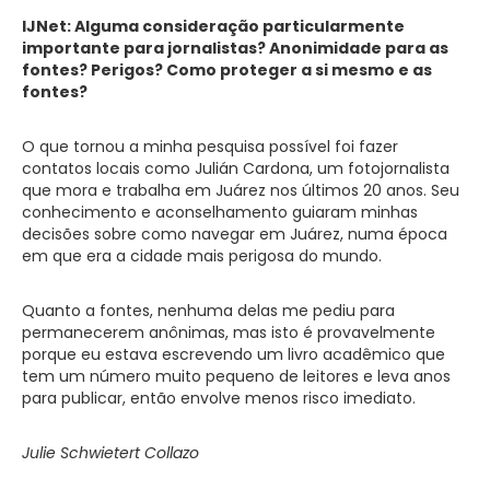
IJNet: Alguma consideração particularmente
importante para jornalistas? Anonimidade para as
fontes? Perigos? Como proteger a si mesmo e as
fontes?
O que tornou a minha pesquisa possível foi fazer
contatos locais como Julián Cardona, um fotojornalista
que mora e trabalha em Juárez nos últimos 20 anos. Seu
conhecimento e aconselhamento guiaram minhas
decisões sobre como navegar em Juárez, numa época
em que era a cidade mais perigosa do mundo.
Quanto a fontes, nenhuma delas me pediu para
permanecerem anônimas, mas isto é provavelmente
porque eu estava escrevendo um livro acadêmico que
tem um número muito pequeno de leitores e leva anos
para publicar, então envolve menos risco imediato.
Julie Schwietert Collazo