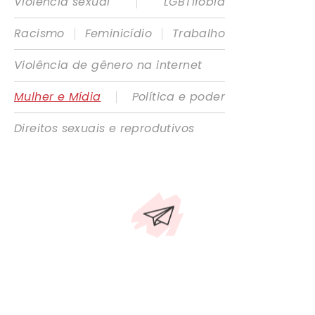
|
Violência sexual
LGBTIfobia
|
|
Racismo
Feminicídio
Trabalho
Violência de gênero na internet
|
Mulher e Mídia
Política e poder
Direitos sexuais e reprodutivos