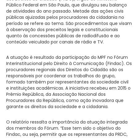
Público Federal em São Paulo, que divulgou seu balanço
de atividades do ano passado. Metade das ações civis
públicas ajuizadas pelos procuradores da cidadania no
período se refere ao tema. São procedimentos que visam
à observação dos preceitos legais e constitucionais
quanto às concessões públicas de radiodifusão e ao
conteúdo veiculado por canais de rádio e TV.
A atuação é resultado da participação do MPF no Fórum
Interinstitucional pelo Direito à Comunicação (Findac). Os
procuradores regionais dos Direitos do Cidadão são os
responsáveis por coordenar os trabalhos do grupo,
formado também por representantes da sociedade civil
e instituições acadêmicas. A iniciativa recebeu em 2015 o
Prêmio República, da Associação Nacional dos
Procuradores da República, como ação inovadora que
garante os direitos da sociedade e a cidadania.
O relatório ressalta a importância da atuação integrada
dos membros do Fórum. “Esse tem sido o objetivo do
Findac, ou seja, permitir que os representantes da PRDC,