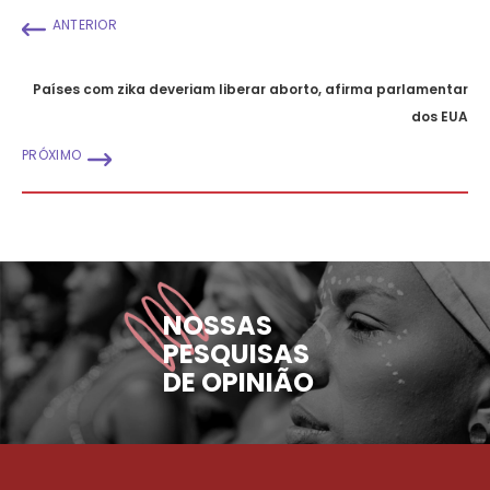
ANTERIOR
Países com zika deveriam liberar aborto, afirma parlamentar
dos EUA
PRÓXIMO
NOSSAS
PESQUISAS
DE OPINIÃO