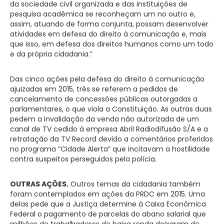
da sociedade civil organizada e das instituições de
pesquisa acadêmica se reconheçam um no outro e,
assim, atuando de forma conjunta, possam desenvolver
atividades em defesa do direito à comunicação e, mais
que isso, em defesa dos direitos humanos como um todo
e da própria cidadania.”
Das cinco ações pela defesa do direito à comunicação
ajuizadas em 2015, três se referem a pedidos de
cancelamento de concessões públicas outorgadas a
parlamentares, o que viola a Constituição. As outras duas
pedem a invalidação da venda não autorizada de um
canal de TV cedido à empresa Abril Radiodifusão S/A e a
retratação da TV Record devido a comentários proferidos
no programa “Cidade Alerta” que incitavam a hostilidade
contra suspeitos perseguidos pela polícia.
OUTRAS AÇÕES.
Outros temas da cidadania também
foram contemplados em ações da PRDC em 2015. Uma
delas pede que a Justiça determine à Caixa Econômica
Federal o pagamento de parcelas do abano salarial que
milhões de trabalhadores de baixa renda deixaram de