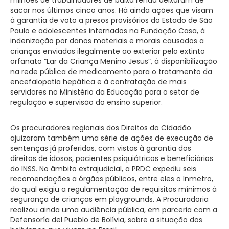
sacar nos últimos cinco anos. Há ainda ações que visam
à garantia de voto a presos provisórios do Estado de São
Paulo e adolescentes internados na Fundação Casa, à
indenização por danos materiais e morais causados a
crianças enviadas ilegalmente ao exterior pelo extinto
orfanato “Lar da Criança Menino Jesus”, à disponibilização
na rede pública de medicamento para o tratamento da
encefalopatia hepática e à contratação de mais
servidores no Ministério da Educação para o setor de
regulação e supervisão do ensino superior.
Os procuradores regionais dos Direitos do Cidadão
ajuizaram também uma série de ações de execução de
sentenças já proferidas, com vistas à garantia dos
direitos de idosos, pacientes psiquiátricos e beneficiários
do INSS. No âmbito extrajudicial, a PRDC expediu seis
recomendações a órgãos públicos, entre eles o Inmetro,
do qual exigiu a regulamentação de requisitos mínimos à
segurança de crianças em playgrounds. A Procuradoria
realizou ainda uma audiência pública, em parceria com a
Defensoría del Pueblo de Bolívia, sobre a situação dos