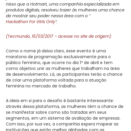
nisso que a Hotmart, uma companhia especializada em
produtos digitais, resolveu trazer às mulheres uma chance
de mostrar seu poder nessa área com o “
Hackathon For Girls Only
”.
(Tecmundo, 15/03/2017 – acesse no site de origem)
Como o nome já deixa claro, esse evento é uma
maratona de programação exclusivamente para o
público feminino, que ocorre no dia 1º de abril e tem
como objetivo unir as mulheres que trabalham na área
de desenvolvimento. Lá, as participantes terão a chance
de criar uma plataforma voltada para a atuação
feminina no mercado de trabalho.
A ideia em si para o desafio é bastante interessante:
através dessa plataforma, as mulheres têm a chance de
se manifestar sobre como são tratadas em seus
segmentos, em um sistema de avaliação de empresas.
Com isso, por sua vez, a companhia espera mapear as
instituições que estão melhor alinhadas com as