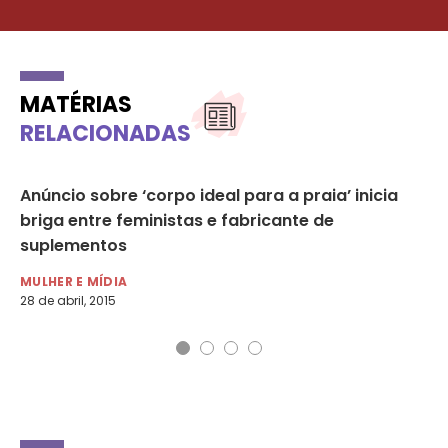
MATÉRIAS
RELACIONADAS
Anúncio sobre ‘corpo ideal para a praia’ inicia
Am
briga entre feministas e fabricante de
pa
suplementos
MU
18 
MULHER E MÍDIA
28 de abril, 2015