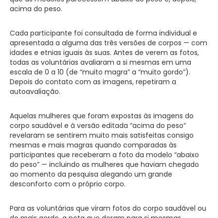
acima do peso.
Cada participante foi consultada de forma individual e
apresentada a alguma das três versões de corpos — com
idades e etnias iguais às suas. Antes de verem as fotos,
todas as voluntárias avaliaram a si mesmas em uma
escala de 0 a 10 (de “muito magra” a “muito gordo”).
Depois do contato com as imagens, repetiram a
autoavaliação.
Aquelas mulheres que foram expostas às imagens do
corpo saudável e à versão editada “acima do peso”
revelaram se sentirem muito mais satisfeitas consigo
mesmas e mais magras quando comparadas às
participantes que receberam a foto da modelo “abaixo
do peso” — incluindo as mulheres que haviam chegado
ao momento da pesquisa alegando um grande
desconforto com o próprio corpo.
Para as voluntárias que viram fotos do corpo saudável ou
do mais gordo, a nota que deram para si mesmas