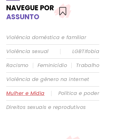
NAVEGUE POR
ASSUNTO
Violência doméstica e familiar
|
Violência sexual
LGBTIfobia
|
|
Racismo
Feminicídio
Trabalho
Violência de gênero na internet
|
Mulher e Mídia
Política e poder
Direitos sexuais e reprodutivos