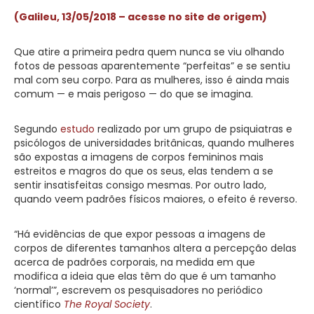
(Galileu, 13/05/2018 – acesse no site de origem)
Que atire a primeira pedra quem nunca se viu olhando
fotos de pessoas aparentemente “perfeitas” e se sentiu
mal com seu corpo. Para as mulheres, isso é ainda mais
comum — e mais perigoso — do que se imagina.
Segundo
estudo
realizado por um grupo de psiquiatras e
psicólogos de universidades britânicas, quando mulheres
são expostas a imagens de corpos femininos mais
estreitos e magros do que os seus, elas tendem a se
sentir insatisfeitas consigo mesmas. Por outro lado,
quando veem padrões físicos maiores, o efeito é reverso.
“Há evidências de que expor pessoas a imagens de
corpos de diferentes tamanhos altera a percepção delas
acerca de padrões corporais, na medida em que
modifica a ideia que elas têm do que é um tamanho
‘normal’”, escrevem os pesquisadores no periódico
científico
The Royal Society
.