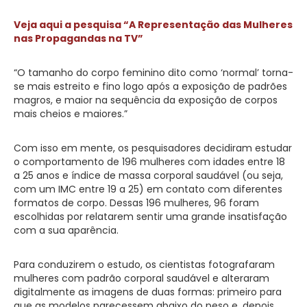
Veja aqui a pesquisa “A Representação das Mulheres
nas Propagandas na TV”
“O tamanho do corpo feminino dito como ‘normal’ torna-
se mais estreito e fino logo após a exposição de padrões
magros, e maior na sequência da exposição de corpos
mais cheios e maiores.”
Com isso em mente, os pesquisadores decidiram estudar
o comportamento de 196 mulheres com idades entre 18
a 25 anos e índice de massa corporal saudável (ou seja,
com um IMC entre 19 a 25) em contato com diferentes
formatos de corpo. Dessas 196 mulheres, 96 foram
escolhidas por relatarem sentir uma grande insatisfação
com a sua aparência.
Para conduzirem o estudo, os cientistas fotografaram
mulheres com padrão corporal saudável e alteraram
digitalmente as imagens de duas formas: primeiro para
que as modelos parecessem abaixo do peso e, depois,