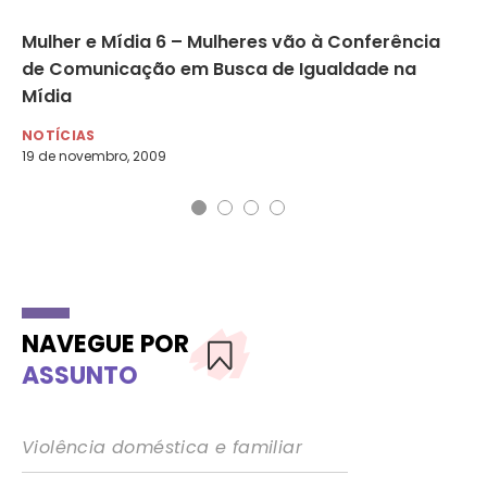
er
Mulher e Mídia 6 – Mulheres vão à Conferência
No
de Comunicação em Busca de Igualdade na
mí
Mídia
MU
14 
NOTÍCIAS
19 de novembro, 2009
NAVEGUE POR
ASSUNTO
Violência doméstica e familiar