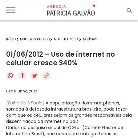
INÍCIO
MULHERES DE OLHO
MULHER E MÍDIA
NOTÍCIAS
01/06/2012 – Uso de internet no
celular cresce 340%
f
01 de junho, 2012
(Folha de S.Paulo)
A popularização dos smartphones,
somada à defasada infraestrutura brasileira, pode fazer
com que os celulares sejam os grandes responsáveis pela
disseminação da internet no país.
Dados da pesquisa anual do CGI.br (Comitê Gestor de
Internet no Brasil), que coordena e integra todas as