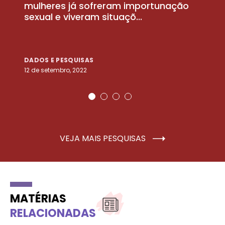
la
mulheres já sofreram importunação
a
sexual e viveram situaçõ...
m
DADOS E PESQUISAS
D
12 de setembro, 2022
25
VEJA MAIS PESQUISAS
MATÉRIAS
RELACIONADAS