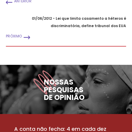
ANTERIOR
01/06/2012 - Lei que limita casamento a héteros é
discriminatória, define tribunal dos EUA
PRÓXIMO
NOSSAS
PESQUISAS
DE OPINIÃO
A conta não fecha: 4 em cada dez
P