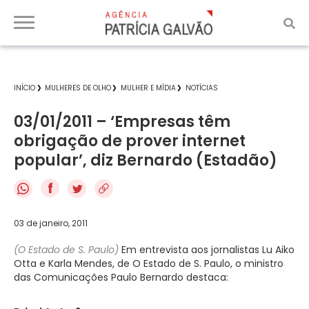
INÍCIO
MULHERES DE OLHO
MULHER E MÍDIA
NOTÍCIAS
03/01/2011 – ‘Empresas têm
obrigação de prover internet
popular’, diz Bernardo (Estadão)
f
03 de janeiro, 2011
(O Estado de S. Paulo)
Em entrevista aos jornalistas Lu Aiko
Otta e Karla Mendes, de O Estado de S. Paulo, o ministro
das Comunicações Paulo Bernardo destaca: