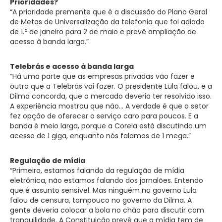
Prioridades?
“A prioridade premente que é a discussão do Plano Geral
de Metas de Universalização da telefonia que foi adiado
de 1.º de janeiro para 2 de maio e prevê ampliação de
acesso à banda larga.”
Telebrás e acesso à banda larga
“Há uma parte que as empresas privadas vão fazer e
outra que a Telebrás vai fazer. O presidente Lula falou, e a
Dilma concorda, que o mercado deveria ter resolvido isso.
A experiência mostrou que não… A verdade é que o setor
fez opção de oferecer o serviço caro para poucos. E a
banda é meio larga, porque a Coreia está discutindo um
acesso de 1 giga, enquanto nós falamos de 1 mega.”
Regulação de mídia
“Primeiro, estamos falando da regulação de mídia
eletrônica, não estamos falando dos jornalões. Entendo
que é assunto sensível. Mas ninguém no governo Lula
falou de censura, tampouco no governo da Dilma. A
gente deveria colocar a bola no chão para discutir com
tranquilidade. A Constituição prevê que a mídia tem de