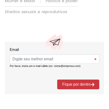
|
Mulher e Mídia
Política e poder
Direitos sexuais e reprodutivos