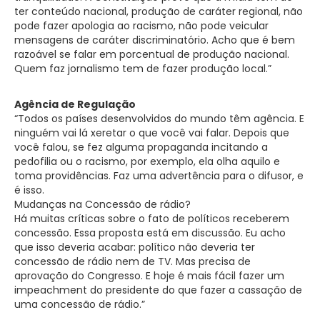
ter conteúdo nacional, produção de caráter regional, não
pode fazer apologia ao racismo, não pode veicular
mensagens de caráter discriminatório. Acho que é bem
razoável se falar em porcentual de produção nacional.
Quem faz jornalismo tem de fazer produção local.”
Agência de Regulação
“Todos os países desenvolvidos do mundo têm agência. E
ninguém vai lá xeretar o que você vai falar. Depois que
você falou, se fez alguma propaganda incitando a
pedofilia ou o racismo, por exemplo, ela olha aquilo e
toma providências. Faz uma advertência para o difusor, e
é isso.
Mudanças na Concessão de rádio?
Há muitas críticas sobre o fato de políticos receberem
concessão. Essa proposta está em discussão. Eu acho
que isso deveria acabar: político não deveria ter
concessão de rádio nem de TV. Mas precisa de
aprovação do Congresso. E hoje é mais fácil fazer um
impeachment do presidente do que fazer a cassação de
uma concessão de rádio.”