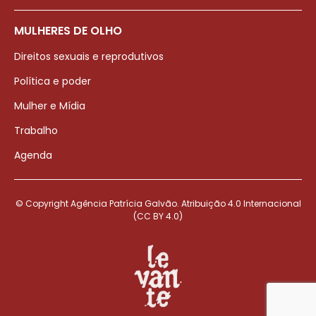
MULHERES DE OLHO
Direitos sexuais e reprodutivos
Política e poder
Mulher e Mídia
Trabalho
Agenda
© Copyright Agência Patrícia Galvão. Atribuição 4.0 Internacional
(CC BY 4.0)