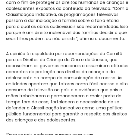
com o fim de proteger os direitos humanos de crianças e
adolescentes expostos ao conteúdo da televisão. “Com a
Classificação Indicativa, as programações televisivas
passam a dar indicação à família sobre a faixa etária
para a qual as obras audiovisuais são recomendadas. Isso
porque é um direito inalienável das famílias decidir o que
seus filhos podem ou não assistir”, afirma o documento.
A opinião é respaldada por recomendações do Comitê
para os Direitos da Criança da Onu e da Unesco, que
aconselham os governos nacionais a assumirem atitudes
concretas de proteção aos direitos da criança e do
adolescente no campo da comunicação de massa. As
entidades apontam que fatores como fácil acesso e alto
consumo de televisão no país e a evidência que pais e
mães trabalharem e permanecerem a maior parte do
tempo fora de casa, fortalecem a necessidade de se
defender a Classificação Indicativa como uma política
pública fundamental para garantir o respeito aos direitos
das crianças e dos adolescentes.
“Para os pais poderem cumprir com suas