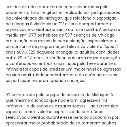
Um dos estudos norte-americanos levantados pelo
documento foi o longitudinal realizado por pesquisadores
da Universidade de Michigan, que relaciona a exposição
de crianças à violência na TV e seus comportamentos
agressivos e violentos no início da fase adulta. A pesquisa
mediu em 1977 os hábitos de 557 crianças de Chicago
em relação aos meios de comunicação, especialmente
ao consumo de programação televisiva violenta. Após 14
anos ouviu 329 daquelas crianças, já adultas, com idades
entre 20 e 22 anos, e verificou que uma maior exposição
a conteúdos violentos transmitidos pela tevê durante a
infância foi capaz de predizer um maior nível de agressão
na vida adulta, independentemente do quão agressivos
os participantes eram quando crianças.
“O constatado pela equipe de pesquisa de Michigan é
que mesmo crianças que não eram agressivas na
infância – e de todos os estratos sociais – ao terem sido
expostas a um volume expressivo de conteúdos
televisivos violentos durante esse período acabaram por
apresentar maior probabilidade de se tornarem adultos