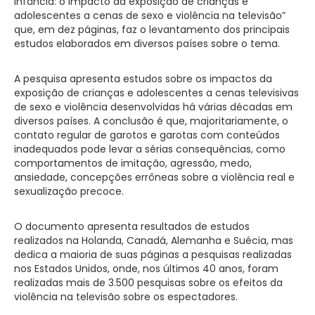
infância: o impacto da exposição de crianças e
adolescentes a cenas de sexo e violência na televisão”
que, em dez páginas, faz o levantamento dos principais
estudos elaborados em diversos países sobre o tema.
A pesquisa apresenta estudos sobre os impactos da
exposição de crianças e adolescentes a cenas televisivas
de sexo e violência desenvolvidas há várias décadas em
diversos países. A conclusão é que, majoritariamente, o
contato regular de garotos e garotas com conteúdos
inadequados pode levar a sérias consequências, como
comportamentos de imitação, agressão, medo,
ansiedade, concepções errôneas sobre a violência real e
sexualização precoce.
O documento apresenta resultados de estudos
realizados na Holanda, Canadá, Alemanha e Suécia, mas
dedica a maioria de suas páginas a pesquisas realizadas
nos Estados Unidos, onde, nos últimos 40 anos, foram
realizadas mais de 3.500 pesquisas sobre os efeitos da
violência na televisão sobre os espectadores.