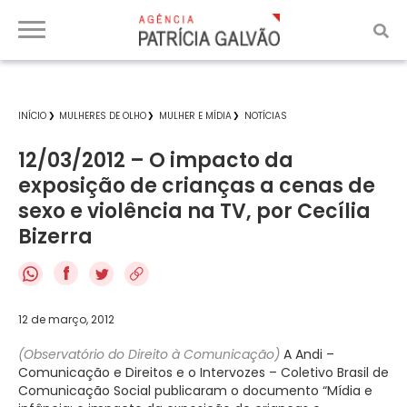
INÍCIO
MULHERES DE OLHO
MULHER E MÍDIA
NOTÍCIAS
12/03/2012 – O impacto da
exposição de crianças a cenas de
sexo e violência na TV, por Cecília
Bizerra
f
12 de março, 2012
(Observatório do Direito à Comunicação)
A Andi –
Comunicação e Direitos e o Intervozes – Coletivo Brasil de
Comunicação Social publicaram o documento “Mídia e