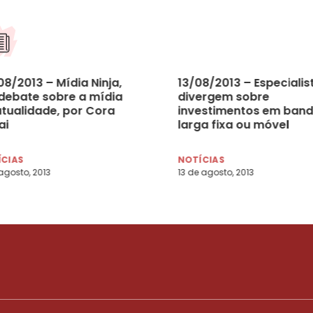
8/2013 – Mídia Ninja,
13/08/2013 – Especialis
debate sobre a mídia
divergem sobre
atualidade, por Cora
investimentos em ban
ai
larga fixa ou móvel
ÍCIAS
NOTÍCIAS
agosto, 2013
13 de agosto, 2013