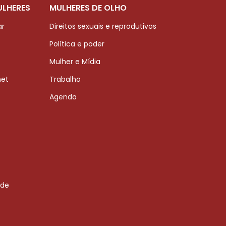
ULHERES
MULHERES DE OLHO
ar
Direitos sexuais e reprodutivos
Política e poder
Mulher e Mídia
net
Trabalho
Agenda
 de