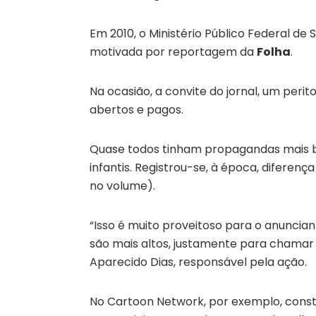
Em 2010, o Ministério Público Federal de 
motivada por reportagem da
Folha
.
Na ocasião, a convite do jornal, um perit
abertos e pagos.
Quase todos tinham propagandas mais ba
infantis. Registrou-se, à época, diferen
no volume).
“Isso é muito proveitoso para o anuncian
são mais altos, justamente para chamar 
Aparecido Dias, responsável pela ação.
No Cartoon Network, por exemplo, const