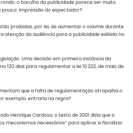
rondo: o barulho da publicidade parece ser muito
há pouco. Impressão do espectador?
tão proibidas, por lei, de aumentar o volume durante
 atenção da audiência para a publicidade exibida no
legislação. Uma decisão em primeira instância da
no 120 dias para regulamentar a lei 10.222, de maio de
umentam que a falta de regulamentação atrapalha o
or exemplo, entraria na regra?
do Henrique Cardoso, o texto de 2001 dizia que o
 “os mecanismos necessários” para aplicar e fiscalizar