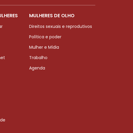
ULHERES
MULHERES DE OLHO
ar
Direitos sexuais e reprodutivos
Política e poder
Mulher e Mídia
net
Trabalho
Agenda
 de