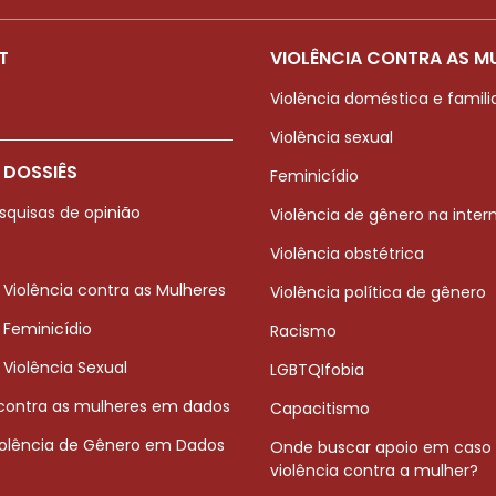
T
VIOLÊNCIA CONTRA AS M
Violência doméstica e famili
Violência sexual
 DOSSIÊS
Feminicídio
squisas de opinião
Violência de gênero na inter
Violência obstétrica
 Violência contra as Mulheres
Violência política de gênero
 Feminicídio
Racismo
 Violência Sexual
LGBTQIfobia
 contra as mulheres em dados
Capacitismo
iolência de Gênero em Dados
Onde buscar apoio em caso
violência contra a mulher?