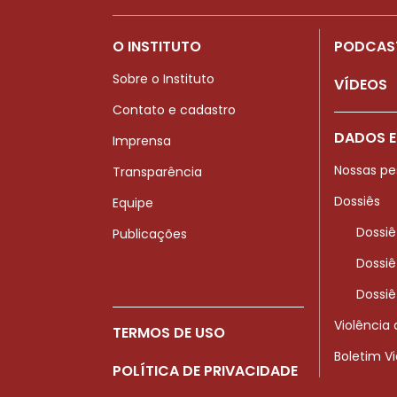
O INSTITUTO
PODCAS
Sobre o Instituto
VÍDEOS
Contato e cadastro
DADOS E
Imprensa
Nossas pe
Transparência
Dossiês
Equipe
Dossiê
Publicações
Dossiê
Dossiê
Violência
TERMOS DE USO
Boletim V
POLÍTICA DE PRIVACIDADE