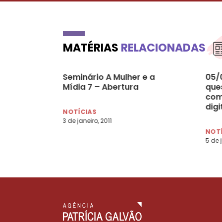
MATÉRIAS
RELACIONADAS
Seminário A Mulher e a
05/
Mídia 7 – Abertura
que
com
dig
NOTÍCIAS
3 de janeiro, 2011
NOT
5 de 