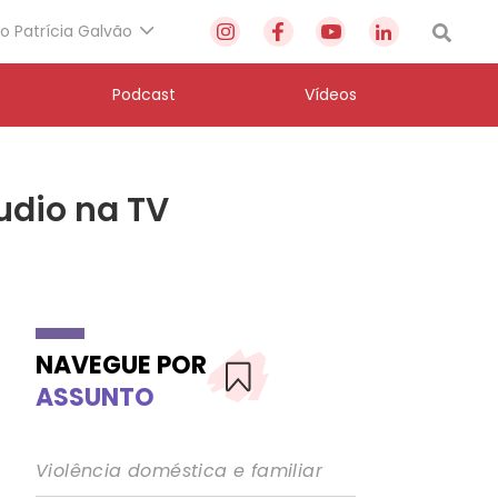
to Patrícia Galvão
Podcast
Vídeos
áudio na TV
NAVEGUE POR
ASSUNTO
Violência doméstica e familiar