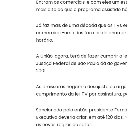
Entram os comerciais, e com eles um est
mais alto do que o programa assistido 
Já faz mais de uma década que as TVs es
comerciais -uma das formas de chamar a
horário.
A União, agora, terá de fazer cumprir a 
Justiça Federal de São Paulo dá ao gover
2001.
As emissoras negam o desajuste ou arg
cumprimento da lei. TV por assinatura, p
Sancionado pelo então presidente Fernan
Executivo deveria criar, em até 120 dias,
as novas regras do setor.