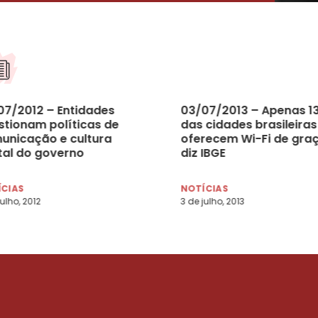
07/2012 – Entidades
03/07/2013 – Apenas 1
stionam políticas de
das cidades brasileiras
unicação e cultura
oferecem Wi-Fi de graç
ital do governo
diz IBGE
ÍCIAS
NOTÍCIAS
julho, 2012
3 de julho, 2013