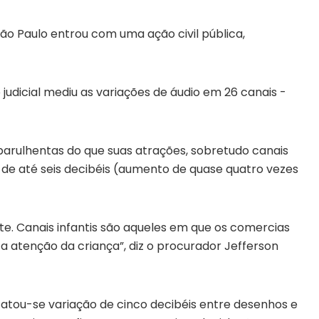
São Paulo entrou com uma ação civil pública,
o judicial mediu as variações de áudio em 26 canais -
rulhentas do que suas atrações, sobretudo canais
ça de até seis decibéis (aumento de quase quatro vezes
te. Canais infantis são aqueles em que os comercias
a atenção da criança”, diz o procurador Jefferson
atou-se variação de cinco decibéis entre desenhos e