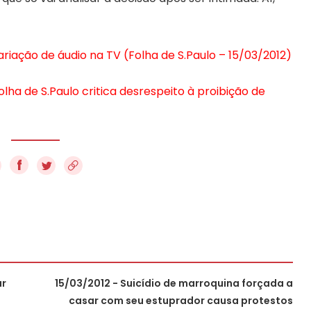
variação de áudio na TV (Folha de S.Paulo – 15/03/2012)
olha de S.Paulo critica desrespeito à proibição de
f
ar
15/03/2012 - Suicídio de marroquina forçada a
5
casar com seu estuprador causa protestos