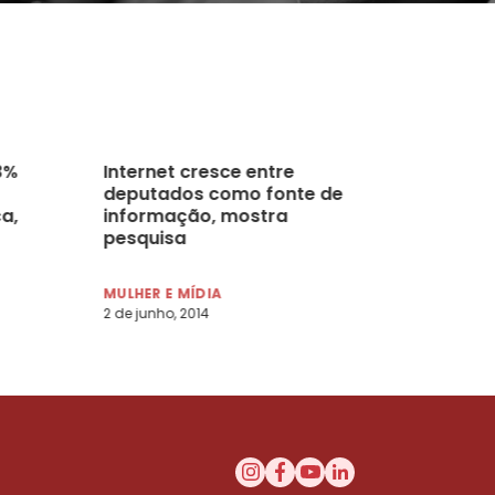
3%
Internet cresce entre
deputados como fonte de
a,
informação, mostra
pesquisa
MULHER E MÍDIA
2 de junho, 2014