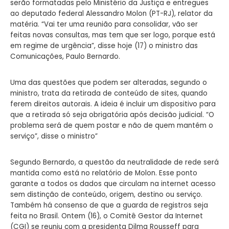
serão formatadas pelo Ministério da Justiça e entregues
ao deputado federal Alessandro Molon (PT-RJ), relator da
matéria. “Vai ter uma reunião para consolidar, vão ser
feitas novas consultas, mas tem que ser logo, porque está
em regime de urgência”, disse hoje (17) o ministro das
Comunicações, Paulo Bernardo.
Uma das questões que podem ser alteradas, segundo o
ministro, trata da retirada de conteúdo de sites, quando
ferem direitos autorais. A ideia é incluir um dispositivo para
que a retirada só seja obrigatória após decisão judicial. “O
problema será de quem postar e não de quem mantém o
serviço”, disse o ministro”
Segundo Bernardo, a questão da neutralidade de rede será
mantida como está no relatório de Molon. Esse ponto
garante a todos os dados que circulam na internet acesso
sem distinção de conteúdo, origem, destino ou serviço.
Também há consenso de que a guarda de registros seja
feita no Brasil. Ontem (16), o Comitê Gestor da Internet
(CGI) se reuniu com a presidenta Dilma Rousseff para