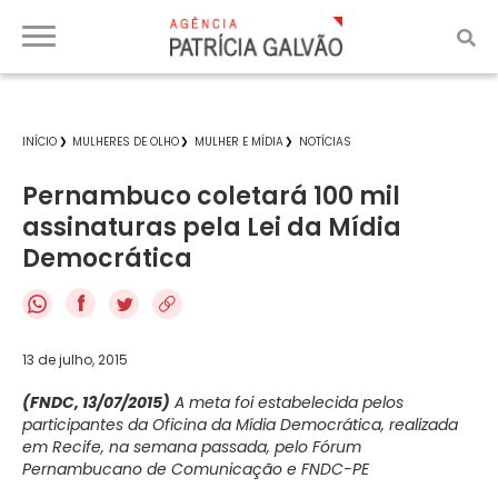
INÍCIO
MULHERES DE OLHO
MULHER E MÍDIA
NOTÍCIAS
Pernambuco coletará 100 mil
assinaturas pela Lei da Mídia
Democrática
f
13 de julho, 2015
(FNDC, 13/07/2015)
A meta foi estabelecida pelos
participantes da Oficina da Mídia Democrática, realizada
em Recife, na semana passada, pelo Fórum
Pernambucano de Comunicação e FNDC-PE