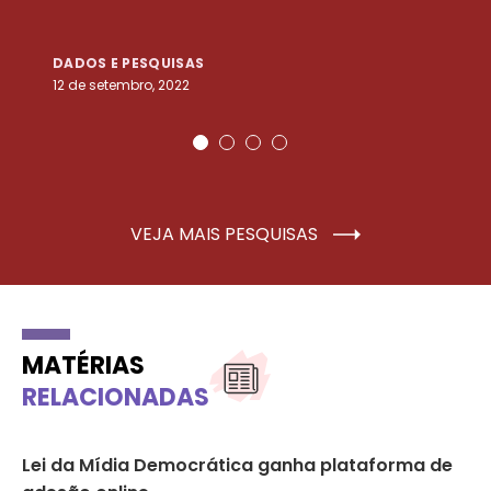
DADOS E PESQUISAS
D
12 de setembro, 2022
25
VEJA MAIS PESQUISAS
MATÉRIAS
RELACIONADAS
Lei da Mídia Democrática ganha plataforma de
2º