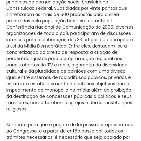
princípios da comunicação social brasileira na
Constituição Federal. Subsidiadas por vinte pontos que
sintetizaram as mais de 600 propostas para a área
produzidas pela população brasileira durante a I
Conferência Nacional de Comunicação de 2009, diversas
organizações de todo o país participaram de discussões
intensas para a elaboração dos 33 artigos que compõem
a Lei da Mídia Democrática. Entre eles, destacam-se a
concretização do direito de resposta; a criação de
percentuais justos para a programação regional nos
canais abertos de TV e rádio; a garantia da diversidade
cultural e da pluralidade de opiniões com uma divisão
igual entre sistemas de radiodifusão públicos, privados e
estatais; o estabelecimento de critérios objetivos para o
impedimento de monopólio na mídia; além da proibição
da destinação de concessões públicas a políticos e seus
familiares, como também a igrejas e demais instituições
religiosas.
Somente para que o projeto de lei possa ser apresentado
ao Congresso, e a partir de então passe por todos os
trâmites necessários, é necessário que seja apoiado por