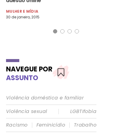
adesão online
MU
11 
MULHER E MÍDIA
30 de janeiro, 2015
NAVEGUE POR
ASSUNTO
Violência doméstica e familiar
|
Violência sexual
LGBTIfobia
|
|
Racismo
Feminicídio
Trabalho