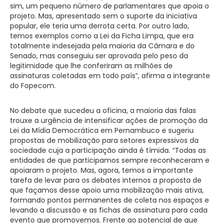
sim, um pequeno número de parlamentares que apoia o
projeto. Mas, apresentado sem o suporte da iniciativa
popular, ele teria uma derrota certa. Por outro lado,
temos exemplos como a Lei da Ficha Limpa, que era
totalmente indesejada pela maioria da Câmara e do
Senado, mas conseguiu ser aprovada pelo peso da
legitimidade que lhe conferiram as milhões de
assinaturas coletadas em todo país”, afirma a integrante
do Fopecom.
No debate que sucedeu a oficina, a maioria das falas
trouxe a urgência de intensificar ações de promoção da
Lei da Mídia Democrática em Pernambuco e sugeriu
propostas de mobilização para setores expressivos da
sociedade cuja a participação ainda é tímida. “Todas as
entidades de que participamos sempre reconheceram e
apoiaram o projeto. Mas, agora, temos a importante
tarefa de levar para os debates internos a proposta de
que façamos desse apoio uma mobilização mais ativa,
formando pontos permanentes de coleta nos espaços e
levando a discussão e as fichas de assinatura para cada
evento que promovemos. Frente ao potencial de que