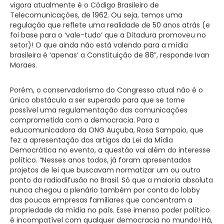
vigora atualmente é o Código Brasileiro de
Telecomunicações, de 1962. Ou seja, temos uma
regulação que reflete uma realidade de 50 anos atrás (e
foi base para o ‘vale-tudo’ que a Ditadura promoveu no
setor)! O que ainda não está valendo para a mídia
brasileira é ‘apenas’ a Constituição de 88”, responde Ivan
Moraes.
Porém, o conservadorismo do Congresso atual não é o
único obstáculo a ser superado para que se torne
possível uma regulamentação das comunicações
comprometida com a democracia. Para a
educomunicadora da ONG Auçuba, Rosa Sampaio, que
fez a apresentação dos artigos da Lei da Mídia
Democrática no evento, a questão vai além do interesse
político. “Nesses anos todos, já foram apresentados
projetos de lei que buscavam normatizar um ou outro
ponto da radiodifusão no Brasil. Só que a maioria absoluta
nunca chegou a plenário também por conta do lobby
das poucas empresas familiares que concentram a
propriedade da mídia no país. Esse imenso poder político
é incompatível com qualquer democracia no mundo! Há,