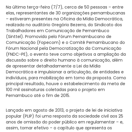
Na última terça-feira (7/7), cerca de 50 pessoas – entre
elas, representantes de 30 organizações pernambucanas
– estiveram presentes na Oficina da Mídia Democrática,
realizada no auditório Gregório Bezerra, do Sindicato dos
Trabalhadores em Comunicação de Pernambuco
(Sinttel). Promovido pelo Fórum Pernambucano de
Comunicação (Fopecom) e o Comitê Pernambucano do
Fórum Nacional pela Democratização da Comunicação
(FNDC-PE), o evento teve como objetivos a ampliação da
discussão sobre o direito humano à comunicação, além
de apresentar detalhadamente a Lei da Mídia
Democrática e impulsionar a articulação, de entidades e
indivíduos, para mobilização em torno da proposta. Como
principal resultado, houve o estabelecimento da meta de
100 mil assinaturas coletadas para o projeto em
Pernambuco até o fim de 2015.
Lançado em agosto de 2013, o projeto de lei de iniciativa
popular (PLIP) foi uma resposta da sociedade civil aos 25
anos de omissão do poder público em regulamentar – e,
assim, tornar efetivo – o capítulo que apresenta os