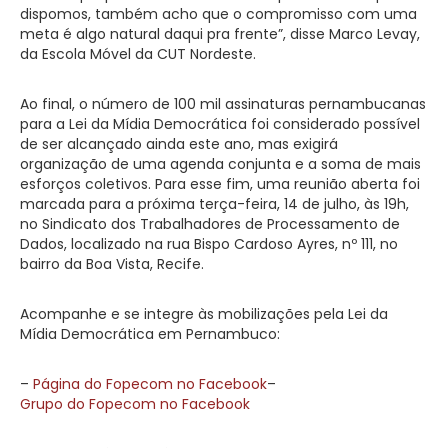
dispomos, também acho que o compromisso com uma
meta é algo natural daqui pra frente”, disse Marco Levay,
da Escola Móvel da CUT Nordeste.
Ao final, o número de 100 mil assinaturas pernambucanas
para a Lei da Mídia Democrática foi considerado possível
de ser alcançado ainda este ano, mas exigirá
organização de uma agenda conjunta e a soma de mais
esforços coletivos. Para esse fim, uma reunião aberta foi
marcada para a próxima terça-feira, 14 de julho, às 19h,
no Sindicato dos Trabalhadores de Processamento de
Dados, localizado na rua Bispo Cardoso Ayres, nº 111, no
bairro da Boa Vista, Recife.
Acompanhe e se integre às mobilizações pela Lei da
Mídia Democrática em Pernambuco:
–
Página do Fopecom no Facebook
–
Grupo do Fopecom no Facebook