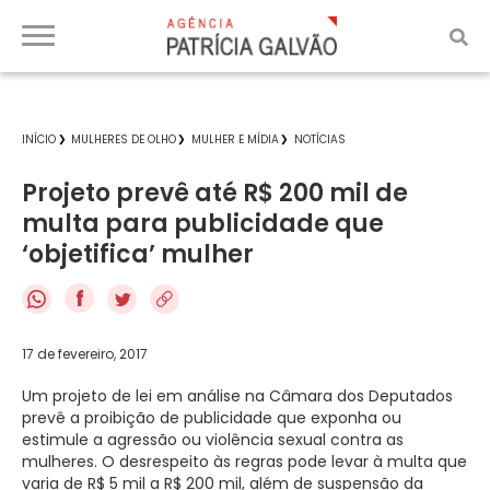
INÍCIO
MULHERES DE OLHO
MULHER E MÍDIA
NOTÍCIAS
Projeto prevê até R$ 200 mil de
multa para publicidade que
‘objetifica’ mulher
f
17 de fevereiro, 2017
Um projeto de lei em análise na Câmara dos Deputados
prevê a proibição de publicidade que exponha ou
estimule a agressão ou violência sexual contra as
mulheres. O desrespeito às regras pode levar à multa que
varia de R$ 5 mil a R$ 200 mil, além de suspensão da