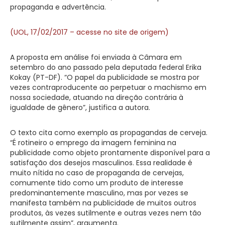
propaganda e advertência.
(UOL, 17/02/2017 – acesse no site de origem)
A proposta em análise foi enviada à Câmara em
setembro do ano passado pela deputada federal Erika
Kokay (PT-DF). “O papel da publicidade se mostra por
vezes contraproducente ao perpetuar o machismo em
nossa sociedade, atuando na direção contrária à
igualdade de gênero”, justifica a autora.
O texto cita como exemplo as propagandas de cerveja.
“É rotineiro o emprego da imagem feminina na
publicidade como objeto prontamente disponível para a
satisfação dos desejos masculinos. Essa realidade é
muito nítida no caso de propaganda de cervejas,
comumente tido como um produto de interesse
predominantemente masculino, mas por vezes se
manifesta também na publicidade de muitos outros
produtos, às vezes sutilmente e outras vezes nem tão
sutilmente assim”, argumenta.