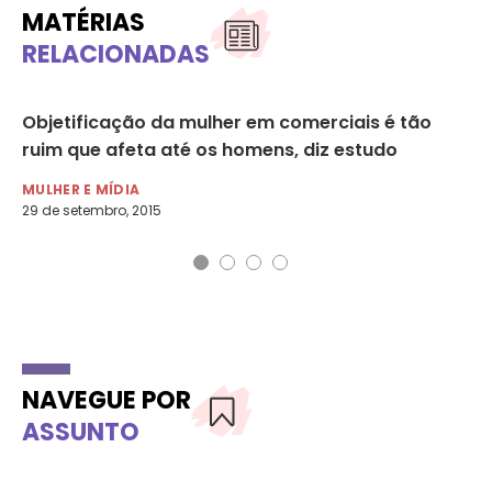
MATÉRIAS
RELACIONADAS
Objetificação da mulher em comerciais é tão
Pu
ruim que afeta até os homens, diz estudo
se
MULHER E MÍDIA
MU
29 de setembro, 2015
10 
NAVEGUE POR
ASSUNTO