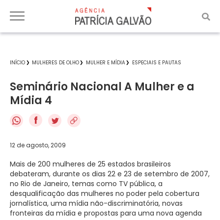
INÍCIO
MULHERES DE OLHO
MULHER E MÍDIA
ESPECIAIS E PAUTAS
Seminário Nacional A Mulher e a
Mídia 4
f
12 de agosto, 2009
Mais de 200 mulheres de 25 estados brasileiros
debateram, durante os dias 22 e 23 de setembro de 2007,
no Rio de Janeiro, temas como TV pública, a
desqualificação das mulheres no poder pela cobertura
jornalística, uma mídia não-discriminatória, novas
fronteiras da mídia e propostas para uma nova agenda