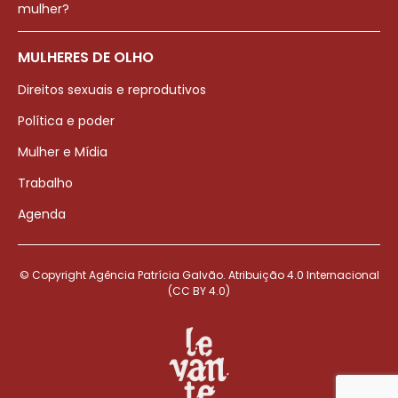
mulher?
MULHERES DE OLHO
Direitos sexuais e reprodutivos
Política e poder
Mulher e Mídia
Trabalho
Agenda
© Copyright Agência Patrícia Galvão. Atribuição 4.0 Internacional
(CC BY 4.0)