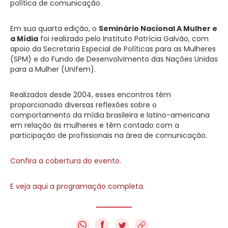
política de comunicação.
Em sua quarta edição, o
Seminário Nacional A Mulher e
a Mídia
foi realizado pelo Instituto Patrícia Galvão, com
apoio da Secretaria Especial de Políticas para as Mulheres
(SPM) e do Fundo de Desenvolvimento das Nações Unidas
para a Mulher (Unifem).
Realizados desde 2004, esses encontros têm
proporcionado diversas reflexões sobre o
comportamento da mídia brasileira e latino-americana
em relação às mulheres e têm contado com a
participação de profissionais na área de comunicação.
Confira a cobertura do evento.
E veja aqui a programação completa.
f