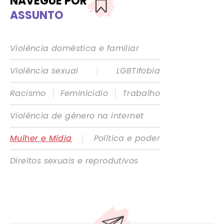
NAVEGUE POR
ASSUNTO
Violência doméstica e familiar
|
Violência sexual
LGBTIfobia
|
|
Racismo
Feminicídio
Trabalho
Violência de gênero na internet
|
Mulher e Mídia
Política e poder
Direitos sexuais e reprodutivos