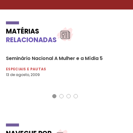
MATÉRIAS
RELACIONADAS
Seminário Nacional A Mulher e a Mídia 5
Pr
ESPECIAIS E PAUTAS
ES
13 de agosto, 2009