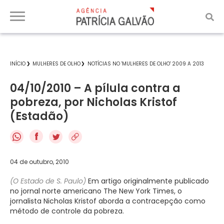
INÍCIO
MULHERES DE OLHO
NOTÍCIAS NO 'MULHERES DE OLHO' 2009 A 2013
04/10/2010 – A pílula contra a
pobreza, por Nicholas Kristof
(Estadão)
f
04 de outubro, 2010
(O Estado de S. Paulo)
Em artigo originalmente publicado
no jornal norte americano The New York Times, o
jornalista Nicholas Kristof aborda a contracepção como
método de controle da pobreza.