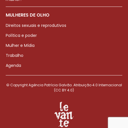
MULHERES DE OLHO
Direitos sexuais e reprodutivos
Política e poder
Mulher e Mídia
Trabalho
Agenda
© Copyright Agência Patrícia Galvão. Atribuição 4.0 Internacional
(CC BY 4.0)