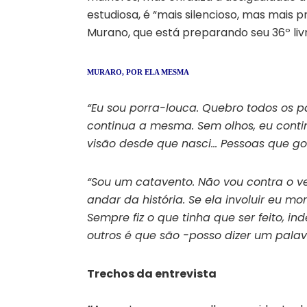
estudiosa, é “mais silencioso, mas mais 
Murano, que está preparando seu 36º li
MURARO, POR ELA MESMA
“Eu sou porra-louca. Quebro todos os pa
continua a mesma. Sem olhos, eu conti
visão desde que nasci… Pessoas que go
“Sou um catavento. Não vou contra o ven
andar da história. Se ela involuir eu mo
Sempre fiz o que tinha que ser feito,
outros é que são -posso dizer um pala
Trechos da entrevista