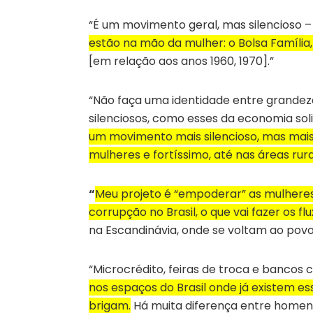
“É um movimento geral, mas silencioso 
estão na mão da mulher: o Bolsa Família,
[em relação aos anos 1960, 1970].”
“Não faça uma identidade entre grande
silenciosos, como esses da economia sol
um movimento mais silencioso, mas mais
mulheres e fortíssimo, até nas áreas rura
“
Meu projeto é “empoderar” as mulheres
corrupção no Brasil, o que vai fazer os 
na Escandinávia, onde se voltam ao povo,
“Microcrédito, feiras de troca e bancos 
nos espaços do Brasil onde já existem e
brigam.
Há muita diferença entre homens