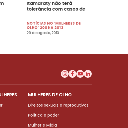
am
Itamaraty não terá
tolerância com casos de
discriminação
NOTÍCIAS NO 'MULHERES DE
OLHO' 2009 A 2013
29 de agosto, 2013
ULHERES
MULHERES DE OLHO
ar
Direitos sexuais e reprodutivos
Política e poder
Mulher e Mídia