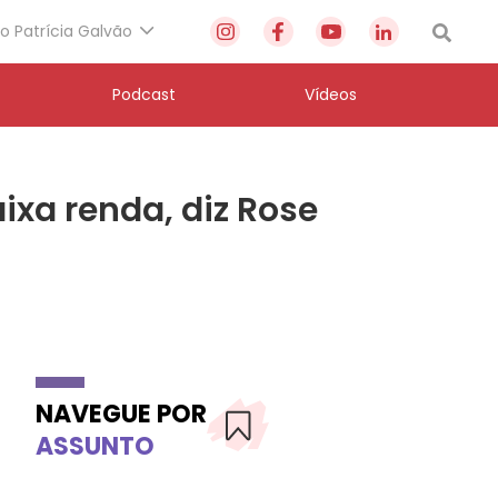
to Patrícia Galvão
Podcast
Vídeos
ixa renda, diz Rose
NAVEGUE POR
ASSUNTO