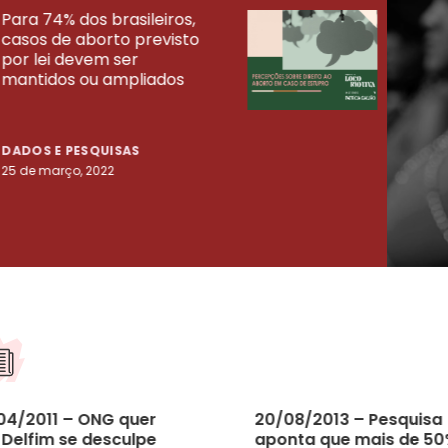
Para 74% dos brasileiros,
30% 
casos de aborto previsto
fora
UISAS
por lei devem ser
mort
mantidos ou ampliados
uma 
tenta
DADOS E PESQUISAS
DADO
25 de março, 2022
23 de
04/2011 – ONG quer
20/08/2013 – Pesquisa
 Delfim se desculpe
aponta que mais de 5