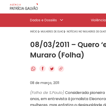
Dados e Dossiês
Violênci
INÍCIO
MULHERES DE OLHO
NOTÍCIAS NO 'MULHERES DE OLHO
08/03/2011 – Quero ‘
Muraro (Folha)
f
08 de março, 2011
(Folha de S.Paulo)
Considerada pioneira 
anos, em entrevista à jornalista Eleonor
mulheres, mas enfatiza a desigualdade de