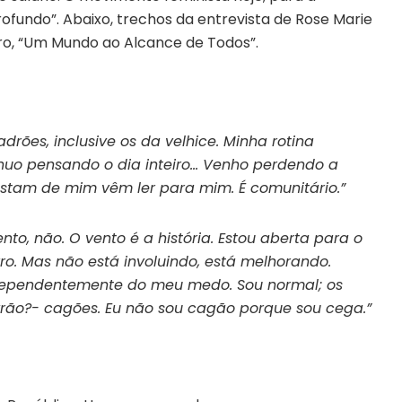
profundo”. Abaixo, trechos da entrevista de Rose Marie
vro, “Um Mundo ao Alcance de Todos”.
drões, inclusive os da velhice. Minha rotina
nuo pensando o dia inteiro… Venho perdendo a
stam de mim vêm ler para mim. É comunitário.”
to, não. O vento é a história. Estou aberta para o
rro. Mas não está involuindo, está melhorando.
 independentemente do meu medo. Sou normal; os
vrão?- cagões. Eu não sou cagão porque sou cega.”