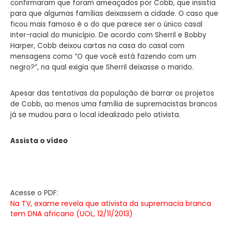
confirmaram que foram ameaçados por Cobb, que insistia
para que algumas famílias deixassem a cidade. O caso que
ficou mais famoso é o do que parece ser o único casal
inter-racial do município. De acordo com Sherril e Bobby
Harper, Cobb deixou cartas na casa do casal com
mensagens como “O que você está fazendo com um
negro?”, na qual exigia que Sherril deixasse o marido.
Apesar das tentativas da população de barrar os projetos
de Cobb, ao menos uma família de supremacistas brancos
já se mudou para o local idealizado pelo ativista.
Assista o vídeo
Acesse o PDF:
Na TV, exame revela que ativista da supremacia branca
tem DNA africano (UOL, 12/11/2013)