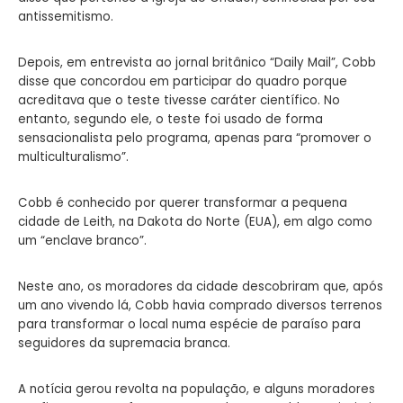
antissemitismo.
Depois, em entrevista ao jornal britânico “Daily Mail”, Cobb
disse que concordou em participar do quadro porque
acreditava que o teste tivesse caráter científico. No
entanto, segundo ele, o teste foi usado de forma
sensacionalista pelo programa, apenas para “promover o
multiculturalismo”.
Cobb é conhecido por querer transformar a pequena
cidade de Leith, na Dakota do Norte (EUA), em algo como
um “enclave branco”.
Neste ano, os moradores da cidade descobriram que, após
um ano vivendo lá, Cobb havia comprado diversos terrenos
para transformar o local numa espécie de paraíso para
seguidores da supremacia branca.
A notícia gerou revolta na população, e alguns moradores