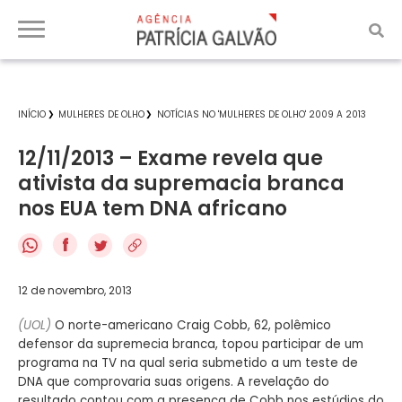
INÍCIO
MULHERES DE OLHO
NOTÍCIAS NO 'MULHERES DE OLHO' 2009 A 2013
12/11/2013 – Exame revela que
ativista da supremacia branca
nos EUA tem DNA africano
f
12 de novembro, 2013
(UOL)
O norte-americano Craig Cobb, 62, polêmico
defensor da supremecia branca, topou participar de um
programa na TV na qual seria submetido a um teste de
DNA que comprovaria suas origens. A revelação do
resultado contou com a presença de Cobb nos estúdios do