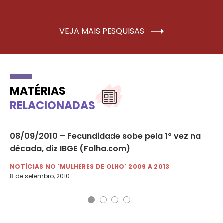
VEJA MAIS PESQUISAS
MATÉRIAS
RELACIONADAS
08/09/2010 – Fecundidade sobe pela 1ª vez na
31
década, diz IBGE (Folha.com)
Hü
NOTÍCIAS NO 'MULHERES DE OLHO' 2009 A 2013
NO
8 de setembro, 2010
31 