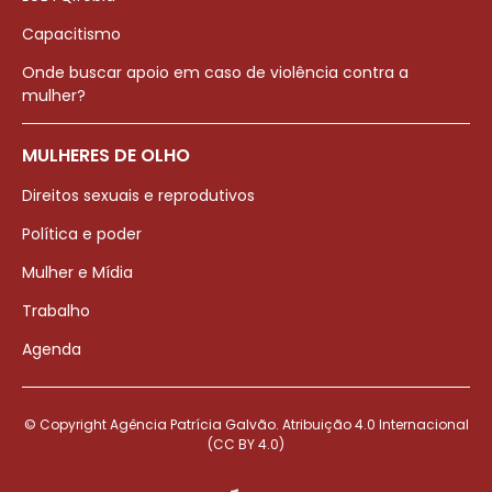
Capacitismo
Onde buscar apoio em caso de violência contra a
mulher?
MULHERES DE OLHO
Direitos sexuais e reprodutivos
Política e poder
Mulher e Mídia
Trabalho
Agenda
© Copyright Agência Patrícia Galvão. Atribuição 4.0 Internacional
(CC BY 4.0)