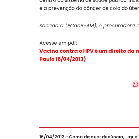
dentro do sistema de saúde pública, inc
e a prevenção do câncer de colo do úter
Senadora (PCdoB-AM), é procuradora d
Acesse em pdf:
Vacina contra o HPV é um direito da m
Paulo 16/04/2013)
16/04/2013 - Como disque-denúncia, Ligue 