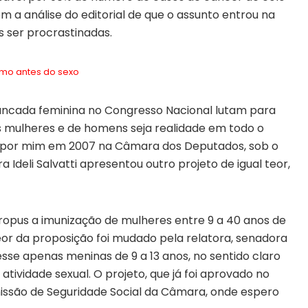
 a análise do editorial de que o assunto entrou na
 ser procrastinadas.
mo antes do sexo
ncada feminina no Congresso Nacional lutam para
 mulheres e de homens seja realidade em todo o
do por mim em 2007 na Câmara dos Deputados, sob o
Ideli Salvatti apresentou outro projeto de igual teor,
ropus a imunização de mulheres entre 9 a 40 anos de
eor da proposição foi mudado pela relatora, senadora
sse apenas meninas de 9 a 13 anos, no sentido claro
 atividade sexual. O projeto, que já foi aprovado no
issão de Seguridade Social da Câmara, onde espero