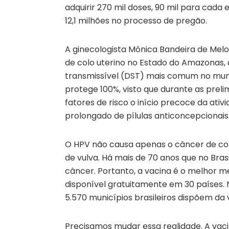
adquirir 270 mil doses, 90 mil para cad
12,1 milhões no processo de pregão.
A ginecologista Mônica Bandeira de Melo
de colo uterino no Estado do Amazonas,
transmissível (DST) mais comum no mund
protege 100%, visto que durante as prel
fatores de risco o início precoce da ativ
prolongado de pílulas anticoncepcionais
O HPV não causa apenas o câncer de col
de vulva. Há mais de 70 anos que no Bra
câncer. Portanto, a vacina é o melhor m
disponível gratuitamente em 30 países. N
5.570 municípios brasileiros dispõem da 
Precisamos mudar essa realidade. A vaci