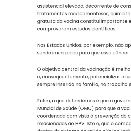
assistencial elevado, decorrente de cons
tratamentos medicamentosos, quimioteráp
gratuita da vacina constitui importante
comprovaram estudos científicos.
Nos Estados Unidos, por exemplo, não 
sendo imunizados para que esse câncer 
O objetivo central da vacinação é melho
e, consequentemente, potencializar a su
sempre inserida na família, no trabalho
Enfim, o que defendemos é que o gover
Mundial de Saúde (OMC) para que a vaci
coordenada com vista à prevenção do câ
relacionadas ao HPV. Isto é, que o comb