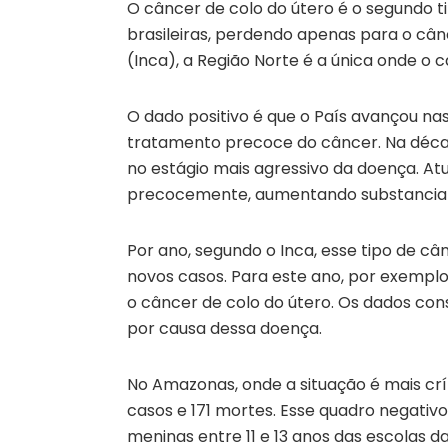
O câncer de colo do útero é o segundo t
brasileiras, perdendo apenas para o câ
(Inca), a Região Norte é a única onde o
O dado positivo é que o País avançou nas
tratamento precoce do câncer. Na déca
no estágio mais agressivo da doença. At
precocemente, aumentando substancialm
Por ano, segundo o Inca, esse tipo de câ
novos casos. Para este ano, por exemplo,
o câncer de colo do útero. Os dados con
por causa dessa doença.
No Amazonas, onde a situação é mais crí
casos e 171 mortes. Esse quadro negativ
meninas entre 11 e 13 anos das escolas d