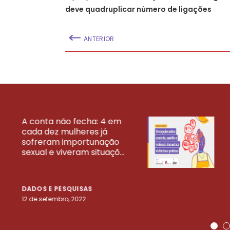
deve quadruplicar número de ligações
ANTERIOR
A conta não fecha: 4 em
cada dez mulheres já
VEJA MAIS PESQ
sofreram importunação
sexual e viveram situaçõ...
DADOS E PESQUISAS
12 de setembro, 2022