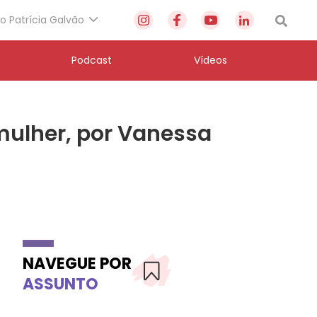
to Patrícia Galvão
Podcast
Vídeos
 mulher, por Vanessa
NAVEGUE POR
ASSUNTO