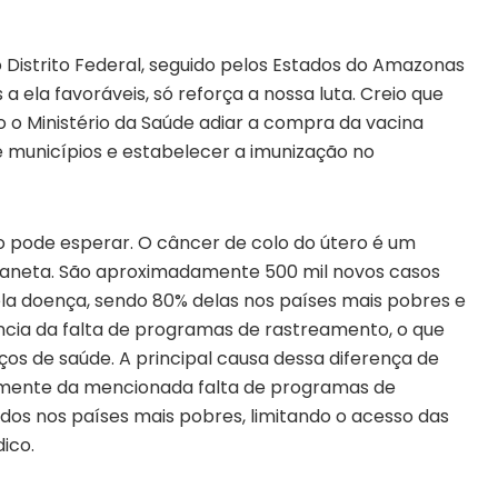
no Distrito Federal, seguido pelos Estados do Amazonas
 a ela favoráveis, só reforça a nossa luta. Creio que
o Ministério da Saúde adiar a compra da vacina
e municípios e estabelecer a imunização no
ão pode esperar. O câncer de colo do útero é um
laneta. São aproximadamente 500 mil novos casos
la doença, sendo 80% delas nos países mais pobres e
cia da falta de programas de rastreamento, o que
iços de saúde. A principal causa dessa diferença de
amente da mencionada falta de programas de
dos nos países mais pobres, limitando o acesso das
ico.