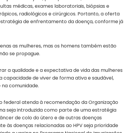
ultas médicas, exames laboratoriais, biópsias e
icos, radiológicos e cirúrgicos. Portanto, a oferta
 estratégia de enfrentamento da doença, conforme já
apenas as mulheres, mas os homens também estão
não se propague.
rar a qualidade e a expectativa de vida das mulheres
a capacidade de viver de forma ativa e saudável,
 e na comunidade.
no federal atenda à recomendação da Organização
na seja introduzida como parte de uma estratégia
ncer de colo do útero e de outras doenças
ate às doenças relacionadas ao HPV seja prioridade