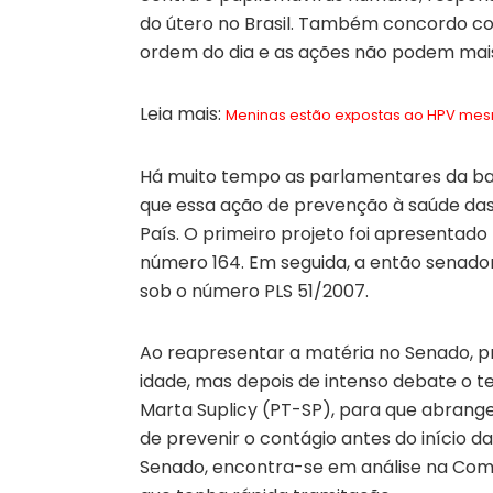
do útero no Brasil. Também concordo com
ordem do dia e as ações não podem mais
Leia mais:
Meninas estão expostas ao HPV mes
Há muito tempo as parlamentares da ba
que essa ação de prevenção à saúde das
País. O primeiro projeto foi apresenta
número 164. Em seguida, a então senadora 
sob o número PLS 51/2007.
Ao reapresentar a matéria no Senado, p
idade, mas depois de intenso debate o t
Marta Suplicy (PT-SP), para que abrange
de prevenir o contágio antes do início da
Senado, encontra-se em análise na Com