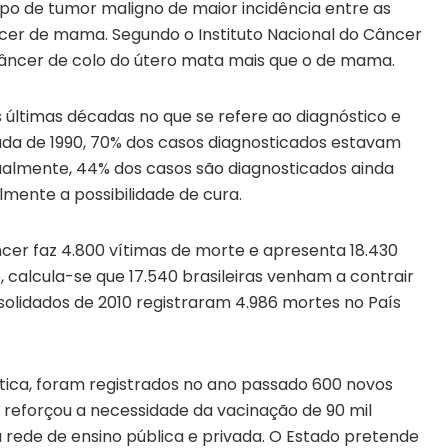
ipo de tumor maligno de maior incidência entre as
ncer de mama. Segundo o Instituto Nacional do Câncer
 câncer de colo do útero mata mais que o de mama.
 últimas décadas no que se refere ao diagnóstico e
da de 1990, 70% dos casos diagnosticados estavam
ualmente, 44% dos casos são diagnosticados ainda
ente a possibilidade de cura.
ncer faz 4.800 vítimas de morte e apresenta 18.430
 calcula-se que 17.540 brasileiras venham a contrair
solidados de 2010 registraram 4.986 mortes no País
tica, foram registrados no ano passado 600 novos
o reforçou a necessidade da vacinação de 90 mil
a rede de ensino pública e privada. O Estado pretende