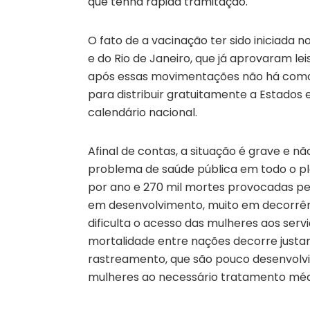
que tenha rápida tramitação.
O fato de a vacinação ter sido iniciada 
e do Rio de Janeiro, que já aprovaram leis
após essas movimentações não há como 
para distribuir gratuitamente a Estados 
calendário nacional.
Afinal de contas, a situação é grave e n
problema de saúde pública em todo o p
por ano e 270 mil mortes provocadas pe
em desenvolvimento, muito em decorrên
dificulta o acesso das mulheres aos serv
mortalidade entre nações decorre just
rastreamento, que são pouco desenvolvi
mulheres ao necessário tratamento méd