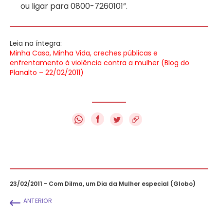
ou ligar para 0800-7260101”.
Leia na íntegra:
Minha Casa, Minha Vida, creches públicas e
enfrentamento à violência contra a mulher (Blog do
Planalto – 22/02/2011)
f
23/02/2011 - Com Dilma, um Dia da Mulher especial (Globo)
ANTERIOR