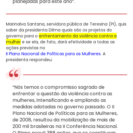
planejadas para este ano”.
Marinalva Santana, servidora pública de Teresina (PI), quis
saber da presidenta Dilma quais são os projetos do
governo para o
enfrentamento da violência contra a
mulher
e se ela, de fato, dará efetividade a todas as
ações previstas no
II Plano Nacional de Políticas para as Mulheres
. A
presidenta respondeu:
“Nós temos o compromisso sagrado de
enfrentar a questão da violência contra as
mulheres, intensificando e ampliando as
medidas adotadas no governo passado. O II
Plano Nacional de Políticas para as Mulheres,
de 2008, resultou da mobilização de mais de
200 mil brasileiras na II Conferência Nacional.
O Plano prevê 388 ações, que se constituem