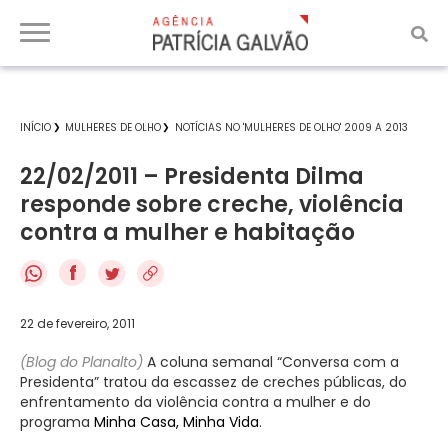
INÍCIO
MULHERES DE OLHO
NOTÍCIAS NO 'MULHERES DE OLHO' 2009 A 2013
22/02/2011 – Presidenta Dilma
responde sobre creche, violência
contra a mulher e habitação
f
22 de fevereiro, 2011
(Blog do Planalto)
A coluna semanal “Conversa com a
Presidenta” tratou da escassez de creches públicas, do
enfrentamento da violência contra a mulher e do
programa
Minha Casa, Minha Vida
.