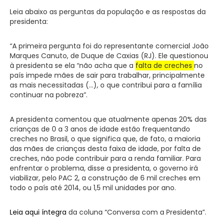
Leia abaixo as perguntas da população e as respostas da
presidenta:
“A primeira pergunta foi do representante comercial João
Marques Canuto, de Duque de Caxias (RJ). Ele questionou
à presidenta se ela “não acha que a
falta de creches
no
país impede mães de sair para trabalhar, principalmente
as mais necessitadas (…), o que contribui para a família
continuar na pobreza”.
A presidenta comentou que atualmente apenas 20% das
crianças de 0 a 3 anos de idade estão frequentando
creches no Brasil, o que significa que, de fato, a maioria
das mães de crianças desta faixa de idade, por falta de
creches, não pode contribuir para a renda familiar. Para
enfrentar o problema, disse a presidenta, o governo irá
viabilizar, pelo PAC 2, a construção de 6 mil creches em
todo o país até 2014, ou 1,5 mil unidades por ano.
Leia aqui íntegra
da coluna “Conversa com a Presidenta”.