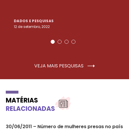
DADOS E PESQUISAS
D
12 de setembro, 2022
25
VEJA MAIS PESQUISAS
MATÉRIAS
RELACIONADAS
30/06/2011 – Número de mulheres presas no país
08