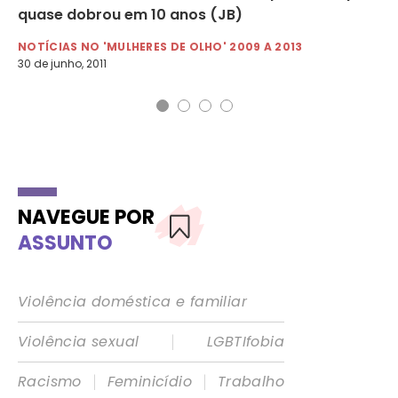
quase dobrou em 10 anos (JB)
Do
NOTÍCIAS NO 'MULHERES DE OLHO' 2009 A 2013
NO
30 de junho, 2011
8 d
NAVEGUE POR
ASSUNTO
Violência doméstica e familiar
|
Violência sexual
LGBTIfobia
|
|
Racismo
Feminicídio
Trabalho