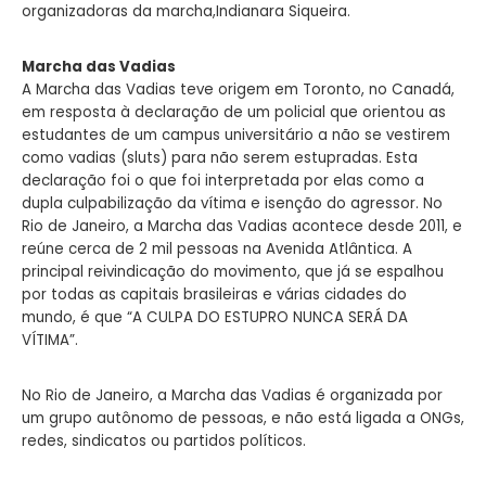
organizadoras da marcha,Indianara Siqueira.
Marcha das Vadias
A Marcha das Vadias teve origem em Toronto, no Canadá,
em resposta à declaração de um policial que orientou as
estudantes de um campus universitário a não se vestirem
como vadias (sluts) para não serem estupradas. Esta
declaração foi o que foi interpretada por elas como a
dupla culpabilização da vítima e isenção do agressor. No
Rio de Janeiro, a Marcha das Vadias acontece desde 2011, e
reúne cerca de 2 mil pessoas na Avenida Atlântica. A
principal reivindicação do movimento, que já se espalhou
por todas as capitais brasileiras e várias cidades do
mundo, é que “A CULPA DO ESTUPRO NUNCA SERÁ DA
VÍTIMA”.
No Rio de Janeiro, a Marcha das Vadias é organizada por
um grupo autônomo de pessoas, e não está ligada a ONGs,
redes, sindicatos ou partidos políticos.