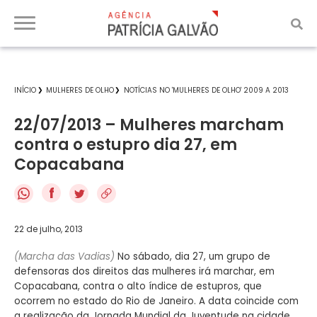
INÍCIO
MULHERES DE OLHO
NOTÍCIAS NO 'MULHERES DE OLHO' 2009 A 2013
22/07/2013 – Mulheres marcham
contra o estupro dia 27, em
Copacabana
f
22 de julho, 2013
(Marcha das Vadias)
No sábado, dia 27, um grupo de
defensoras dos direitos das mulheres irá marchar, em
Copacabana, contra o alto índice de estupros, que
ocorrem no estado do Rio de Janeiro. A data coincide com
a realização da Jornada Mundial da Juventude na cidade.