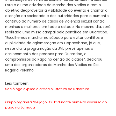
Esta é a uma atividade da Marcha das Vadias e tem o
objetivo deaproveitar a visibilidade do evento e chamar a
atenção da sociedade e das autoridades para o aumento
contínuo do número de casos de violência sexual contra
meninas e mulheres em todo o estado. No mesmo dia, será
realizada uma missa campal pelo pontífice em Guaratiba.
“Escolhemos marchar no sábado para evitar conflitos e
duplicidade de aglomeração em Copacabana, já que,
neste dia, a programação da JMJ prevê apenas o
deslocamento das pessoas para Guaratiba, e
compromissos do Papa no centro da cidade”, declarou
uma das organizadoras da Marcha das Vadias no Rio,
Rogéria Peixinho.
Leia também:
Socióloga explica e critica o Estatuto do Nascituro
Grupo organiza “beijaço LGBT” durante primeiro discurso do
papa na Jornada