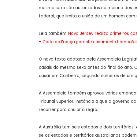
mesmo sexo são autorizadas na maioria dos es
federal, que limita a união de um homem com
Leia também:
Nova Jersey realiza primeiros c
–
Corte da França garante casamento homoafet
O novo texto adotado pela Assembleia Legislat
casais do mesmo sexo antes do final do ano. 
casar em Canberra, segundo números de um gr
A Assembleia também aprovou várias emendas
Tribunal Superior, instância a que o governo d
recorrer para anular a regra.
A Austrália tem seis estados e dois territórios
se os estados e territórios australianos pode