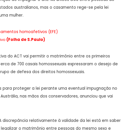
tados australianos, mas o casamento rege-se pela lei
 uma mulher.
asamentos homoafetivos (EFE)
ivo
(Folha de S.Paulo)
iva do ACT vai permitir o matrimônio entre os primeiros
Cerca de 700 casais homossexuais expressaram o desejo de
upo de defesa dos direitos homossexuais.
 para proteger a lei perante uma eventual impugnação no
a Austrália, nas mãos dos conservadores, anunciou que vai
. A discrepância relativamente à validade da lei está em saber
m legalizar o matrimônio entre pessoas do mesmo sexo e