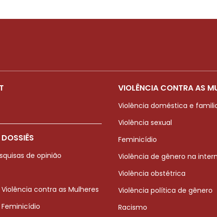
T
VIOLÊNCIA CONTRA AS M
Violência doméstica e famili
Violência sexual
 DOSSIÊS
Feminicídio
squisas de opinião
Violência de gênero na inter
Violência obstétrica
 Violência contra as Mulheres
Violência política de gênero
 Feminicídio
Racismo