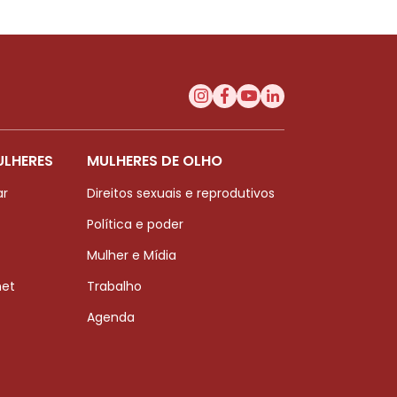
ULHERES
MULHERES DE OLHO
ar
Direitos sexuais e reprodutivos
Política e poder
Mulher e Mídia
net
Trabalho
Agenda