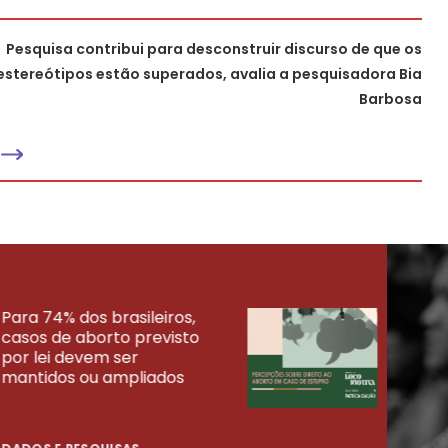
Pesquisa contribui para desconstruir discurso de que os
estereótipos estão superados, avalia a pesquisadora Bia
Barbosa
Para 74% dos brasileiros,
30% 
casos de aborto previsto
fora
UISAS
por lei devem ser
mort
mantidos ou ampliados
uma 
tenta