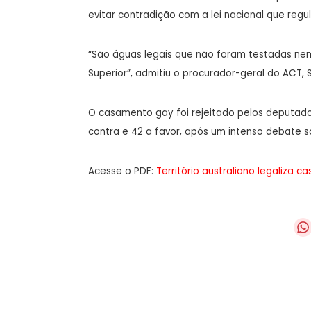
evitar contradição com a lei nacional que reg
“São águas legais que não foram testadas nem
Superior”, admitiu o procurador-geral do ACT, 
O casamento gay foi rejeitado pelos deputad
contra e 42 a favor, após um intenso debate 
Acesse o PDF:
Território australiano legaliza 