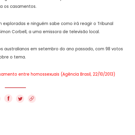
ula os casamentos.
 exploradas e ninguém sabe como irá reagir o Tribunal
Simon Corbell, a uma emissora de televisão local.
os australianos em setembro do ano passado, com 98 votos
sobre o tema.
casamento entre homossexuais (Agência Brasil, 22/10/2013)
f