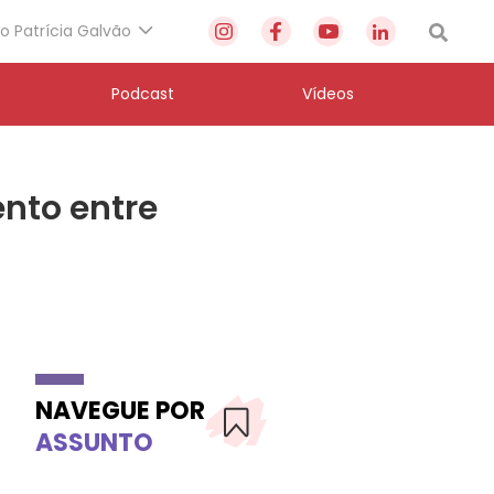
to Patrícia Galvão
Podcast
Vídeos
ento entre
NAVEGUE POR
ASSUNTO